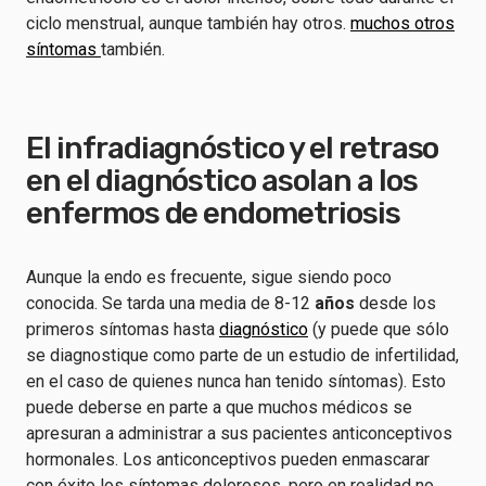
ciclo menstrual, aunque también hay otros.
muchos otros
síntomas
también.
El infradiagnóstico y el retraso
en el diagnóstico asolan a los
enfermos de endometriosis
Aunque la endo es frecuente, sigue siendo poco
conocida. Se tarda una media de 8-12
años
desde los
primeros síntomas hasta
diagnóstico
(y puede que sólo
se diagnostique como parte de un estudio de infertilidad,
en el caso de quienes nunca han tenido síntomas). Esto
puede deberse en parte a que muchos médicos se
apresuran a administrar a sus pacientes anticonceptivos
hormonales. Los anticonceptivos pueden enmascarar
con éxito los síntomas dolorosos, pero en realidad no