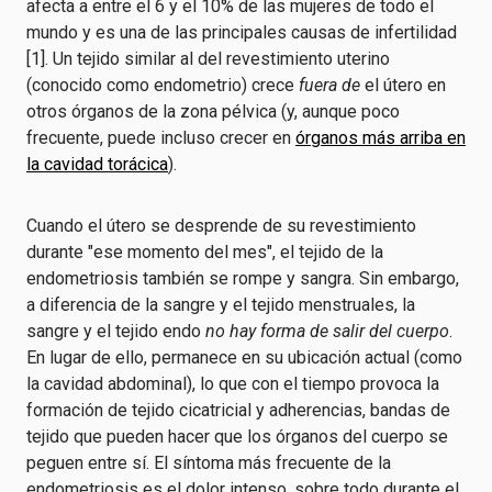
afecta a entre el 6 y el 10% de las mujeres de todo el
mundo y es una de las principales causas de infertilidad
[1]. Un tejido similar al del revestimiento uterino
(conocido como endometrio) crece
fuera de
el útero en
otros órganos de la zona pélvica (y, aunque poco
frecuente, puede incluso crecer en
órganos más arriba en
la cavidad torácica
).
Cuando el útero se desprende de su revestimiento
durante "ese momento del mes", el tejido de la
endometriosis también se rompe y sangra. Sin embargo,
a diferencia de la sangre y el tejido menstruales, la
sangre y el tejido endo
no hay forma de salir del cuerpo
.
En lugar de ello, permanece en su ubicación actual (como
la cavidad abdominal), lo que con el tiempo provoca la
formación de tejido cicatricial y adherencias, bandas de
tejido que pueden hacer que los órganos del cuerpo se
peguen entre sí. El síntoma más frecuente de la
endometriosis es el dolor intenso, sobre todo durante el