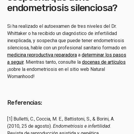
endometriosis silenciosa?
Si ha realizado el autoexamen de tres niveles del Dr.
Whittaker o ha recibido un diagnóstico de infertilidad
inexplicada, y sospecha que puede tener endometriosis
silenciosa, hable con un profesional sanitario formado en
medicina reproductiva reparadora
a
determinar los pasos
a seguir
. Mientras tanto, consulte la
docenas de artículos
¡sobre la endometriosis en el sitio web Natural
Womanhood!
Referencias:
[1] Bulletti, C., Coccia, M. E., Battistoni, S., & Borini, A.
(2010, 25 de agosto).
Endometriosis e infertilidad
.
Revista de reproducción asistida y genética.