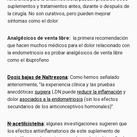
suplementos y tratamientos antes, durante o después de
la cirugía. No son curativos, pero pueden mejorar
síntomas como el dolor:
Analgésicos de venta libre:
la primera recomendación
que hacen muchos médicos para el dolor relacionado con
la endometriosis es probar analgésicos de venta libre
como el ibuprofeno
Dosis bajas de Naltrexona
:
Como hemos señalado
anteriormente, "la experiencia clínica y las pruebas
anecdóticas
sugiera
LDN puede
reducir la inflamación
y
dolor
asociados a la endometriosis
(sin los efectos
secundarios de los anticonceptivos hormonales)".
N-acetilcisteína
:
algunas investigaciones sugieren que
los efectos antiinflamatorios de este suplemento de