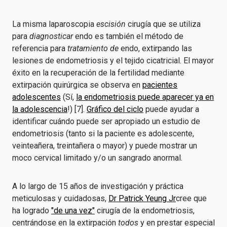
La misma laparoscopia
escisión
cirugía que se utiliza
para
diagnosticar
endo es también el método de
referencia para
tratamiento de
endo, extirpando las
lesiones de endometriosis y el tejido cicatricial. El mayor
éxito en la recuperación de la fertilidad mediante
extirpación quirúrgica se observa en
pacientes
adolescentes
(Sí,
la endometriosis puede aparecer ya en
la adolescencia
!) [7].
Gráfico del ciclo
puede ayudar a
identificar cuándo puede ser apropiado un estudio de
endometriosis (tanto si la paciente es adolescente,
veinteañera, treintañera o mayor) y puede mostrar un
moco cervical limitado y/o un sangrado anormal.
A lo largo de 15 años de investigación y práctica
meticulosas y cuidadosas,
Dr Patrick Yeung Jr
cree que
ha logrado
"de una vez"
cirugía de la endometriosis,
centrándose en la extirpación
todos
y en prestar especial