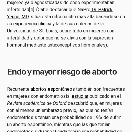
mujeres ya diagnosticadas de endo experimentaban
infertilidad[4]. (Cabe destacar que NaPro
Dr. Patrick
Yeung, MD,
sitúa esta cifra mucho más alta basándose en
su
experiencia clínica
y la de sus colegas de la
Universidad de St. Louis, sobre todo en mujeres con
infertilidad y dolor que no se alivia con la supresión
hormonal mediante anticonceptivos hormonales).
Endo y mayor riesgo de aborto
Recurrente
abortos espontáneos
también son frecuentes
en mujeres con endometriosis.
estudiar
publicado en el
Revista académica de Oxford
descubrió que, en mujeres
con al menos un embarazo previo, las que no tenían
endometriosis tenían una probabilidad de 19% de sufrir
un aborto espontáneo, mientras que las que tenían
endometriosis diagnosticada tenían una probabilidad de