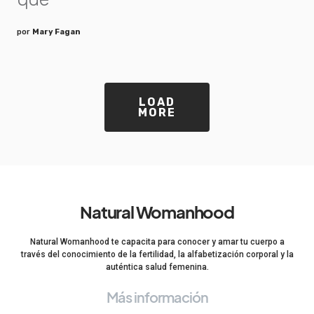
por
Mary Fagan
LOAD
MORE
Natural Womanhood
Natural Womanhood te capacita para conocer y amar tu cuerpo a
través del conocimiento de la fertilidad, la alfabetización corporal y la
auténtica salud femenina.
Más información