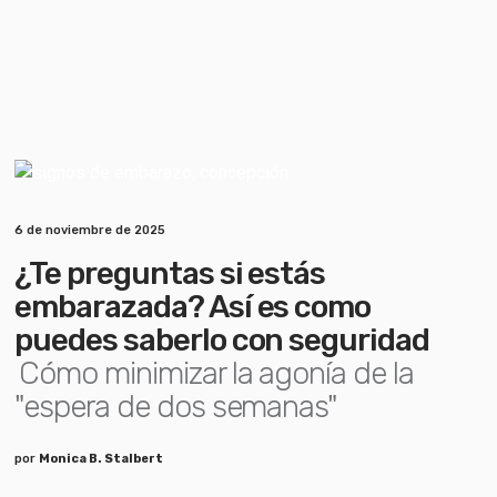
6 de noviembre de 2025
¿Te preguntas si estás
embarazada? Así es como
puedes saberlo con seguridad
Cómo minimizar la agonía de la
"espera de dos semanas"
por
Monica B. Stalbert