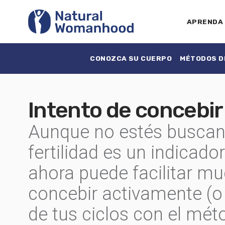
APRENDA
CONOZCA SU CUERPO
MÉTODOS DE
Intento de concebir
Aunque no estés buscan
fertilidad es un indicado
ahora puede facilitar mu
concebir activamente (o T
de tus ciclos con el méto