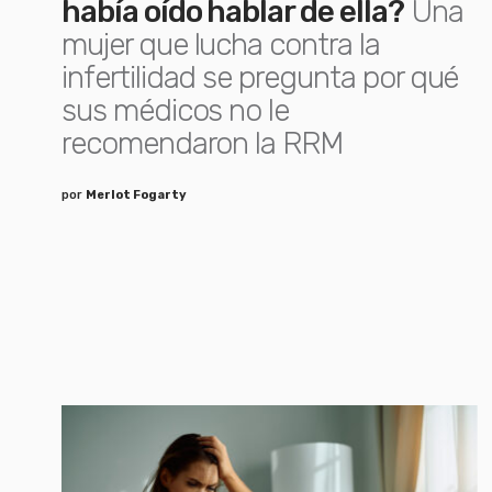
había oído hablar de ella?
Una
mujer que lucha contra la
infertilidad se pregunta por qué
sus médicos no le
recomendaron la RRM
por
Merlot Fogarty