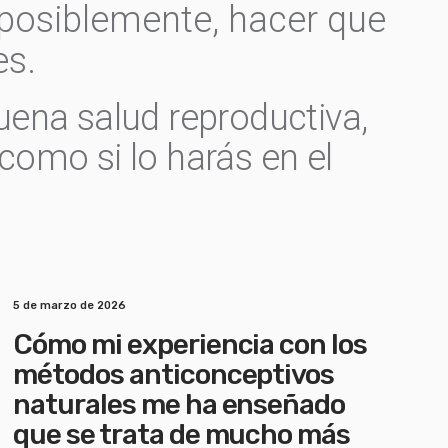
posiblemente, hacer que
es.
uena salud reproductiva,
omo si lo harás en el
5 de marzo de 2026
Cómo mi experiencia con los
métodos anticonceptivos
naturales me ha enseñado
que se trata de mucho más