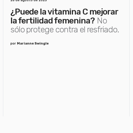
28 de agosto de 2025
¿Puede la vitamina C mejorar
la fertilidad femenina?
No
sólo protege contra el resfriado.
por
Marianne Swingle