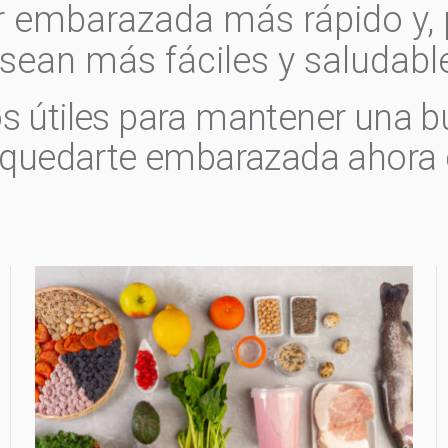
 embarazada más rápido y, 
sean más fáciles y saludabl
s útiles para mantener una b
o quedarte embarazada ahora c