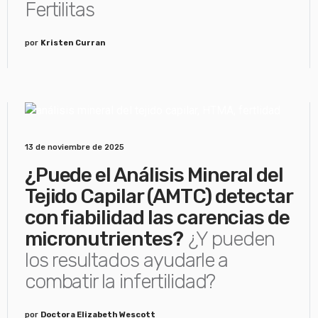
Fertilitas
por
Kristen Curran
13 de noviembre de 2025
¿Puede el Análisis Mineral del
Tejido Capilar (AMTC) detectar
con fiabilidad las carencias de
micronutrientes?
¿Y pueden
los resultados ayudarle a
combatir la infertilidad?
por
Doctora Elizabeth Wescott