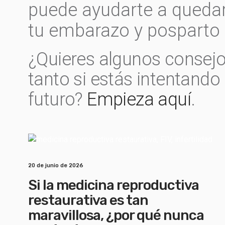
puede ayudarte a quedar
tu embarazo y posparto 
¿Quieres algunos consejo
tanto si estás intentand
futuro?
Empieza aquí
.
20 de junio de 2026
Si la medicina reproductiva
restaurativa es tan
maravillosa, ¿por qué nunca