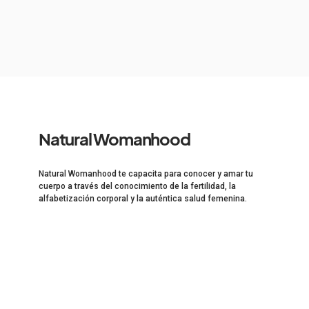
Natural Womanhood
Natural Womanhood te capacita para conocer y amar tu
cuerpo a través del conocimiento de la fertilidad, la
alfabetización corporal y la auténtica salud femenina.