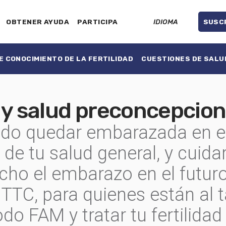
OBTENER AYUDA
PARTICIPA
IDIOMA
SUSC
 CONOCIMIENTO DE LA FERTILIDAD
CUESTIONES DE SALU
 y salud preconcepcion
do quedar embarazada en e
r de tu salud general, y cuida
cho el embarazo en el futuro
TC, para quienes están al ta
do FAM y tratar tu fertilida