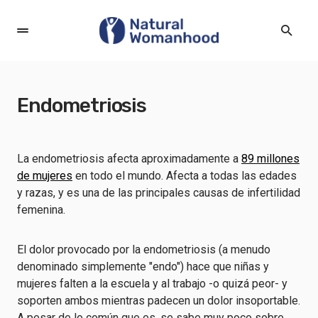
Endometriosis
La endometriosis afecta aproximadamente a
89 millones
de mujeres
en todo el mundo. Afecta a todas las edades
y razas, y es una de las principales causas de infertilidad
femenina.
El dolor provocado por la endometriosis (a menudo
denominado simplemente "endo") hace que niñas y
mujeres falten a la escuela y al trabajo -o quizá peor- y
soporten ambos mientras padecen un dolor insoportable.
A pesar de lo común que es, se sabe muy poco sobre