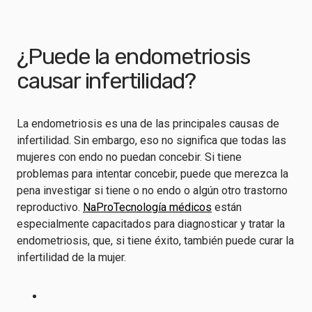
¿Puede la endometriosis
causar infertilidad?
La endometriosis es una de las principales causas de
infertilidad. Sin embargo, eso no significa que todas las
mujeres con endo no puedan concebir. Si tiene
problemas para intentar concebir, puede que merezca la
pena investigar si tiene o no endo o algún otro trastorno
reproductivo.
NaProTecnología médicos
están
especialmente capacitados para diagnosticar y tratar la
endometriosis, que, si tiene éxito, también puede curar la
infertilidad de la mujer.