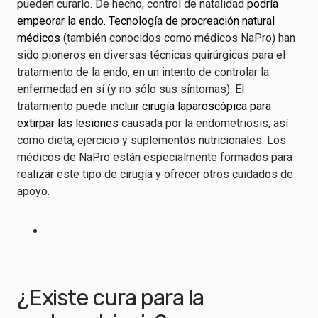
pueden curarlo. De hecho,
control de natalidad
podría
empeorar la endo.
Tecnología de procreación natural
médicos
(también conocidos como médicos NaPro) han
sido pioneros en diversas técnicas quirúrgicas para el
tratamiento de la endo, en un intento de controlar la
enfermedad en sí (y no sólo sus síntomas). El
tratamiento puede incluir
cirugía laparoscópica para
extirpar las lesiones
causada por la endometriosis, así
como dieta, ejercicio y suplementos nutricionales. Los
médicos de NaPro están especialmente formados para
realizar este tipo de cirugía y ofrecer otros cuidados de
apoyo.
¿Existe cura para la