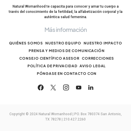
Natural Womanhood te capacita para conocer y amar tu cuerpo a
través del conocimiento de la fertilidad, la alfabetización corporal y la
auténtica salud femenina.
Más información
QUIÉNES SOMOS
NUESTRO EQUIPO
NUESTRO IMPACTO
PRENSA Y MEDIOS DE COMUNICACIÓN
CONSEJO CIENTÍFICO ASESOR
CORRECCIONES
POLÍTICA DE PRIVACIDAD
AVISO LEGAL
PÓNGASE EN CONTACTO CON
Copyright © 2024 Natural Womanhood | PO. Box 780374 San Antonio,
TX 78278 | 210.427.2260