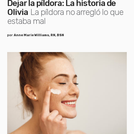
Dejar la píldora: La historia de
Olivia
La píldora no arregló lo que
estaba mal
por
Anne Marie Williams, RN, BSN