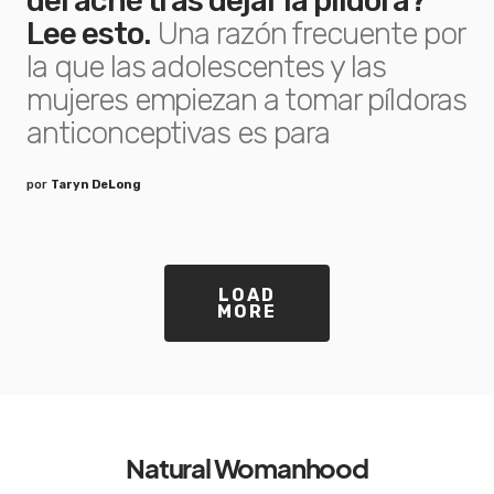
del acné tras dejar la píldora?
Lee esto.
Una razón frecuente por
la que las adolescentes y las
mujeres empiezan a tomar píldoras
anticonceptivas es para
por
Taryn DeLong
LOAD
MORE
Natural Womanhood