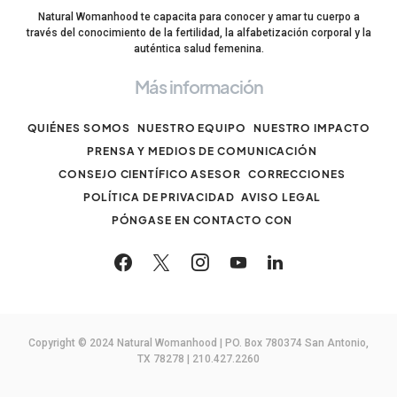
Natural Womanhood te capacita para conocer y amar tu cuerpo a
través del conocimiento de la fertilidad, la alfabetización corporal y la
auténtica salud femenina.
Más información
QUIÉNES SOMOS
NUESTRO EQUIPO
NUESTRO IMPACTO
PRENSA Y MEDIOS DE COMUNICACIÓN
CONSEJO CIENTÍFICO ASESOR
CORRECCIONES
POLÍTICA DE PRIVACIDAD
AVISO LEGAL
PÓNGASE EN CONTACTO CON
Copyright © 2024 Natural Womanhood | PO. Box 780374 San Antonio,
TX 78278 | 210.427.2260