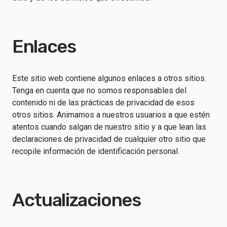
Enlaces
Este sitio web contiene algunos enlaces a otros sitios.
Tenga en cuenta que no somos responsables del
contenido ni de las prácticas de privacidad de esos
otros sitios. Animamos a nuestros usuarios a que estén
atentos cuando salgan de nuestro sitio y a que lean las
declaraciones de privacidad de cualquier otro sitio que
recopile información de identificación personal.
Actualizaciones