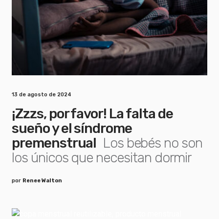
13 de agosto de 2024
¡Zzzs, por favor! La falta de
sueño y el síndrome
premenstrual
Los bebés no son
los únicos que necesitan dormir
por
Renee Walton