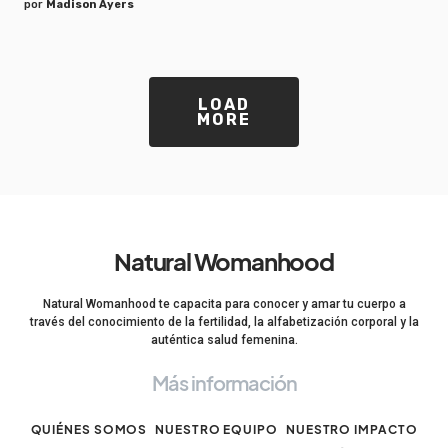
por
Madison Ayers
LOAD
MORE
Natural Womanhood
Natural Womanhood te capacita para conocer y amar tu cuerpo a
través del conocimiento de la fertilidad, la alfabetización corporal y la
auténtica salud femenina.
Más información
QUIÉNES SOMOS
NUESTRO EQUIPO
NUESTRO IMPACTO