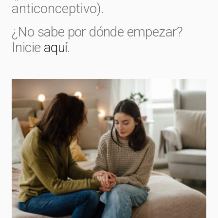
anticonceptivo).
¿No sabe por dónde empezar?
Inicie
aquí
.