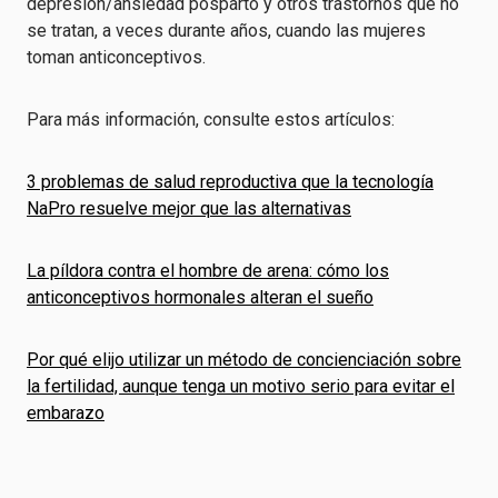
depresión/ansiedad posparto y otros trastornos que no
se tratan, a veces durante años, cuando las mujeres
toman anticonceptivos.
Para más información, consulte estos artículos:
3 problemas de salud reproductiva que la tecnología
NaPro resuelve mejor que las alternativas
La píldora contra el hombre de arena: cómo los
anticonceptivos hormonales alteran el sueño
Por qué elijo utilizar un método de concienciación sobre
la fertilidad, aunque tenga un motivo serio para evitar el
embarazo