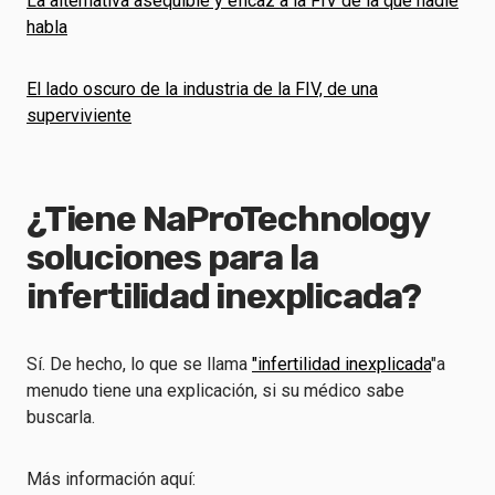
La alternativa asequible y eficaz a la FIV de la que nadie
habla
El lado oscuro de la industria de la FIV, de una
superviviente
¿Tiene NaProTechnology
soluciones para la
infertilidad inexplicada?
Sí. De hecho, lo que se llama
"infertilidad inexplicada
"a
menudo tiene una explicación, si su médico sabe
buscarla.
Más información aquí: