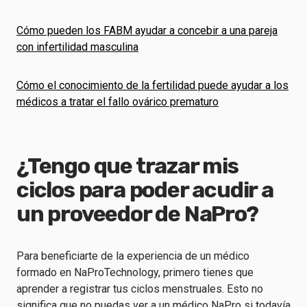
Cómo pueden los FABM ayudar a concebir a una pareja
con infertilidad masculina
Cómo el conocimiento de la fertilidad puede ayudar a los
médicos a tratar el fallo ovárico prematuro
¿Tengo que trazar mis
ciclos para poder acudir a
un proveedor de NaPro?
Para beneficiarte de la experiencia de un médico
formado en NaProTechnology, primero tienes que
aprender a registrar tus ciclos menstruales. Esto no
significa que no puedas ver a un médico NaPro si todavía