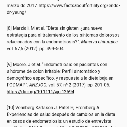
marzo de 2017. https://www.factsaboutfertility.org/endo-
dr-yeung/
[8] Marziali, M et al. “Dieta sin gluten: ¿una nueva
estrategia para el tratamiento de los síntomas dolorosos
relacionados con la endometriosis?”.
Minerva chirurgica
vol. 67,6 (2012): pp. 499-504.
[9] Moore, J et al. “Endometriosis en pacientes con
síndrome de colon irritable: Perfil sintomático y
demográfico específico, y respuesta a la dieta baja en
FODMAP”.
ANZJOG
, vol. 57, nº 2 (2017): pp. 201-05.
https://doi.org/10.1111/ajo.12594
[10] Vennberg Karlsson J, Patel H, Premberg A.
Experiencias de salud después de cambios en la dieta
en casos de endometriosis: un estudio de entrevista