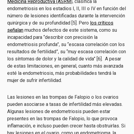
Medicina Reproductiva (ASRM
), clasifica la
endometriosis en los estadios I, II, III o IV en función del
número de lesiones identificadas durante la intervención
quirúrgica y de su profundidad [5]. Pero
los críticos
señalan
muchos defectos de este sistema, como su
incapacidad para “describir con precisión la
endometriosis profunda”, su “escasa correlación con los
resultados de fertilidad”, su “muy escasa correlación con
los síntomas de dolor y la calidad de vida” [6]. A pesar
de estas limitaciones, en general, cuanto más avanzada
esté la endometriosis, más probabilidades tendrá la
mujer de sufrir infertilidad.
Las lesiones en las trompas de Falopio o los ovarios
pueden asociarse a tasas de infertilidad más elevadas.
Algunas lesiones de endometriosis pueden estar
presentes en las trompas de Falopio, lo que provoca
inflamación, e incluso pueden crecer hasta obstruirlas. Si
hay lesiones en el ovario, como un endometrioma, la