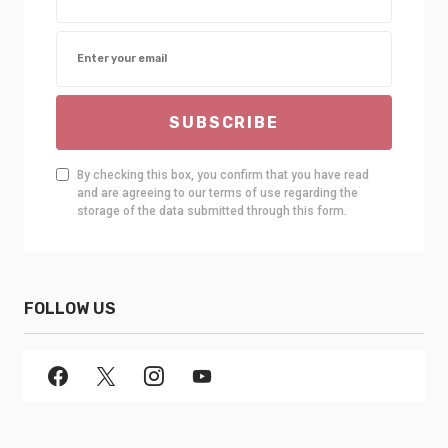
SUBSCRIBE
By checking this box, you confirm that you have read
and are agreeing to our terms of use regarding the
storage of the data submitted through this form.
FOLLOW US