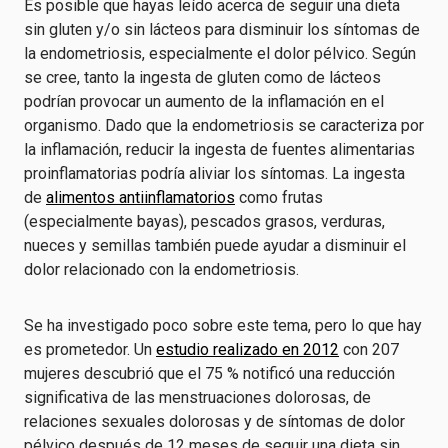
Es posible que hayas leído acerca de seguir una dieta
sin gluten y/o sin lácteos para disminuir los síntomas de
la endometriosis, especialmente el dolor pélvico. Según
se cree, tanto la ingesta de gluten como de lácteos
podrían provocar un aumento de la inflamación en el
organismo. Dado que la endometriosis se caracteriza por
la inflamación, reducir la ingesta de fuentes alimentarias
proinflamatorias podría aliviar los síntomas. La ingesta
de
alimentos antiinflamatorios
como frutas
(especialmente bayas), pescados grasos, verduras,
nueces y semillas también puede ayudar a disminuir el
dolor relacionado con la endometriosis.
Se ha investigado poco sobre este tema, pero lo que hay
es prometedor. Un
estudio realizado en 2012
con 207
mujeres descubrió que el 75 % notificó una reducción
significativa de las menstruaciones dolorosas, de
relaciones sexuales dolorosas y de síntomas de dolor
pélvico después de 12 meses de seguir una dieta sin