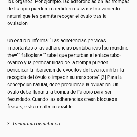
los órganos. Por ejemplo, las adherencias en las trompas
de Falopio pueden impedirles realizar el movimiento
natural que les permite recoger el óvulo tras la
ovulación.
Un estudio informa: “Las adherencias pélvicas
importantes o las adherencias peritubáricas [surrounding
the=”” fallopian=”” tube] que perturban el enlace tubo-
ovárico y la permeabilidad de la trompa pueden
perjudicar la liberación de ovocitos del ovario, inhibir la
recogida del óvulo o impedir su transporte”.[2] Para la
concepción natural, debe producirse la ovulación. Un
óvulo debe llegar a la trompa de Falopio para ser
fecundado. Cuando las adherencias crean bloqueos
físicos, esto resulta imposible.
3.
Trastornos ovulatorios