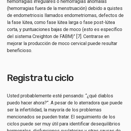
hemorragias irregulares o hemorragias anómalas
(hemorragias fuera de la menstruación) debido a quistes
de endometriosis llamados endometriomas, defectos de
la fase lútea, como fase lútea larga o fase post-lútea
corta, y puntuaciones bajas de moco (esto es específico
del sistema Creighton de FABM)” [7]. Centrarse en
mejorar la producción de moco cervical puede resultar
beneficioso.
Registra tu ciclo
Usted probablemente esté pensando: “¿qué diablos
puedo hacer ahora?”. A pesar de lo aterradora que puede
ser la infertilidad, la mayoría de los problemas
mencionados se pueden tratar. El seguimiento de los
ciclos puede ser muy útil para identificar desequilibrios
hormonales, disfunciones ovulatorias y otras causas de