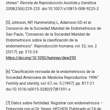
chinas”.
Revista de Reproducción Asistida y Genética
.
2008;25(6):229-233. doi:10.1007/s10815-008-9225-2
[5] Johnson, NP, Hummelshoj L, Adamson GD et al.
Consorcio de la Sociedad Mundial de Endometriosis de
Sao Paulo, “Consenso de la Sociedad Mundial de
Endometriosis sobre la clasificación de la
endometriosis”.
Reproducción humana
, vol. 32, iss. 2
(2017): pp. 315-24.
https://doi.org/10.1093/humrep/dew293
[6] “Clasificación revisada de la endometriosis de la
Sociedad Americana de Medicina Reproductiva: 1996”.
Fertility and sterility,
vol. 67, no. 5 (1997): pp. 817-21.
doi:10.1016/s0015-0282(97)81391-x
[7] Datos sobre fertilidad. Registrar con endometriosis –
Entrevista con el Dr. Yeung. HECHOS Publicado el 24 de