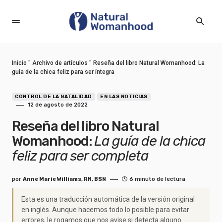
Inicio
"
Archivo de artículos
"
Reseña del libro Natural Womanhood: La
guía de la chica feliz para ser íntegra
CONTROL DE LA NATALIDAD
EN LAS NOTICIAS
12 de agosto de 2022
Reseña del libro Natural
Womanhood:
La guía de la chica
feliz para ser completa
por
Anne Marie Williams, RN, BSN
6 minuto de lectura
Esta es una traducción automática de la versión original
en inglés. Aunque hacemos todo lo posible para evitar
errores, le rogamos que nos avise si detecta alguno.