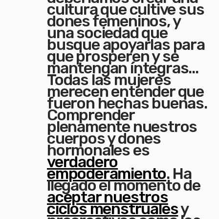
cultura que cultive sus
dones femeninos, y
una sociedad que
busque apoyarlas para
que prosperen y se
mantengan íntegras...
Todas las mujeres
merecen entender que
fueron hechas buenas.
Comprender
plenamente nuestros
cuerpos y dones
hormonales es
verdadero
empoderamiento
. Ha
llegado el momento de
aceptar nuestros
ciclos menstruales
y