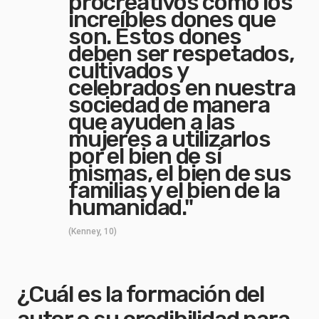
procreativos como los
increíbles dones que
son. Estos dones
deben ser respetados,
cultivados y
celebrados en nuestra
sociedad de manera
que ayuden a las
mujeres a utilizarlos
por el bien de sí
mismas, el bien de sus
familias y el bien de la
humanidad."
(Kenney, 10)
¿Cuál es la formación del