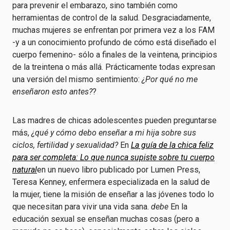
para prevenir el embarazo, sino también como
herramientas de control de la salud. Desgraciadamente,
muchas mujeres se enfrentan por primera vez a los FAM
-y a un conocimiento profundo de cómo está diseñado el
cuerpo femenino- sólo a finales de la veintena, principios
de la treintena o más allá. Prácticamente todas expresan
una versión del mismo sentimiento:
¿Por qué no me
enseñaron esto antes?
?
Las madres de chicas adolescentes pueden preguntarse
más,
¿qué y cómo debo enseñar a mi hija sobre sus
ciclos, fertilidad y sexualidad?
En
La guía de la chica feliz
para ser completa: Lo que nunca supiste sobre tu cuerpo
natural
en un nuevo libro publicado por Lumen Press,
Teresa Kenney, enfermera especializada en la salud de
la mujer, tiene la misión de enseñar a las jóvenes todo lo
que necesitan para vivir una vida sana.
debe
En la
educación sexual se enseñan muchas cosas (pero a