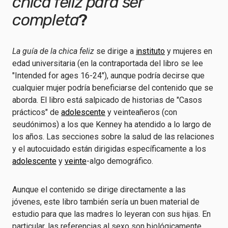
chica feliz para ser
completa
?
La guía de la chica feliz
se dirige a
instituto
y mujeres en
edad universitaria (en la contraportada del libro se lee
"Intended for ages 16-24"), aunque podría decirse que
cualquier mujer podría beneficiarse del contenido que se
aborda. El libro está salpicado de historias de "Casos
prácticos" de
adolescente
y veinteañeros (con
seudónimos) a los que Kenney ha atendido a lo largo de
los años. Las secciones sobre la salud de las relaciones
y el autocuidado están dirigidas específicamente a los
adolescente
y
veinte
-algo demográfico.
Aunque el contenido se dirige directamente a las
jóvenes, este libro también sería un buen material de
estudio para que las madres lo leyeran con sus hijas. En
particular, las referencias al sexo son biológicamente