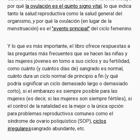
por qué
la ovulación es el quinto signo vital
, lo que indica
tanto la salud reproductiva como la salud general del
organismo,
y
por qué la ovulación (en lugar de la
menstruación) es el
"evento principal"
del ciclo femenino.
Y lo que es más importante, el libro ofrece respuestas a
las preguntas más frecuentes que se hacen las niñas y
las mujeres jóvenes en torno a sus ciclos y su fertilidad,
como cuánto (y cuántos días de) sangrado es normal,
cuánto dura un ciclo normal de principio a fin (y qué
podría significar un ciclo demasiado largo o demasiado
corto), si el embarazo es siempre posible para las
mujeres (es decir, si las mujeres son siempre fértiles), si
el control de la natalidad es la mejor o la única opción
para problemas reproductivos comunes como el
síndrome de ovario poliquístico (SOP),
ciclos
irregulares
sangrado abundante, etc.