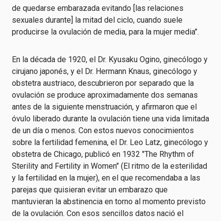
de quedarse embarazada evitando [las relaciones
sexuales durante] la mitad del ciclo, cuando suele
producirse la ovulación de media, para la mujer media".
En la década de 1920, el Dr. Kyusaku Ogino, ginecólogo y
cirujano japonés, y el Dr. Hermann Knaus, ginecólogo y
obstetra austriaco, descubrieron por separado que la
ovulación se produce aproximadamente dos semanas
antes de la siguiente menstruación, y afirmaron que el
óvulo liberado durante la ovulación tiene una vida limitada
de un día o menos. Con estos nuevos conocimientos
sobre la fertilidad femenina, el Dr. Leo Latz, ginecólogo y
obstetra de Chicago, publicó en 1932 "The Rhythm of
Sterility and Fertility in Women" (El ritmo de la esterilidad
y la fertilidad en la mujer), en el que recomendaba a las
parejas que quisieran evitar un embarazo que
mantuvieran la abstinencia en torno al momento previsto
de la ovulación. Con esos sencillos datos nació el