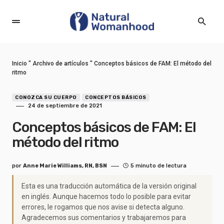
Inicio
"
Archivo de artículos
"
Conceptos básicos de FAM: El método del
ritmo
CONOZCA SU CUERPO
CONCEPTOS BÁSICOS
24 de septiembre de 2021
Conceptos básicos de FAM: El
método del ritmo
por
Anne Marie Williams, RN, BSN
5 minuto de lectura
Esta es una traducción automática de la versión original
en inglés. Aunque hacemos todo lo posible para evitar
errores, le rogamos que nos avise si detecta alguno.
Agradecemos sus comentarios y trabajaremos para