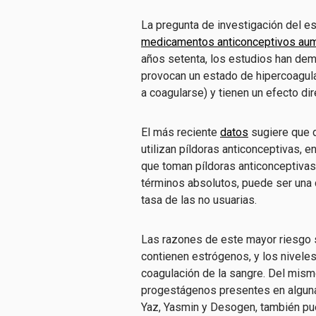
La pregunta de investigación del e
medicamentos anticonceptivos aum
años setenta, los estudios han dem
provocan un estado de hipercoagula
a coagularse) y tienen un efecto di
El más reciente
datos
sugiere que 
utilizan píldoras anticonceptivas, e
que toman píldoras anticonceptivas,
términos absolutos, puede ser una 
tasa de las no usuarias.
Las razones de este mayor riesgo 
contienen estrógenos, y los nivel
coagulación de la sangre. Del mis
progestágenos presentes en alguna
Yaz, Yasmin y Desogen, también pu