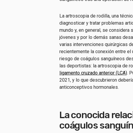
La artroscopia de rodilla, una técn
diagnosticar y tratar problemas arti
mundo y, en general, se considera 
jóvenes y por lo demás sanas desa
varias intervenciones quirúrgicas d
recientemente la conexión entre el
riesgo de coágulos sanguíneos des
las deportistas: la artroscopia de ro
ligamento cruzado anterior (LCA)
. 
2021, y lo que descubrieron debería
anticonceptivos hormonales.
La conocida relac
coágulos sanguí