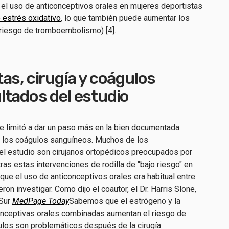
el uso de anticonceptivos orales en mujeres deportistas
 estrés oxidativo
, lo que también puede aumentar los
 riesgo de tromboembolismo) [4].
as, cirugía y coágulos
ltados del estudio
e limitó a dar un paso más en la bien documentada
 y los coágulos sanguíneos. Muchos de los
 el estudio son cirujanos ortopédicos preocupados por
as estas intervenciones de rodilla de "bajo riesgo" en
 que el uso de anticonceptivos orales era habitual entre
n investigar. Como dijo el coautor, el Dr. Harris Slone,
 Sur
MedPage Today
Sabemos que el estrógeno y la
onceptivas orales combinadas aumentan el riesgo de
los son problemáticos después de la cirugía