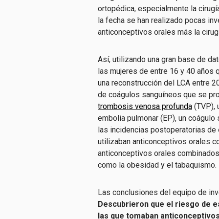
ortopédica, especialmente la cirugía 
la fecha se han realizado pocas inv
anticonceptivos orales más la cirug
Así, utilizando una gran base de dat
las mujeres de entre 16 y 40 años q
una reconstrucción del LCA entre 2
de coágulos sanguíneos que se produ
trombosis venosa profunda
(TVP), 
embolia pulmonar (EP), un coágulo 
las incidencias postoperatorias de
utilizaban anticonceptivos orales 
anticonceptivos orales combinados.
como la obesidad y el tabaquismo.
Las conclusiones del equipo de inv
Descubrieron que el riesgo de 
las que tomaban anticonceptivos