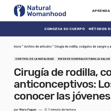
APRENDA
CONOZCA SU CUERPO
MÉTODOS DE
Inicio
"
Archivo de artículos
"
Cirugía de rodilla, coágulos de sangre y
CONTROL DE LA NATALIDAD
RIESGOS GENERALES PARA LA SALUD
Cirugía de rodilla, 
anticonceptivos: Lo
conocer las jóvenes
por
Mary Fagan
7 minuto de lectura