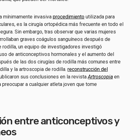
ica mínimamente invasiva
procedimiento
utilizada para
culares, es la cirugía ortopédica más frecuente en todo el
segura. Sin embargo, tras observar que varias mujeres
rrollaban graves coágulos sanguíneos después de
e rodilla, un equipo de investigadores investigó
 uso de anticonceptivos hormonales y el aumento del
pués de las dos cirugías de rodilla más comunes entre
dilla y la artroscopia de rodilla.
reconstrucción del
Publicaron sus conclusiones en la revista
Artroscopia
en
 preocupar a cualquier atleta joven que tome
ión entre anticonceptivos y
neos