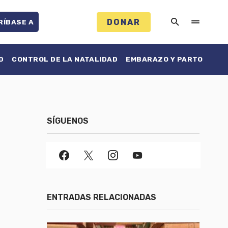
DONAR
RÍBASE A
D
CONTROL DE LA NATALIDAD
EMBARAZO Y PARTO
SÍGUENOS
ENTRADAS RELACIONADAS