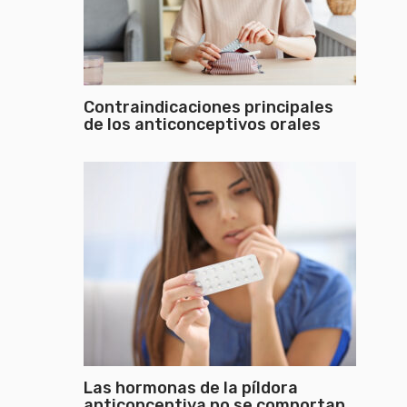
Contraindicaciones principales
de los anticonceptivos orales
Las hormonas de la píldora
anticonceptiva no se comportan