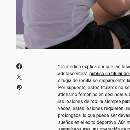
"Un médico explica por qué las les
adolescentes".
publicó un titular d
cirugía de rodilla se dispara entre
Por supuesto, estos titulares no s
atletismo femenino en secundaria, 
las lesiones de rodilla siempre pa
veces, estas lesiones requieren una 
prolongada, lo que puede ser devas
sueños en el éxito deportivo. Aún 
sanguíneos tras una operación de ro