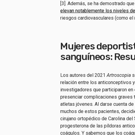
[3]. Además, se ha demostrado que 
elevan notablemente los niveles de
riesgos cardiovasculares (como el
Mujeres deportist
sanguíneos: Resu
Los autores del 2021
Artroscopia
s
relación entre los anticonceptivos
investigadores que participaron en
presenciar complicaciones graves tr
atletas jóvenes. Al darse cuenta de
muchos de estos pacientes, decidiero
cirujano ortopédico de Carolina del
progesterona de las píldoras antic
coágulos. Y sabemos que los coágu