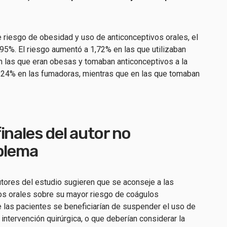
e riesgo de obesidad y uso de anticonceptivos orales, el
95%. El riesgo aumentó a 1,72% en las que utilizaban
en las que eran obesas y tomaban anticonceptivos a la
1,24% en las fumadoras, mientras que en las que tomaban
inales del autor no
oblema
utores del estudio sugieren que se aconseje a las
os orales sobre su mayor riesgo de coágulos
 las pacientes se beneficiarían de suspender el uso de
intervención quirúrgica, o que deberían considerar la