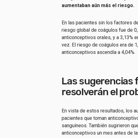
aumentaban aún más el riesgo.
En las pacientes sin los factores d
riesgo global de coágulos fue de 0,
anticonceptivos orales, y a 3,13% 
vez. El riesgo de coágulos era de 
anticonceptivos ascendía a 4,04%.
Las sugerencias f
resolverán el pr
En vista de estos resultados, los a
pacientes que toman anticonceptiv
sanguíneos. También sugirieron que
anticonceptivos un mes antes de la 