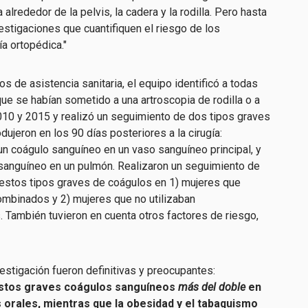
alrededor de la pelvis, la cadera y la rodilla. Pero hasta
estigaciones que cuantifiquen el riesgo de los
ía ortopédica."
os de asistencia sanitaria, el equipo identificó a todas
ue se habían sometido a una artroscopia de rodilla o a
010 y 2015 y realizó un seguimiento de dos tipos graves
jeron en los 90 días posteriores a la cirugía:
un coágulo sanguíneo en un vaso sanguíneo principal, y
sanguíneo en un pulmón. Realizaron un seguimiento de
 estos tipos graves de coágulos en 1) mujeres que
combinados y 2) mujeres que no utilizaban
 También tuvieron en cuenta otros factores de riesgo,
estigación fueron definitivas y preocupantes:
estos graves coágulos sanguíneos
más del doble
en
 orales, mientras que la obesidad y el tabaquismo