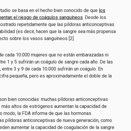
studio se basa en el hecho bien conocido de que
los
entan el riesgo de coágulos sanguíneos
. Desde los
ostrado repetidamente que las píldoras anticonceptivas
bilidad (es decir, hacen que la sangre sea más propensa
recto sobre los vasos sanguíneos [2].
de cada 10.000 mujeres que no están embarazadas ni
ntre 1 y 5 sufrirán un coágulo de sangre cada año. De las
 entre 3 y 9 de cada 10.000 sufrirán un coágulo. En
cifra pequeña, pero es aproximadamente el doble de la
son bien conocidas: muchas píldoras anticonceptivas
es más altos de estrógenos aumentan la capacidad de
mo modo, la FDA informa de que las hormonas
s píldoras anticonceptivas de nueva generación, como
eden aumentar la capacidad de coagulación de la sangre