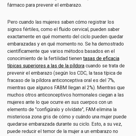
fármaco para prevenir el embarazo.
Pero cuando las mujeres saben cómo registrar los
signos fértiles, como el fluido cervical, pueden saber
exactamente en qué momento del ciclo pueden quedar
embarazadas y en qué momento no. Se ha demostrado
científicamente que varios métodos basados en el
conocimiento de la fertilidad tienen
tasas de eficacia
típicas superiores a las de la píldora
cuando se trata de
prevenir el embarazo (según los CDC, la
tasa típica de
fracaso de la píldora anticonceptiva oral es del 7%,
mientras que algunos FABM llegan al 2%
). Mientras que
muchos otros anticonceptivos hormonales ciegan a las
mujeres ante lo que ocurre en sus cuerpos con un
elemento de "configúralo y olvídate", FAM elimina la
misteriosa zona gris de cómo y cuándo una mujer puede
quedarse embarazada durante su ciclo. Esto, a su vez,
puede reducir el temor de la mujer a un embarazo no