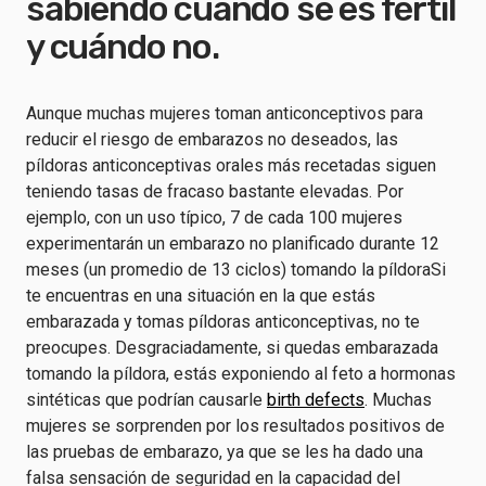
sabiendo cuándo se es fértil
y cuándo no.
Aunque muchas mujeres toman anticonceptivos para
reducir el riesgo de embarazos no deseados, las
píldoras anticonceptivas orales más recetadas siguen
teniendo tasas de fracaso bastante elevadas. Por
ejemplo, con un uso típico,
7 de cada 100 mujeres
experimentarán un embarazo no planificado durante 12
meses (un promedio de 13 ciclos) tomando la píldora
Si
te encuentras en una situación en la que estás
embarazada y tomas píldoras anticonceptivas, no te
preocupes. Desgraciadamente, si quedas embarazada
tomando la píldora, estás exponiendo al feto a hormonas
sintéticas que podrían causarle
birth defects
. Muchas
mujeres se sorprenden por los resultados positivos de
las pruebas de embarazo, ya que se les ha dado una
falsa sensación de seguridad en la capacidad del