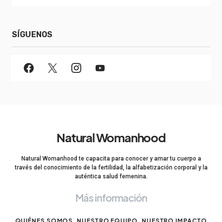
SÍGUENOS
Natural Womanhood
Natural Womanhood te capacita para conocer y amar tu cuerpo a
través del conocimiento de la fertilidad, la alfabetización corporal y la
auténtica salud femenina.
Más información
QUIÉNES SOMOS
NUESTRO EQUIPO
NUESTRO IMPACTO