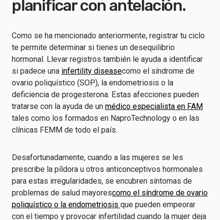
planificar con antelación.
Como se ha mencionado anteriormente, registrar tu ciclo
te permite determinar si tienes un desequilibrio
hormonal. Llevar registros también le ayuda a identificar
si padece una
infertility disease
como el síndrome de
ovario poliquístico (SOP), la endometriosis o la
deficiencia de progesterona. Estas afecciones pueden
tratarse con la ayuda de un
médico especialista en FAM
tales como los formados en NaproTechnology o en las
clínicas FEMM de todo el país.
Desafortunadamente, cuando a las mujeres se les
prescribe la píldora u otros anticonceptivos hormonales
para estas irregularidades, se encubren síntomas de
problemas de salud mayores
como el síndrome de ovario
poliquístico o la endometriosis
que pueden empeorar
con el tiempo y provocar infertilidad cuando la mujer deja