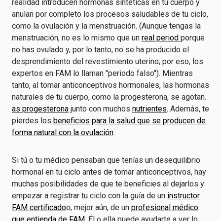
realidad introducen hormonas sintéticas en tu cuerpo y
anulan por completo los procesos saludables de tu ciclo,
como la ovulación y la menstruación. (Aunque tengas la
menstruación, no es lo mismo que un
real period
porque
no has ovulado y, por lo tanto, no se ha producido el
desprendimiento del revestimiento uterino; por eso, los
expertos en FAM lo llaman "periodo falso"). Mientras
tanto, al tomar anticonceptivos hormonales, las hormonas
naturales de tu cuerpo, como la progesterona, se agotan.
as progesterona
junto con muchos
nutrientes
. Además, te
pierdes los
beneficios para la salud que se producen de
forma natural con la ovulación
.
Si tú o tu médico pensaban que tenías un desequilibrio
hormonal en tu ciclo antes de tomar anticonceptivos, hay
muchas posibilidades de que te beneficies al dejarlos y
empezar a registrar tu ciclo con la guía de un
instructor
FAM certificado
o, mejor aún, de un
profesional médico
que entienda de FAM
. Él o ella puede ayudarte a ver lo