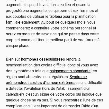
augmentent, quand l'ovulation a eu lieu et quand la
progestérone augmente, ce qui permet aux femmes et
aux couples de
utiliser le tableau pour la planification
familiale
également. Au bout de quelques mois, vous
commencerez à connaître votre schéma personnel et
serez en mesure de savoir ce qui se passe dans votre
corps et comment tirer le meilleur parti de vos forces à
chaque phase.
Bien sûr,
hormones déséquilibrées
rendra la
synchronisation des cycles difficile, donc si vous avez
des symptômes tels que
saignements abondants
Les
règles sont absentes ou irrégulières,
Syndrome
prémenstruel, sautes d'humeur extrêmes
ou une difficulté
à détecter l'ovulation (lors de l'établissement d'un
calendrier), c'est un signe de votre corps qui indique que
quelque chose ne va pas. Si vous rencontrez l'une de ces
complications, il est important de demander l'aide d'un