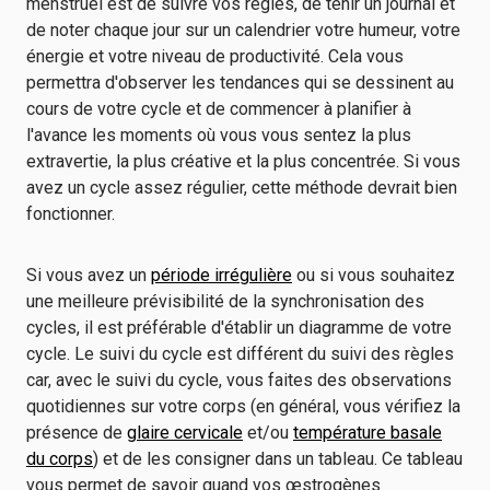
menstruel est de suivre vos règles, de tenir un journal et
de noter chaque jour sur un calendrier votre humeur, votre
énergie et votre niveau de productivité. Cela vous
permettra d'observer les tendances qui se dessinent au
cours de votre cycle et de commencer à planifier à
l'avance les moments où vous vous sentez la plus
extravertie, la plus créative et la plus concentrée. Si vous
avez un cycle assez régulier, cette méthode devrait bien
fonctionner.
Si vous avez un
période irrégulière
ou si vous souhaitez
une meilleure prévisibilité de la synchronisation des
cycles, il est préférable d'établir un diagramme de votre
cycle. Le suivi du cycle est différent du suivi des règles
car, avec le suivi du cycle, vous faites des observations
quotidiennes sur votre corps (en général, vous vérifiez la
présence de
glaire cervicale
et/ou
température basale
du corps
) et de les consigner dans un tableau. Ce tableau
vous permet de savoir quand vos œstrogènes