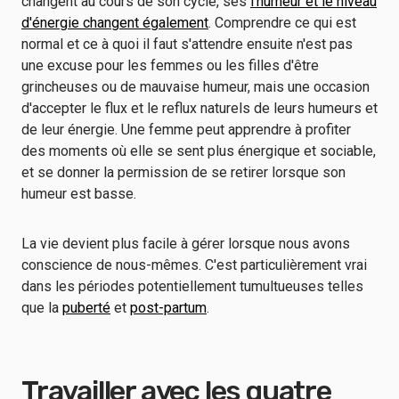
changent au cours de son cycle, ses
l'humeur et le niveau
d'énergie changent également
. Comprendre ce qui est
normal et ce à quoi il faut s'attendre ensuite n'est pas
une excuse pour les femmes ou les filles d'être
grincheuses ou de mauvaise humeur, mais une occasion
d'accepter le flux et le reflux naturels de leurs humeurs et
de leur énergie. Une femme peut apprendre à profiter
des moments où elle se sent plus énergique et sociable,
et se donner la permission de se retirer lorsque son
humeur est basse.
La vie devient plus facile à gérer lorsque nous avons
conscience de nous-mêmes. C'est particulièrement vrai
dans les périodes potentiellement tumultueuses telles
que la
puberté
et
post-partum
.
Travailler avec les quatre