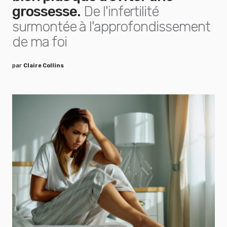
grossesse.
De l'infertilité
surmontée à l'approfondissement
de ma foi
par
Claire Collins