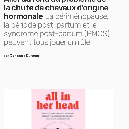
la chute de cheveux d'origine
hormonale
La périménopause,
la période post-partum et le
syndrome post-partum (PMOS)
peuvent tous jouer un rôle
par
Johanna Duncan