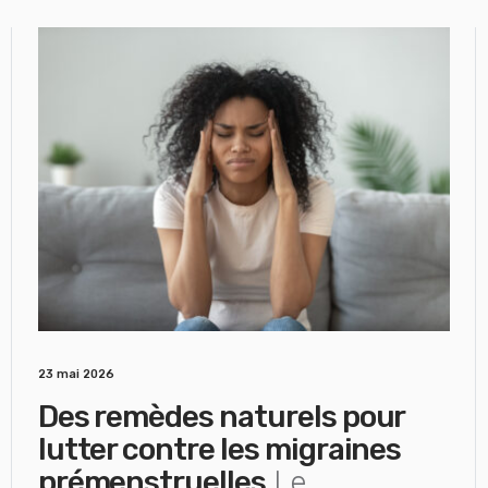
23 mai 2026
Des remèdes naturels pour
lutter contre les migraines
prémenstruelles
Le