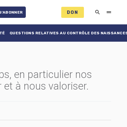
DON
S'ABONNER
TÉ
QUESTIONS RELATIVES AU CONTRÔLE DES NAISSANCE
, en particulier nos
 et à nous valoriser.