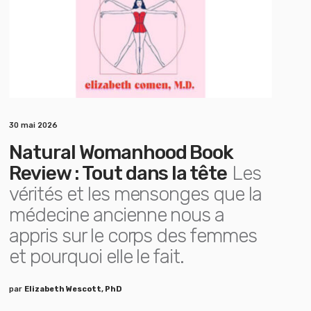
30 mai 2026
Natural Womanhood Book
Review : Tout dans la tête
Les
vérités et les mensonges que la
médecine ancienne nous a
appris sur le corps des femmes
et pourquoi elle le fait.
par
Elizabeth Wescott, PhD