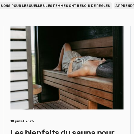
ISONS POUR LESQUELLES LES FEMMES ONT BESOIN DE RÈGLES
APPRENDR
18 juillet 2026
Les bienfaits du sauna pour