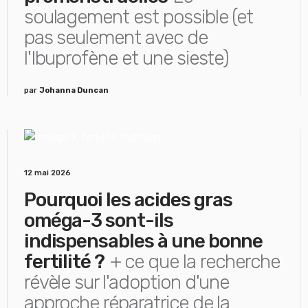
soulagement est possible (et
pas seulement avec de
l'Ibuprofène et une sieste)
par
Johanna Duncan
12 mai 2026
Pourquoi les acides gras
oméga-3 sont-ils
indispensables à une bonne
fertilité ?
+ ce que la recherche
révèle sur l'adoption d'une
approche réparatrice de la