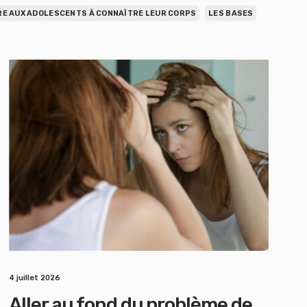
E AUX ADOLESCENTS À CONNAÎTRE LEUR CORPS
LES BASES
4 juillet 2026
Aller au fond du problème de