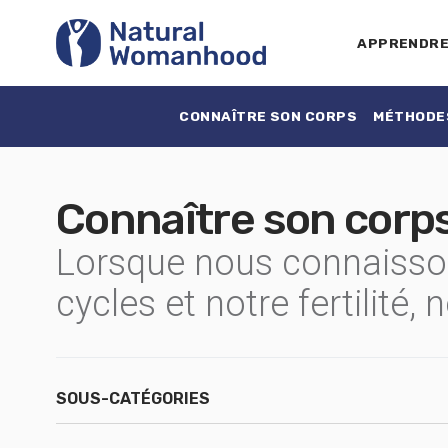
APPRENDR
CONNAÎTRE SON CORPS
MÉTHODES
Connaître son corp
Lorsque nous connaisson
cycles et notre fertilité
SOUS-CATÉGORIES