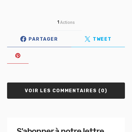
1
Actions
PARTAGER
TWEET
VOIR LES COMMENTAIRES (0)
S'abonner à notre lettre