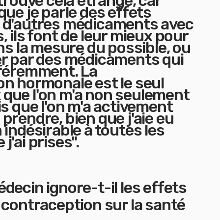
 trouve cela étrange, car
que je parle des effets
 d'autres médicaments avec
, ils font de leur mieux pour
ans la mesure du possible, ou
er par des médicaments qui
fféremment. La
n hormonale est le seul
que l'on m'a non seulement
is que l'on m'a activement
prendre, bien que j'aie eu
 indésirable à toutes les
j'ai prises".
decin ignore-t-il les effets
 contraception sur la santé