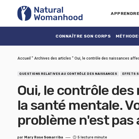
APPRENDR
CONNAÎTRE SON CORPS
MÉTHODES
Accueil
"
Archives des articles
"
Oui, le contrôle des naissances affe
QUESTIONS RELATIVES AU CONTRÔLE DES NAISSANCES
EFFETS S
Oui, le contrôle des
la santé mentale. Vo
problème n'est pas
par
Mary Rose Somarriba
5 lecture minute