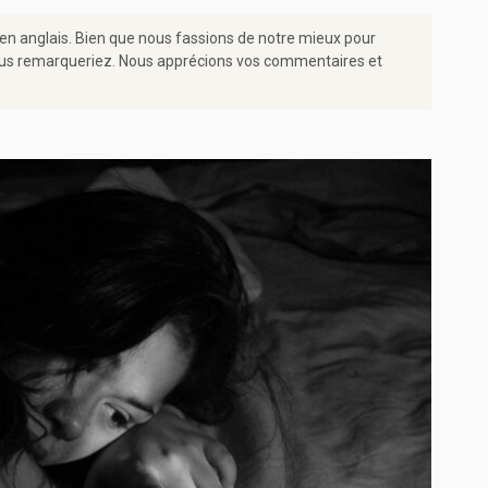
 en anglais. Bien que nous fassions de notre mieux pour
e vous remarqueriez. Nous apprécions vos commentaires et