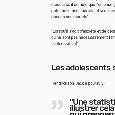
médecine, il semble que l'on ense
potentiellement mortels et la maniè
risques non mortels".
"Lorsqu'il s'agit d'anxiété et de 
ou ne sont pas nécessairement fami
contraception]".
Les adolescents 
Hendrickson-Jack a poursuivi :
"Une statist
illustrer cel
qui prennen