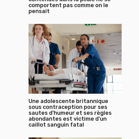
comportent pas comme on le
pensait
Une adolescente britannique
sous contraception pour ses
sautes d'humeur et ses règles
abondantes est victime d'un
caillot sanguin fatal