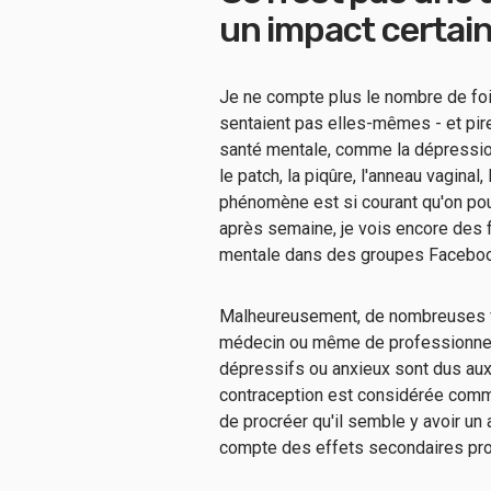
un impact certain
Je ne compte plus le nombre de foi
sentaient pas elles-mêmes - et pire
santé mentale, comme la dépression,
le patch, la piqûre, l'anneau vaginal
phénomène est si courant qu'on pour
après semaine, je vois encore des
mentale dans des groupes Facebook :
Malheureusement, de nombreuses f
médecin ou même de professionnels
dépressifs ou anxieux sont dus aux
contraception est considérée com
de procréer qu'il semble y avoir un
compte des effets secondaires prob