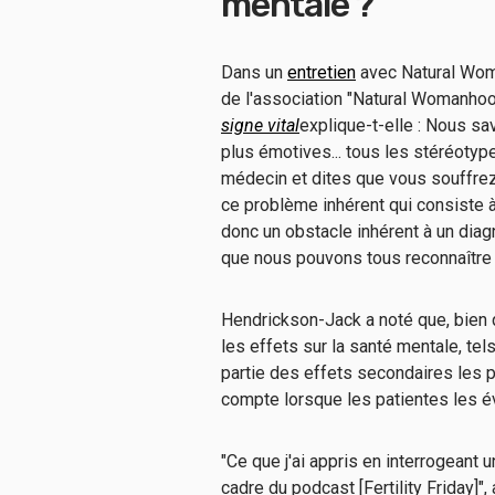
mentale ?
Dans un
entretien
avec Natural Wom
de l'association "Natural Womanho
signe vital
explique-t-elle : Nous 
plus émotives... tous les stéréotype
médecin et dites que vous souffrez 
ce problème inhérent qui consiste à d
donc un obstacle inhérent à un diag
que nous pouvons tous reconnaître
Hendrickson-Jack a noté que, bien 
les effets sur la santé mentale, te
partie des effets secondaires les 
compte lorsque les patientes les é
"Ce que j'ai appris en interrogeant
cadre du podcast [Fertility Friday]"