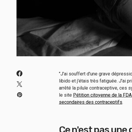
"J'ai souffert d'une grave dépressi
libido et j'étais très fatiguée. J'ai p
arrêté la pilule contraceptive, ces
le site
Pétition citoyenne de la FD
secondaires des contraceptifs
.
Ce n'est pas une qu