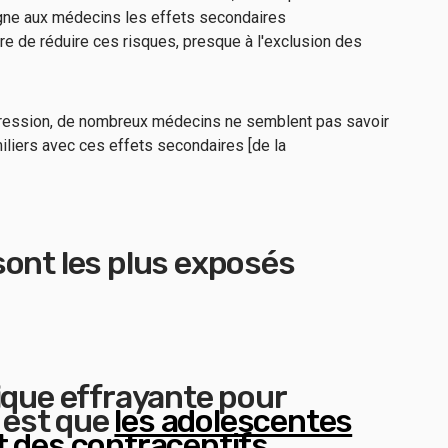
igne aux médecins les effets secondaires
re de réduire ces risques, presque à l'exclusion des
dépression, de nombreux médecins ne semblent pas savoir
liers avec ces effets secondaires [de la
sont les plus exposés
ique effrayante pour
a est que
les adolescentes
t des contraceptifs