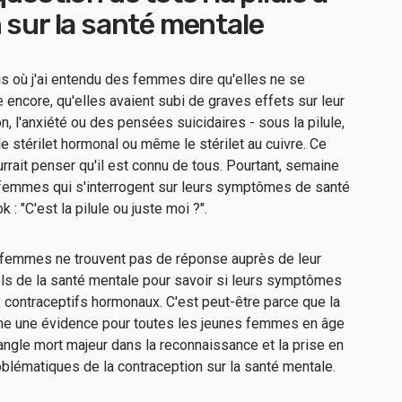
 sur la santé mentale
s où j'ai entendu des femmes dire qu'elles ne se
 encore, qu'elles avaient subi de graves effets sur leur
 l'anxiété ou des pensées suicidaires - sous la pilule,
, le stérilet hormonal ou même le stérilet au cuivre. Ce
rait penser qu'il est connu de tous. Pourtant, semaine
 femmes qui s'interrogent sur leurs symptômes de santé
 "C'est la pilule ou juste moi ?".
emmes ne trouvent pas de réponse auprès de leur
 de la santé mentale pour savoir si leurs symptômes
 contraceptifs hormonaux. C'est peut-être parce que la
me une évidence pour toutes les jeunes femmes en âge
 angle mort majeur dans la reconnaissance et la prise en
lématiques de la contraception sur la santé mentale.