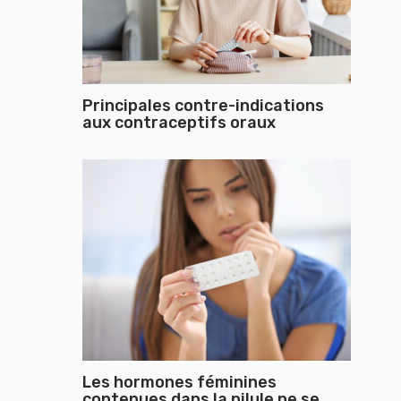
Principales contre-indications
aux contraceptifs oraux
Les hormones féminines
contenues dans la pilule ne se