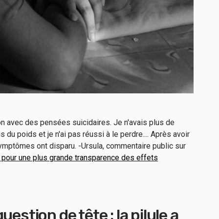
on avec des pensées suicidaires. Je n'avais plus de
ris du poids et je n'ai pas réussi à le perdre.... Après avoir
 symptômes ont disparu. -Ursula, commentaire public sur
A pour une plus grande transparence des effets
estion de tête : la pilule a