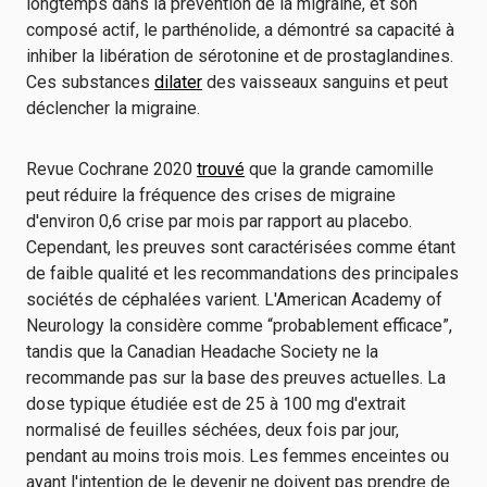
longtemps dans la prévention de la migraine, et son
composé actif, le parthénolide, a démontré sa capacité à
inhiber la libération de sérotonine et de prostaglandines.
Ces substances
dilater
des vaisseaux sanguins et peut
déclencher la migraine.
Revue Cochrane 2020
trouvé
que la grande camomille
peut réduire la fréquence des crises de migraine
d'environ 0,6 crise par mois par rapport au placebo.
Cependant, les preuves sont caractérisées comme étant
de faible qualité et les recommandations des principales
sociétés de céphalées varient. L'American Academy of
Neurology la considère comme “probablement efficace”,
tandis que la Canadian Headache Society ne la
recommande pas sur la base des preuves actuelles. La
dose typique étudiée est de 25 à 100 mg d'extrait
normalisé de feuilles séchées, deux fois par jour,
pendant au moins trois mois. Les femmes enceintes ou
ayant l'intention de le devenir ne doivent pas prendre de