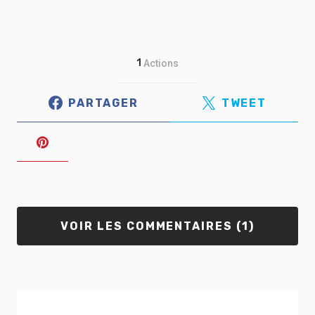
1
Actions
PARTAGER
TWEET
VOIR LES COMMENTAIRES (1)