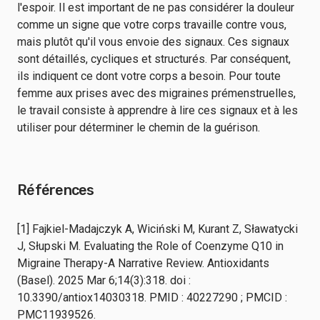
l'espoir. Il est important de ne pas considérer la douleur
comme un signe que votre corps travaille contre vous,
mais plutôt qu'il vous envoie des signaux. Ces signaux
sont détaillés, cycliques et structurés. Par conséquent,
ils indiquent ce dont votre corps a besoin. Pour toute
femme aux prises avec des migraines prémenstruelles,
le travail consiste à apprendre à lire ces signaux et à les
utiliser pour déterminer le chemin de la guérison.
Références
[1] Fajkiel-Madajczyk A, Wiciński M, Kurant Z, Sławatycki
J, Słupski M. Evaluating the Role of Coenzyme Q10 in
Migraine Therapy-A Narrative Review. Antioxidants
(Basel). 2025 Mar 6;14(3):318. doi :
10.3390/antiox14030318. PMID : 40227290 ; PMCID :
PMC11939526.