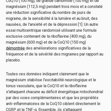
CoQ10 (100 mg), de grande camomille (100 mg) et de
magnésium (112,5 mg) pendant trois mois et a constaté
une réduction significative du nombre de jours de
migraine, de la sensibilité à la lumière et au bruit, des
nausées, de l'anxiété et de la dépression [1]. Un autre
essai multicentrique randomisé utilisant une formule
exclusive contenant de la riboflavine (400 mg), du
magnésium (600 mg) et de la CoQ10 (150 mg)
démontrée
des améliorations significatives de la
fréquence et de la sévérité des migraines par rapport au
placebo.
Toutes ces données indiquent clairement que le
magnésium stabilise l'excitabilité neurologique et le
tonus vasculaire, que la CoQ10 et la riboflavine
s'attaquent chacune au déficit énergétique mitochondrial
par des voies complémentaires et que les propriétés
anti-inflammatoires de la CoQ10 ciblent directement le
CGRP et le TNF-α. Ensemble, ils s'attaquent