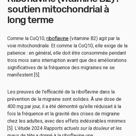
soutien mitochondrial à
long terme
Comme la CoQ10,
riboflavine
(vitamine B2) agit par la
voie mitochondriale. Et comme la CoQ10, elle exige de la
patience : en général, elle doit être consommée pendant
trois mois sans interruption avant que des améliorations
significatives de la fréquence des migraines ne se
manifestent [5].
Les preuves de l'efficacité de la riboflavine dans la
prévention de la migraine sont solides. À une dose de
400 mg par jour, il a été démontré qu'elle réduisait à la
fois la fréquence et la gravité des crises de migraine
chez les adultes, avec des effets indésirables minimes
[5]. L'étude 2024
Rapports actuels sur la douleur et les
maux de tête
a donné à la riboflavine une