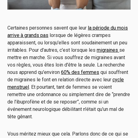
Certaines personnes savent que leur
la période du mois
arrive à grands pas
lorsque de légères crampes
apparaissent, ou lorsqu'elles sont soudainement un peu
irritables. Pour d'autres, c'est lorsque les
migraines
se
mettre en marche. Si vous souffrez de migraines avant
vos règles, vous êtes loin d'être la seule. La recherche
nous apprend qu'environ
60% des femmes
qui souffrent
de migraines le font en relation directe avec leur
cycle
menstruel
. Et pourtant, tant de femmes se voient
remettre une ordonnance ou simplement dire de “prendre
de l'ibuprofène et de se reposer”, comme si un
événement neurologique débilitant n'était qu'un mal de
tête gênant.
Vous méritez mieux que cela. Parlons donc de ce qui se