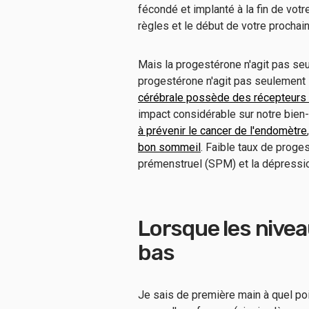
fécondé et implanté à la fin de vot
règles et le début de votre prochai
Mais la progestérone n'agit pas seu
progestérone n'agit pas seulement 
cérébrale possède des récepteurs
impact considérable sur notre bien
à prévenir le cancer de l'endomètre
,
bon sommeil
. Faible taux de prog
prémenstruel (SPM) et la dépressi
Lorsque les nive
bas
Je sais de première main à quel poi