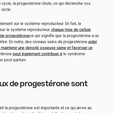
re cycle, la progestérone chute, ce qui déclenche vos
n cycle.
lement sur le système reproducteur. En fait, la
sur le système reproducteur,
chaque type de cellule
 de progestérone
ce qui signifie que la progestérone a un
-être. En outre, des niveaux sains de progestérone
aider
maintenir une densité osseuse saine et favoriser un
estérone
peut également contribuer à
le syndrome
on post-partum.
aux de progestérone sont
nt la progestérone est importante et ce qui arrive au