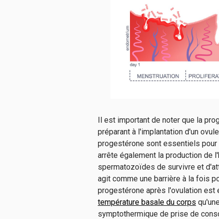
Il est important de noter que la pr
préparant à l'implantation d'un ovu
progestérone sont essentiels pour
arrête également la production de 
spermatozoïdes de survivre et d'att
agit comme une barrière à la fois p
progestérone après l'ovulation es
température basale du corps
qu'une
symptothermique de prise de conscien