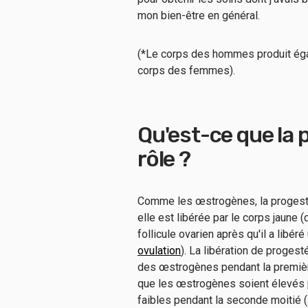
mon bien-être en général.
(*Le corps des hommes produit ég
corps des femmes).
Qu'est-ce que la 
rôle ?
Comme les œstrogènes, la progestér
elle est libérée par le corps jaune (
follicule ovarien après qu'il a libé
ovulation
). La libération de progest
des œstrogènes pendant la première 
que les œstrogènes soient élevés pe
faibles pendant la seconde moitié (a