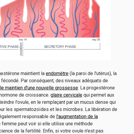
ogestérone maintient la
endomètre
(la paroi de l'utérus), la
le fécondé. Par conséquent, des niveaux adéquats de
le maintien d'une nouvelle grossesse
. La progestérone
l'hormone de croissance.
glaire cervicale
qui permet aux
eindre l'ovule, en le remplaçant par un mucus dense qui
our les spermatozoïdes et les microbes. La libération de
t également responsable de
l'augmentation de la
 femme peut voir si elle utilise une méthode
ce de la fertilité. Enfin, si votre ovule n'est pas