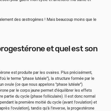
alement des œstrogènes ! Mais beaucoup moins que le
progestérone et quel est son
one est produite par les ovaires. Plus précisément,
d'où le terme "phase lutéale"), la structure formée par le
ré un ovule (ce que nous appelons "phase lutéale").
érone par le corps jaune permet d'équilibrer les effets
partie du cycle (phase folliculaire). Il est donc normal
ndant la première moitié du cycle (avant l'ovulation) et
près l'ovulation), tandis qu'à l'inverse, la progestérone