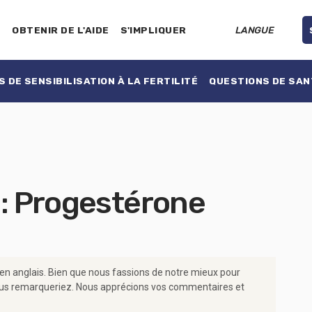
E
OBTENIR DE L'AIDE
S'IMPLIQUER
LANGUE
 DE SENSIBILISATION À LA FERTILITÉ
QUESTIONS DE SAN
 : Progestérone
 en anglais. Bien que nous fassions de notre mieux pour
e vous remarqueriez. Nous apprécions vos commentaires et