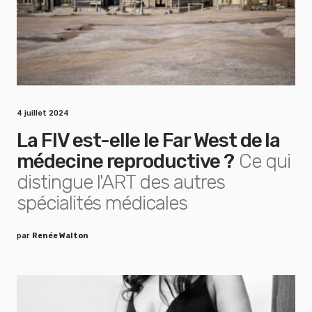
4 juillet 2024
La FIV est-elle le Far West de la
médecine reproductive ?
Ce qui
distingue l'ART des autres
spécialités médicales
par
Renée Walton