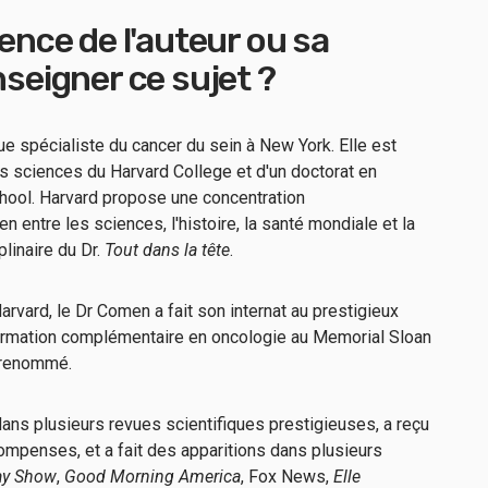
ience de l'auteur ou sa
nseigner ce sujet ?
ue spécialiste du cancer du sein à New York. Elle est
des sciences du Harvard College et d'un doctorat en
hool. Harvard propose une concentration
lien entre les sciences, l'histoire, la santé mondiale et la
plinaire du Dr.
Tout dans la tête
.
rvard, le Dr Comen a fait son internat au prestigieux
 formation complémentaire en oncologie au Memorial Sloan
i renommé.
ans plusieurs revues scientifiques prestigieuses, a reçu
mpenses, et a fait des apparitions dans plusieurs
ay Show
,
Good Morning America
, Fox News,
Elle