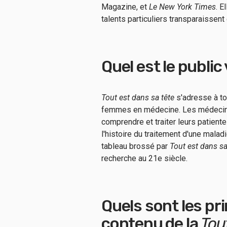
Magazine, et
Le New York Times
. E
talents particuliers transparaissent
Quel est le public
Tout est dans sa tête
s'adresse à to
femmes en médecine. Les médecins t
comprendre et traiter leurs patient
l'histoire du traitement d'une malad
tableau brossé par
Tout est dans sa
recherche au 21e siècle.
Quels sont les p
contenu de la
Tou