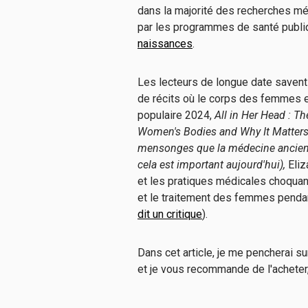
dans la majorité des recherches mé
par les programmes de santé publi
naissances
.
Les lecteurs de longue date savent
de récits où le corps des femmes es
populaire 2024,
All in Her Head : T
Women's Bodies and Why It Matters To
mensonges que la médecine ancienn
cela est important aujourd'hui),
Eli
et les pratiques médicales choquan
et le traitement des femmes pendan
dit un critique
).
Dans cet article, je me pencherai su
et je vous recommande de l'acheter, 