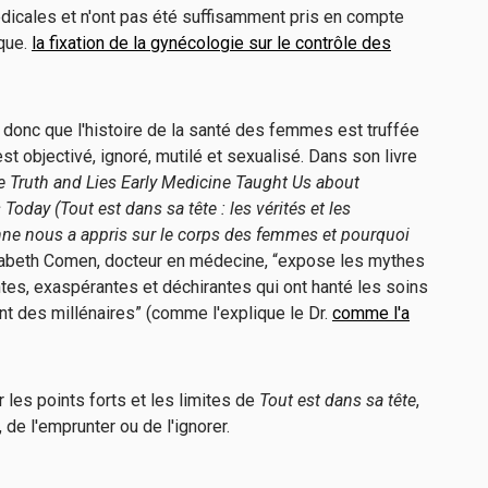
dicales et n'ont pas été suffisamment pris en compte
que.
la fixation de la gynécologie sur le contrôle des
 donc que l'histoire de la santé des femmes est truffée
t objectivé, ignoré, mutilé et sexualisé. Dans son livre
he Truth and Lies Early Medicine Taught Us about
day (Tout est dans sa tête : les vérités et les
e nous a appris sur le corps des femmes et pourquoi
zabeth Comen, docteur en médecine, “expose les mythes
tes, exaspérantes et déchirantes qui ont hanté les soins
t des millénaires” (comme l'explique le Dr.
comme l'a
r les points forts et les limites de
Tout est dans sa tête
,
de l'emprunter ou de l'ignorer.