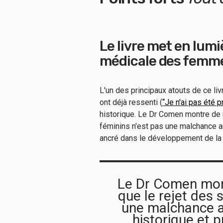
Le livre met en lumiè
médicale des femm
L'un des principaux atouts de ce l
ont déjà ressenti (
“Je n'ai pas été p
historique. Le Dr Comen montre de
féminins n'est pas une malchance an
ancré dans le développement de l
Le Dr Comen mon
que le rejet des
une malchance an
historique et 