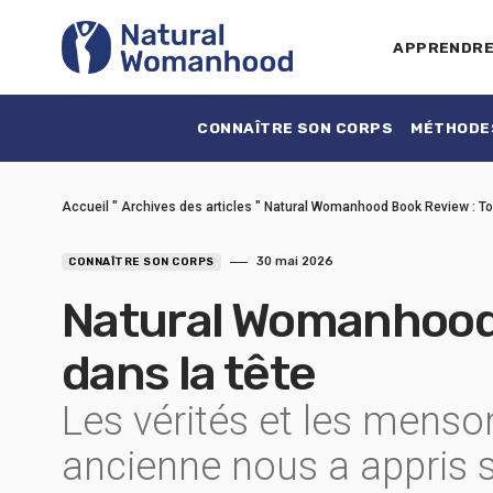
APPRENDR
CONNAÎTRE SON CORPS
MÉTHODES
Accueil
"
Archives des articles
"
Natural Womanhood Book Review : Tou
30 mai 2026
CONNAÎTRE SON CORPS
Natural Womanhood 
dans la tête
Les vérités et les mens
ancienne nous a appris 