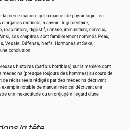
e la même manière qu'un manuel de physiologie : en
d'organes distincts, à savoir : tégumentaire,
, respiratoire, digestif, urinaire, immunitaire, nerveux,
. Ainsi, ses chapitres sont familièrement nommés Peau,
pes, Vessie, Défense, Nerfs, Hormones et Sexe,
'une conclusion.
uses histoires (parfois horribles) sur la manière dont
es médecins (presque toujours des hommes) au cours de
t de récits réels rédigés par des médecins décrivant
un exemple notable de manuel médical décrivant une
ustre une inexactitude ou un préjugé à l'égard d'une
dans la tête