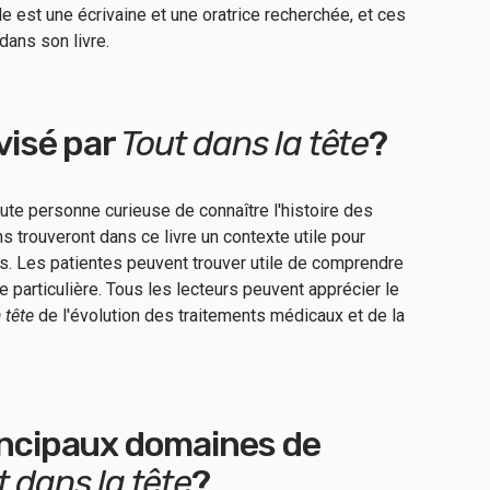
lle est une écrivaine et une oratrice recherchée, et ces
 dans son livre.
 visé par
Tout dans la tête
?
ute personne curieuse de connaître l'histoire des
rouveront dans ce livre un contexte utile pour
es. Les patientes peuvent trouver utile de comprendre
ie particulière. Tous les lecteurs peuvent apprécier le
 tête
de l'évolution des traitements médicaux et de la
rincipaux domaines de
t dans la tête
?