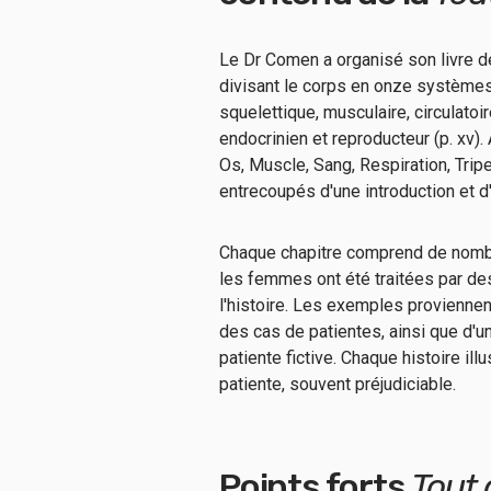
Le Dr Comen a organisé son livre d
divisant le corps en onze systèmes 
squelettique, musculaire, circulatoire
endocrinien et reproducteur (p. xv)
Os, Muscle, Sang, Respiration, Tri
entrecoupés d'une introduction et d
Chaque chapitre comprend de nombre
les femmes ont été traitées par d
l'histoire. Les exemples proviennen
des cas de patientes, ainsi que d'
patiente fictive. Chaque histoire ill
patiente, souvent préjudiciable.
Points forts
Tout 