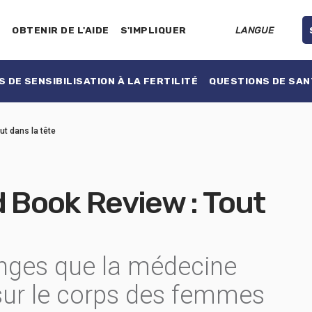
E
OBTENIR DE L'AIDE
S'IMPLIQUER
LANGUE
 DE SENSIBILISATION À LA FERTILITÉ
QUESTIONS DE SAN
t dans la tête
Book Review : Tout
onges que la médecine
sur le corps des femmes