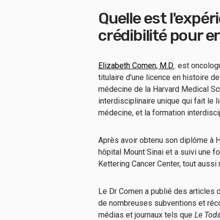
Quelle est l'expér
crédibilité pour e
Elizabeth Comen, M.D.
. est oncolog
titulaire d'une licence en histoire 
médecine de la Harvard Medical Sc
interdisciplinaire unique qui fait le 
médecine, et la formation interdisci
Après avoir obtenu son diplôme à Ha
hôpital Mount Sinai et a suivi une
Kettering Cancer Center, tout auss
Le Dr Comen a publié des articles d
de nombreuses subventions et réco
médias et journaux tels que
Le Tod