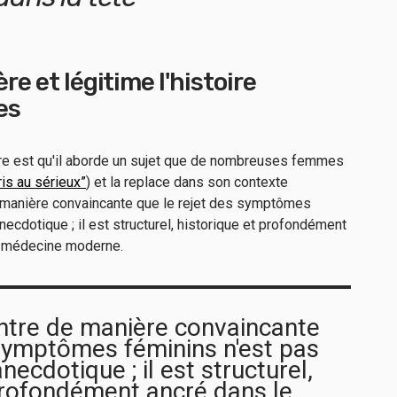
re et légitime l'histoire
es
ivre est qu'il aborde un sujet que de nombreuses femmes
ris au sérieux”
) et la replace dans son contexte
 manière convaincante que le rejet des symptômes
ecdotique ; il est structurel, historique et profondément
a médecine moderne.
tre de manière convaincante
 symptômes féminins n'est pas
ecdotique ; il est structurel,
profondément ancré dans le