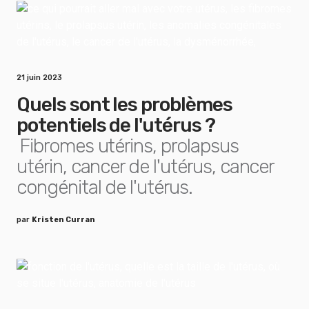
21 juin 2023
Quels sont les problèmes
potentiels de l'utérus ?
Fibromes utérins, prolapsus
utérin, cancer de l'utérus, cancer
congénital de l'utérus.
par
Kristen Curran