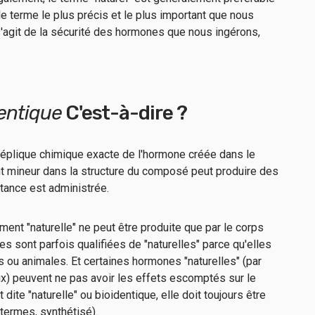
le terme le plus précis et le plus important que nous
l s'agit de la sécurité des hormones que nous ingérons,
entique
C'est-à-dire ?
éplique chimique exacte de l'hormone créée dans le
mineur dans la structure du composé peut produire des
stance est administrée.
ment "naturelle" ne peut être produite que par le corps
 sont parfois qualifiées de "naturelles" parce qu'elles
 ou animales. Et certaines hormones "naturelles" (par
x) peuvent ne pas avoir les effets escomptés sur le
dite "naturelle" ou bioidentique, elle doit toujours être
s termes,
synthétisé
).