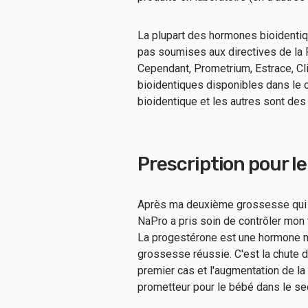
La plupart des hormones bioidentiq
pas soumises aux directives de la F
Cependant, Prometrium, Estrace, C
bioidentiques disponibles dans le
bioidentique et les autres sont de
Prescription pour l
Après ma deuxième grossesse qui 
NaPro a pris soin de contrôler mon
La progestérone est une hormone nat
grossesse réussie. C'est la chute 
premier cas et l'augmentation de la
prometteur pour le bébé dans le se