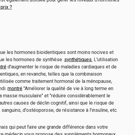
prix ?
que les hormones bioidentiques sont moins nocives et
que les hormones de synthèse.
synthétiques.
L'utilisation
tré
d'augmenter le risque de maladies cardiaques et de
entiques, en revanche, telles que la combinaison
tilisée comme traitement hormonal de la ménopause,
ndi.
montré
"Améliorer la qualité de vie à long terme en
a masse musculaire" et "réduire considérablement le
utres causes de déclin cognitif, ainsi que le risque de
anguins, d'ostéoporose, de résistance à l'insuline, etc.
mais qui peut faire une grande différence dans votre
 votre médecin vous propose des suppléments hormonaux,