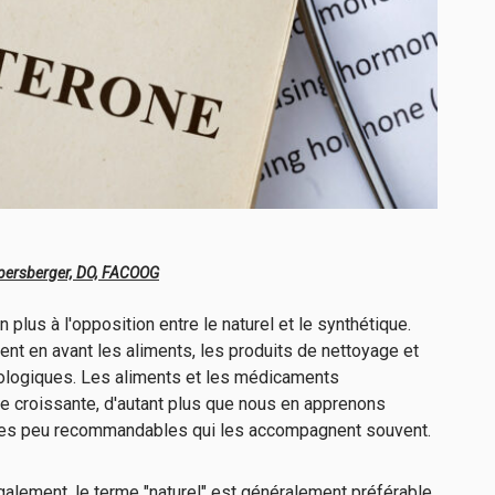
ppersberger, DO, FACOOG
 plus à l'opposition entre le naturel et le synthétique.
nt en avant les aliments, les produits de nettoyage et
iologiques. Les aliments et les médicaments
e croissante, d'autant plus que nous en apprenons
res peu recommandables qui les accompagnent souvent.
alement, le terme "naturel" est généralement préférable