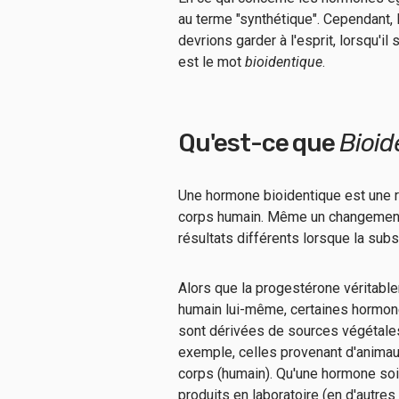
au terme "synthétique". Cependant, 
devrions garder à l'esprit, lorsqu'i
est le mot
bioidentique
.
Qu'est-ce que
Bioid
Une hormone bioidentique est une r
corps humain. Même un changement 
résultats différents lorsque la sub
Alors que la progestérone véritable
humain lui-même, certaines hormones
sont dérivées de sources végétales
exemple, celles provenant d'animau
corps (humain). Qu'une hormone soit 
produits en laboratoire (en d'autre