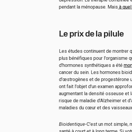
pendant la ménopause. Mais
à quel 
Le prix de la pilule
Les études continuent de montrer 
plus bénéfiques pour l'organisme 
d'hormones synthétiques a été
mon
cancer du sein. Les hormones bioid
d'œstrogènes et de progestérone u
ont fait l'objet d'un examen approfo
augmentant la densité osseuse et l
risque de maladie d'Alzheimer et d'a
maladies du cœur et des vaisseaux s
Bioidentique
-C'est un mot simple, 
santé à court et à long terme. Si