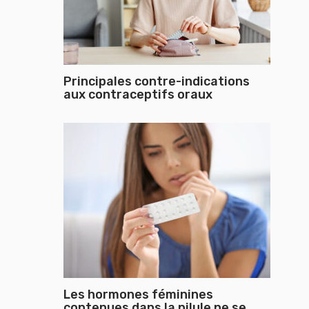
Principales contre-indications
aux contraceptifs oraux
Les hormones féminines
contenues dans la pilule ne se