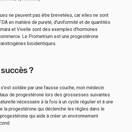
ues ne peuvent pas être brevetées, car elles ne sont
DA en matière de pureté, d'uniformité et de quantités.
limara et Vivelle sont des exemples d'hormones
 commerce. Le Prometrium est une progestérone
s œstrogènes bioidentiques.
e succès ?
s'est soldée par une fausse couche, mon médecin
 taux de progestérone lors des grossesses suivantes.
urelle nécessaire à la fois à un cycle régulier et à une
de la progestérone qui déclenche les règles dans le
 progestérone qui aide à créer un environnement
cond.