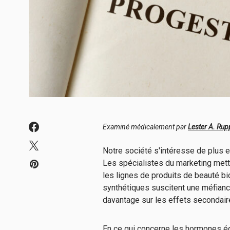
Examiné médicalement par
Lester A. Ru
Notre société s'intéresse de plus en
Les spécialistes du marketing mette
les lignes de produits de beauté b
synthétiques suscitent une méfianc
davantage sur les effets secondai
En ce qui concerne les hormones ég