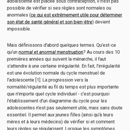
adolescente est placée sous contraception, il n'est pas
possible de vérifier si ses règles sont normales ou
anormales (
ce qui est extrêmement utile pour déterminer
son état de santé général et son bien-être
) devient
impossible.
Mais définissons d'abord quelques termes. Qu'est-ce
qu'un
normal
et
anormal
menstruation
? Au cours des 10
premières années qui suivent la ménarche, il faut
s'attendre à une certaine irrégularité. En fait, l'irrégularité
est une évolution normale du cycle menstruel de
l'adolescente [1].
La progression vers la
normalité/régularité au fil du temps est plus importante
que n'importe quel cycle individuel - c'est pourquoi
l'établissement d'un diagramme du cycle pour les
adolescentes n'est pas seulement utile, mais sans doute
essentiel. Il permet aux jeunes filles (ainsi qu'à leurs
mères et à leurs médecins) de vérifier si et comment
leurs règles se régularisent. Lorsque les symptômes