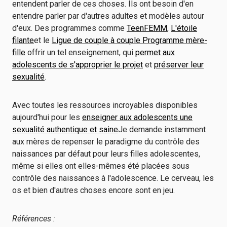
entendent parler de ces choses. Ils ont besoin d'en
entendre parler par d'autres adultes et modèles autour
d'eux. Des programmes comme
TeenFEMM
,
L'étoile
filante
et le
Ligue de couple à couple Programme mère-
fille
offrir un tel enseignement, qui
permet aux
adolescents de s'approprier le projet
et
préserver leur
sexualité
.
Avec toutes les ressources incroyables disponibles
aujourd'hui pour les
enseigner aux adolescents une
sexualité authentique et saine
Je demande instamment
aux mères de repenser le paradigme du contrôle des
naissances par défaut pour leurs filles adolescentes,
même si elles ont elles-mêmes été placées sous
contrôle des naissances à l'adolescence. Le cerveau, les
os et bien d'autres choses encore sont en jeu.
Références :