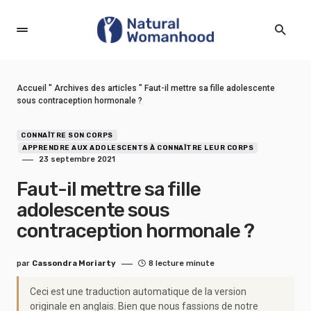
Accueil
"
Archives des articles
"
Faut-il mettre sa fille adolescente
sous contraception hormonale ?
CONNAÎTRE SON CORPS
APPRENDRE AUX ADOLESCENTS À CONNAÎTRE LEUR CORPS
23 septembre 2021
Faut-il mettre sa fille
adolescente sous
contraception hormonale ?
par
Cassondra Moriarty
8 lecture minute
Ceci est une traduction automatique de la version
originale en anglais. Bien que nous fassions de notre