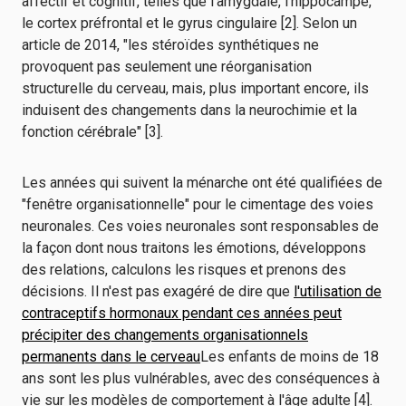
affectif et cognitif, telles que l'amygdale, l'hippocampe,
le cortex préfrontal et le gyrus cingulaire [2]. Selon un
article de 2014, "les stéroïdes synthétiques ne
provoquent pas seulement une réorganisation
structurelle du cerveau, mais, plus important encore, ils
induisent des changements dans la neurochimie et la
fonction cérébrale" [3].
Les années qui suivent la ménarche ont été qualifiées de
"fenêtre organisationnelle" pour le cimentage des voies
neuronales. Ces voies neuronales sont responsables de
la façon dont nous traitons les émotions, développons
des relations, calculons les risques et prenons des
décisions. Il n'est pas exagéré de dire que
l'utilisation de
contraceptifs hormonaux pendant ces années peut
précipiter des changements organisationnels
permanents dans le cerveau
Les enfants de moins de 18
ans sont les plus vulnérables, avec des conséquences à
vie sur les modèles de comportement à l'âge adulte [4].