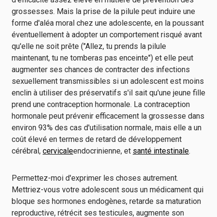
grossesses. Mais la prise de la pilule peut induire une
forme d'aléa moral chez une adolescente, en la poussant
éventuellement à adopter un comportement risqué avant
qu'elle ne soit prête ("Allez, tu prends la pilule
maintenant, tu ne tomberas pas enceinte") et elle peut
augmenter ses chances de contracter des infections
sexuellement transmissibles si un adolescent est moins
enclin à utiliser des préservatifs s'il sait qu'une jeune fille
prend une contraception hormonale. La contraception
hormonale peut prévenir efficacement la grossesse dans
environ 93% des cas d'utilisation normale, mais elle a un
coût élevé en termes de retard de développement
cérébral,
cervicale
endocrinienne, et
santé intestinale
.
Permettez-moi d'exprimer les choses autrement.
Mettriez-vous votre adolescent sous un médicament qui
bloque ses hormones endogènes, retarde sa maturation
reproductive, rétrécit ses testicules, augmente son