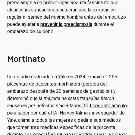
preeclampsia en primer lugar. Resulta fascinante que
algunas investigaciones sugieran que la exposición
regular al semen del mismo hombre antes del embarazo
puede ayudar a
prevenir la preeclampsia
durante el
embarazo de su bebé.
Mortinato
Un estudio realizado en Yale en 2024 examinó 1.256
placentas de pacientes
mortinatos
(pérdida del
embarazo después de 20 semanas de gestación) y
determinó que
la mayoría de estas tragedias fueron
causadas por defectos placentarios
[5].
Leer este artículo
para saber por qué el Dr. Harvey Kilman, investigador de
Yale, anima a todas las mujeres a pedir a sus médicos
que tomen tres medidas específicas de la placenta
durante sus ecografías rutinarias. Podría salvar la vida de