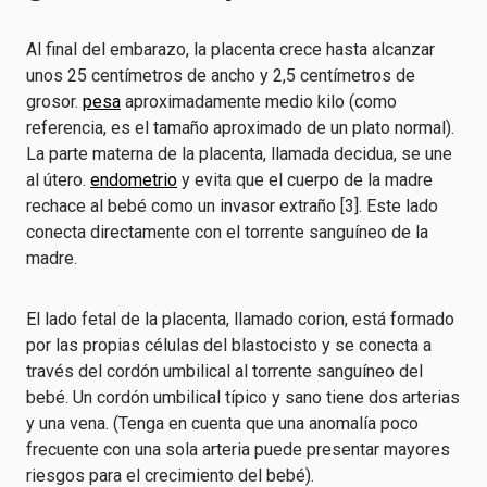
Al final del embarazo, la placenta crece hasta alcanzar
unos 25 centímetros de ancho y 2,5 centímetros de
grosor.
pesa
aproximadamente medio kilo (como
referencia, es el tamaño aproximado de un plato normal).
La parte materna de la placenta, llamada decidua, se une
al útero.
endometrio
y evita que el cuerpo de la madre
rechace al bebé como un invasor extraño [3]. Este lado
conecta directamente con el torrente sanguíneo de la
madre.
El lado fetal de la placenta, llamado corion, está formado
por las propias células del blastocisto y se conecta a
través del cordón umbilical al torrente sanguíneo del
bebé. Un cordón umbilical típico y sano tiene dos arterias
y una vena. (Tenga en cuenta que una anomalía poco
frecuente con una sola arteria puede presentar mayores
riesgos para el crecimiento del bebé).