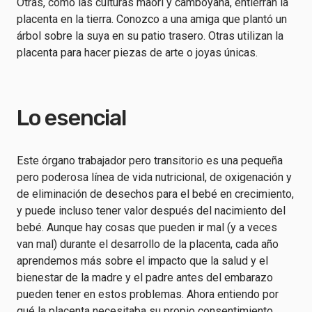
Otras, como las culturas maorí y camboyana, entierran la
placenta en la tierra. Conozco a una amiga que plantó un
árbol sobre la suya en su patio trasero. Otras utilizan la
placenta para hacer piezas de arte o joyas únicas.
Lo esencial
Este órgano trabajador pero transitorio es una pequeña
pero poderosa línea de vida nutricional, de oxigenación y
de eliminación de desechos para el bebé en crecimiento,
y puede incluso tener valor después del nacimiento del
bebé. Aunque hay cosas que pueden ir mal (y a veces
van mal) durante el desarrollo de la placenta, cada año
aprendemos más sobre el impacto que la salud y el
bienestar de la madre y el padre antes del embarazo
pueden tener en estos problemas. Ahora entiendo por
qué la placenta necesitaba su propio consentimiento