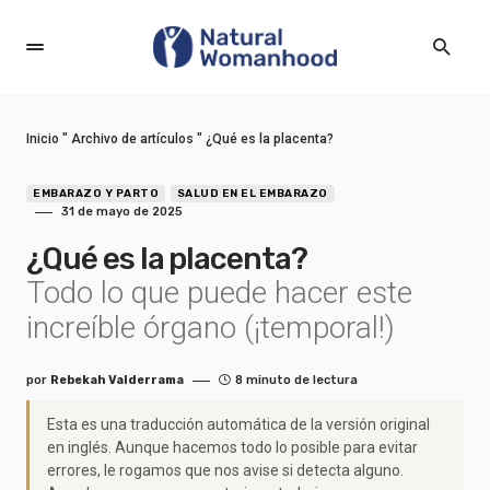
Inicio
"
Archivo de artículos
"
¿Qué es la placenta?
EMBARAZO Y PARTO
SALUD EN EL EMBARAZO
31 de mayo de 2025
¿Qué es la placenta?
Todo lo que puede hacer este
increíble órgano (¡temporal!)
por
Rebekah Valderrama
8 minuto de lectura
Esta es una traducción automática de la versión original
en inglés. Aunque hacemos todo lo posible para evitar
errores, le rogamos que nos avise si detecta alguno.