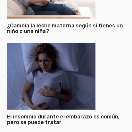
¿Cambia la leche materna según si tienes un
niño o una niña?
El insomnio durante el embarazo es común,
pero se puede tratar