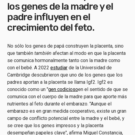
los genes de la madre y el
padre influyen en el
crecimiento del feto.
No sólo los genes de papá construyen la placenta, sino
que también
también
afectan al modo en que la placenta
se comunica hormonalmente tanto con la madre como
con el bebé. A 2022
estudiar
de la Universidad de
Cambridge descubrieron que uno de los genes que los
padres aportan a la placenta se llama Igf2. Igf2 es
conocido como un "
gen codicioso
en el sentido de que se
comunica con el cuerpo de la madre para que aporte más
nutrientes al feto durante el embarazo. "Aunque el
embarazo es en gran medida cooperativo, existe un gran
campo de conflicto potencial entre la madre y el bebé, y
se cree que los genes impresos y la placenta
desempeñan papeles clave", afirma Miguel Constancia,