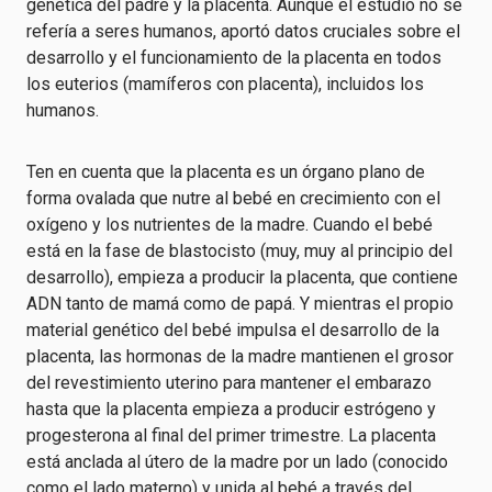
genética del padre y la placenta. Aunque el estudio no se
refería a seres humanos, aportó datos cruciales sobre el
desarrollo y el funcionamiento de la placenta en todos
los euterios (mamíferos con placenta), incluidos los
humanos.
Ten en cuenta que la placenta es un órgano plano de
forma ovalada que nutre al bebé en crecimiento con el
oxígeno y los nutrientes de la madre. Cuando el bebé
está en la fase de blastocisto (muy, muy al principio del
desarrollo), empieza a producir la placenta, que contiene
ADN tanto de mamá como de papá. Y mientras el propio
material genético del bebé impulsa el desarrollo de la
placenta, las hormonas de la madre mantienen el grosor
del revestimiento uterino para mantener el embarazo
hasta que la placenta empieza a producir estrógeno y
progesterona al final del primer trimestre. La placenta
está anclada al útero de la madre por un lado (conocido
como el lado materno) y unida al bebé a través del