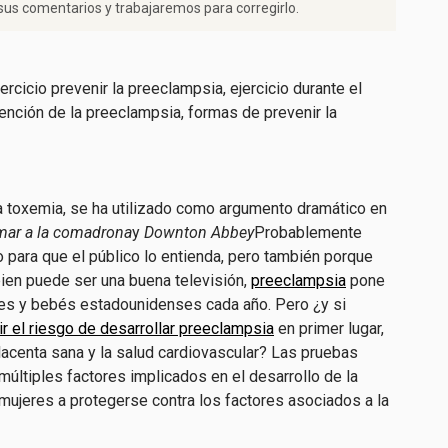
us comentarios y trabajaremos para corregirlo.
 toxemia, se ha utilizado como argumento dramático en
mar a la comadrona
y
Downton Abbey
Probablemente
 para que el público lo entienda, pero también porque
ien puede ser una buena televisión,
preeclampsia
pone
res y bebés estadounidenses cada año. Pero ¿y si
ir el riesgo de desarrollar preeclampsia
en primer lugar,
lacenta sana y la salud cardiovascular? Las pruebas
 múltiples factores implicados en el desarrollo de la
mujeres a protegerse contra los factores asociados a la