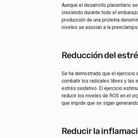
Aunque el desarrollo placentario se
creciendo durante todo el embarazo
producción de una proteína denomin
niveles se asocian a la preeclampsia
Reducción del estré
Se ha demostrado que el ejercicio 
combatir los radicales libres y las
estrés oxidativo. El ejercicio estim
reducir los niveles de ROS en el or
que impide que se sigan generando
Reducir la inflamac