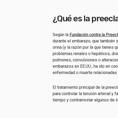
¿Qué es la preec
Según la
Fundación contra la Preec
durante el embarazo, que también s
orina (y la razón por la que tienes q
problemas renales o hepáticos, dism
pulmones, convulsiones o alteracio
embarazos en EE.UU., ha ido en con
enfermedad o muerte relacionadas 
El tratamiento principal de la pree
para controlar la tensión arterial y 
tiempo y contrarrestar algunos de l