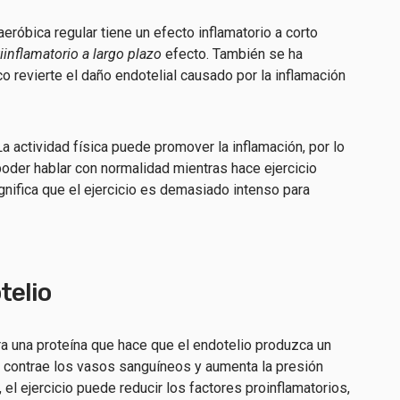
eróbica regular tiene un efecto inflamatorio a corto
iinflamatorio a largo plazo
efecto. También se ha
o revierte el daño endotelial causado por la inflamación
La actividad física puede promover la inflamación, por lo
oder hablar con normalidad mientras hace ejercicio
significa que el ejercicio es demasiado intenso para
telio
era una proteína que hace que el endotelio produzca un
 contrae los vasos sanguíneos y aumenta la presión
el ejercicio puede reducir los factores proinflamatorios,