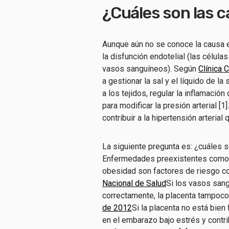
¿Cuáles son las c
Aunque aún no se conoce la causa e
la disfunción endotelial (las célula
vasos sanguíneos). Según
Clínica 
a gestionar la sal y el líquido de l
a los tejidos, regular la inflamació
para modificar la presión arterial [
contribuir a la hipertensión arterial
La siguiente pregunta es: ¿cuáles s
Enfermedades preexistentes como la
obesidad son factores de riesgo co
Nacional de Salud
Si los vasos sang
correctamente, la placenta tampoco
de 2012
Si la placenta no está bie
en el embarazo bajo estrés y contri