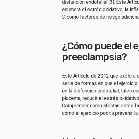
disfunción endotelial [3]. Este
Artíc
enumera el estrés oxidativo, la infla
D como factores de riesgo adiciona
¿Cómo puede el ej
preeclampsia?
Este
Artículo de 2012
que explora e
serie de formas en que el ejercicio
en la disfunción endotelial, tales co
placenta, reducir el estrés oxidativo
Comprender cómo afectan estos fac
cómo el ejercicio podría prevenir l