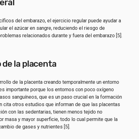
neral
íficos del embarazo, el ejercicio regular puede ayudar a
lar el azúcar en sangre, reduciendo el riesgo de
 problemas relacionados durante y fuera del embarazo [5].
o de la placenta
sarrollo de la placenta creando temporalmente un entorno
 es importante porque los entornos con poco oxígeno
asos sanguíneos, que es un paso crucial en la formación
 cita otros estudios que informan de que las placentas
ión con las sedentarias, tienen menos tejido no
yor masa y mayor superficie, todo lo cual permite que la
cambio de gases y nutrientes [5].