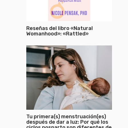
Reseñas del libro «Natural
Womanhood»: «Rattled»
Tu primera(s) menstruación(es)
después de dar a luz: Por qué los
ciclos posparto son diferentes de