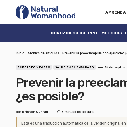
APRENDA
CONOZCA SU CUERPO
MÉTODOS DE
Inicio
"
Archivo de artículos
"
Prevenir la preeclampsia con ejercicio: 
15 de septie
EMBARAZO Y PARTO
SALUD EN EL EMBARAZO
Prevenir la preeclam
¿es posible?
por
Kristen Curran
6 minuto de lectura
Esta es una traducción automática de la versión original en