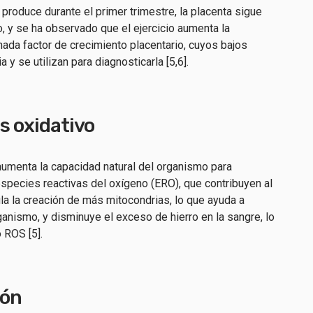
 produce durante el primer trimestre, la placenta sigue
, y se ha observado que el ejercicio aumenta la
ada factor de crecimiento placentario, cuyos bajos
 y se utilizan para diagnosticarla [5,6].
s oxidativo
aumenta la capacidad natural del organismo para
 especies reactivas del oxígeno (ERO), que contribuyen al
ula la creación de más mitocondrias, lo que ayuda a
ganismo, y disminuye el exceso de hierro en la sangre, lo
 ROS [5].
ión