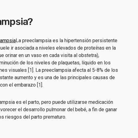
lampsia?
lampsia
La preeclampsia es la hipertensión persistente
uele ir asociada a niveles elevados de proteínas en la
ue orinar en un vaso en cada visita al obstetra),
inución de los niveles de plaquetas, líquido en los
nes visuales [1]. La preeclampsia afecta al 5-8% de los
stante aumento y es una de las principales causas de
con el embarazo [1].
clampsia es el parto, pero puede utilizarse medicación
favorecer el desarrollo pulmonar del bebé, a fin de ganar
os riesgos del parto prematuro.