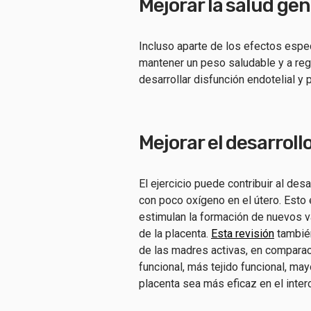
Mejorar la salud ge
Incluso aparte de los efectos espec
mantener un peso saludable y a regu
desarrollar disfunción endotelial y
Mejorar el desarroll
El ejercicio puede contribuir al de
con poco oxígeno en el útero. Esto
estimulan la formación de nuevos v
de la placenta.
Esta revisión
también
de las madres activas, en comparac
funcional, más tejido funcional, ma
placenta sea más eficaz en el inter