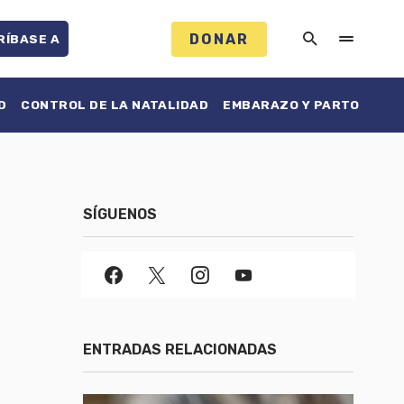
DONAR
RÍBASE A
D
CONTROL DE LA NATALIDAD
EMBARAZO Y PARTO
SÍGUENOS
ENTRADAS RELACIONADAS