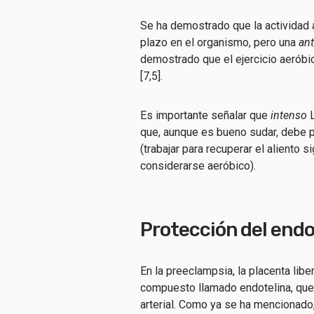
Se ha demostrado que la actividad a
plazo en el organismo, pero una
ant
demostrado que el ejercicio aeróbic
[7,5].
Es importante señalar que
intenso
que, aunque es bueno sudar, debe p
(trabajar para recuperar el aliento 
considerarse aeróbico).
Protección del endo
En la preeclampsia, la placenta lib
compuesto llamado endotelina, que
arterial. Como ya se ha mencionado, 