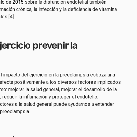
ulo de 2015
sobre la disfunción endotelial también
mación crónica, la infección y la deficiencia de vitamina
les [4].
ercicio prevenir la
l impacto del ejercicio en la preeclampsia esboza una
 afecta positivamente a los diversos factores implicados
mo: mejorar la salud general, mejorar el desarrollo de la
, reducir la inflamación y proteger el endotelio.
tores a la salud general puede ayudarnos a entender
a preeclampsia.