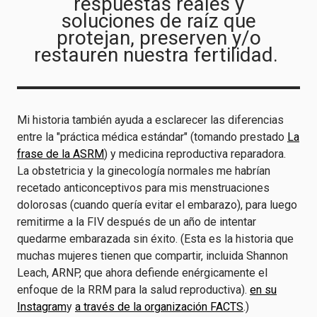
respuestas reales y
soluciones de raíz que
protejan, preserven y/o
restauren nuestra fertilidad.
Mi historia también ayuda a esclarecer las diferencias
entre la "práctica médica estándar" (tomando prestado
La
frase de la ASRM
) y medicina reproductiva reparadora.
La obstetricia y la ginecología normales me habrían
recetado anticonceptivos para mis menstruaciones
dolorosas (cuando quería evitar el embarazo), para luego
remitirme a la FIV después de un año de intentar
quedarme embarazada sin éxito. (Esta es la historia que
muchas mujeres tienen que compartir, incluida Shannon
Leach, ARNP, que ahora defiende enérgicamente el
enfoque de la RRM para la salud reproductiva).
en su
Instagram
y
a través de la organización FACTS
.)