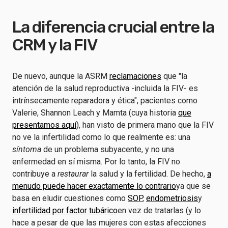
La diferencia crucial entre la
CRM y la FIV
De nuevo, aunque la ASRM
reclamaciones
que "la
atención de la salud reproductiva -incluida la FIV- es
intrínsecamente reparadora y ética", pacientes como
Valerie, Shannon Leach y Mamta (cuya historia
que
presentamos aquí
), han visto de primera mano que la FIV
no ve la infertilidad como lo que realmente es: una
síntoma
de un problema subyacente, y no una
enfermedad en sí misma. Por lo tanto, la FIV no
contribuye a
restaurar
la salud y la fertilidad. De hecho,
a
menudo puede hacer exactamente lo contrario
ya que se
basa en eludir cuestiones como
SOP
,
endometriosis
y
infertilidad por factor tubárico
en vez de tratarlas (y lo
hace a pesar de que las mujeres con estas afecciones