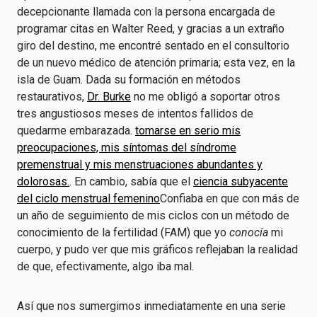
decepcionante llamada con la persona encargada de
programar citas en Walter Reed, y gracias a un extraño
giro del destino, me encontré sentado en el consultorio
de un nuevo médico de atención primaria; esta vez, en la
isla de Guam. Dada su formación en métodos
restaurativos,
Dr. Burke
no me obligó a soportar otros
tres angustiosos meses de intentos fallidos de
quedarme embarazada.
tomarse en serio mis
preocupaciones, mis síntomas del síndrome
premenstrual y mis menstruaciones abundantes y
dolorosas.
. En cambio, sabía que el
ciencia subyacente
del ciclo menstrual femenino
Confiaba en que con más de
un año de seguimiento de mis ciclos con un método de
conocimiento de la fertilidad (FAM) que yo
conocía
mi
cuerpo, y pudo ver que mis gráficos reflejaban la realidad
de que, efectivamente, algo iba mal.
Así que nos sumergimos inmediatamente en una serie