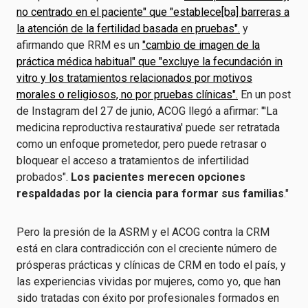
no centrado en el paciente" que "establece[ba] barreras a
la atención de la fertilidad basada en pruebas".
y
afirmando que RRM es un
"cambio de imagen de la
práctica médica habitual" que "excluye la fecundación in
vitro y los tratamientos relacionados por motivos
morales o religiosos, no por pruebas clínicas".
En un post
de Instagram del 27 de junio, ACOG llegó a afirmar: "'La
medicina reproductiva restaurativa' puede ser retratada
como un enfoque prometedor, pero puede retrasar o
bloquear el acceso a tratamientos de infertilidad
probados".
Los pacientes merecen opciones
respaldadas por la ciencia para formar sus familias
."
Pero la presión de la ASRM y el ACOG contra la CRM
está en clara contradicción con el creciente número de
prósperas prácticas y clínicas de CRM en todo el país, y
las experiencias vividas por mujeres, como yo, que han
sido tratadas con éxito por profesionales formados en