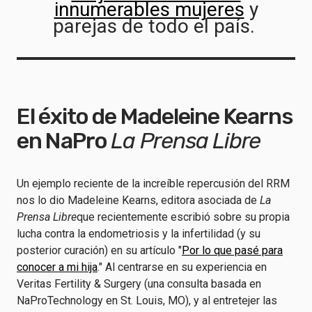
innumerables mujeres
y
parejas de todo el país.
El éxito de Madeleine Kearns
en NaPro
La Prensa Libre
Un ejemplo reciente de la increíble repercusión del RRM
nos lo dio Madeleine Kearns, editora asociada de
La
Prensa Libre
que recientemente escribió sobre su propia
lucha contra la endometriosis y la infertilidad (y su
posterior curación) en su artículo "
Por lo que pasé para
conocer a mi hija
." Al centrarse en su experiencia en
Veritas Fertility & Surgery (una consulta basada en
NaProTechnology en St. Louis, MO), y al entretejer las