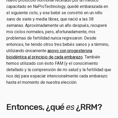
nuevo protocolo hormonal recetado por un médico
capacitado en NaProTechnology, quedé embarazada en
el siguiente ciclo, y ese bebé se convirtió en un niño
sano de siete y media libras, que nació a las 38
semanas. Aproximadamente un año después, recuperé
mis ciclos normales, pero, afortunadamente, mis
problemas de fertilidad nunca regresaron. Desde
entonces, he tenido otros tres bebés sanos y a término,
utilizando únicamente
apoyo con progesterona
bioidéntica al principio de cada embarazo
. También
hemos utilizado con éxito FAM (y el conocimiento
detallado y la comprensión de mi salud y la fertilidad que
nos da) para espaciar intencionalmente cada embarazo
hasta el momento de nuestra elección.
Entonces, ¿qué
es
¿RRM?