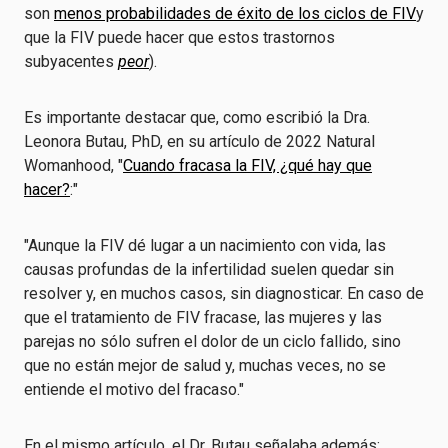
son
menos probabilidades de éxito de los ciclos de FIV
y
que la FIV puede hacer que estos trastornos
subyacentes
peor
).
Es importante destacar que, como escribió la Dra.
Leonora Butau, PhD, en su artículo de 2022 Natural
Womanhood, "
Cuando fracasa la FIV, ¿qué hay que
hacer?
:"
"Aunque la FIV dé lugar a un nacimiento con vida, las
causas profundas de la infertilidad suelen quedar sin
resolver y, en muchos casos, sin diagnosticar. En caso de
que el tratamiento de FIV fracase, las mujeres y las
parejas no sólo sufren el dolor de un ciclo fallido, sino
que no están mejor de salud y, muchas veces, no se
entiende el motivo del fracaso."
En el mismo artículo, el Dr. Butau señalaba además: