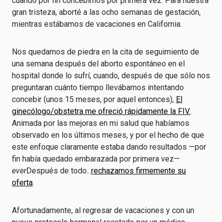
cuando por fin concebimos por primera vez. Para nuestra
gran tristeza, aborté a las ocho semanas de gestación,
mientras estábamos de vacaciones en California.
Nos quedamos de piedra en la cita de seguimiento de
una semana después del aborto espontáneo en el
hospital donde lo sufrí, cuando, después de que sólo nos
preguntaran cuánto tiempo llevábamos intentando
concebir (unos 15 meses, por aquel entonces),
El
ginecólogo/obstetra me ofreció rápidamente la FIV.
.
Animada por las mejoras en mi salud que habíamos
observado en los últimos meses, y por el hecho de que
este enfoque claramente estaba dando resultados —por
fin había quedado embarazada por primera vez—
ever
Después de todo...
rechazamos firmemente su
oferta
.
Afortunadamente, al regresar de vacaciones y con un