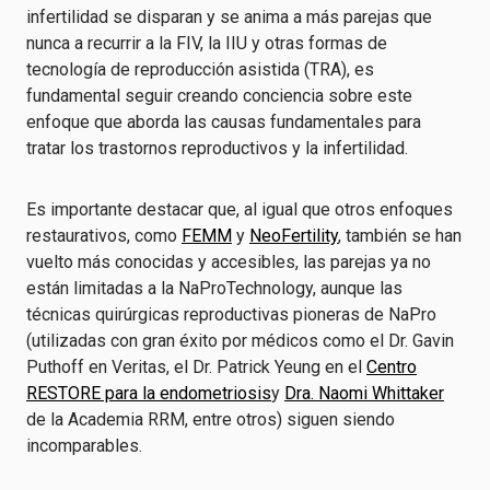
infertilidad se disparan y se anima a más parejas que
nunca a recurrir a la FIV, la IIU y otras formas de
tecnología de reproducción asistida (TRA), es
fundamental seguir creando conciencia sobre este
enfoque que aborda las causas fundamentales para
tratar los trastornos reproductivos y la infertilidad.
Es importante destacar que, al igual que otros enfoques
restaurativos, como
FEMM
y
NeoFertility
, también se han
vuelto más conocidas y accesibles, las parejas ya no
están limitadas a la NaProTechnology, aunque las
técnicas quirúrgicas reproductivas pioneras de NaPro
(utilizadas con gran éxito por médicos como el Dr. Gavin
Puthoff en Veritas, el Dr. Patrick Yeung en el
Centro
RESTORE para la endometriosis
y
Dra. Naomi Whittaker
de la Academia RRM, entre otros) siguen siendo
incomparables.