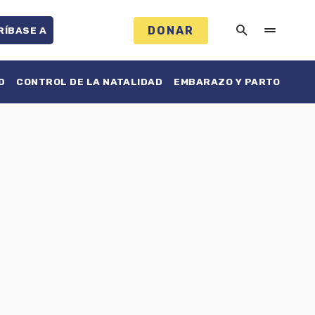
DONAR
RÍBASE A
D
CONTROL DE LA NATALIDAD
EMBARAZO Y PARTO