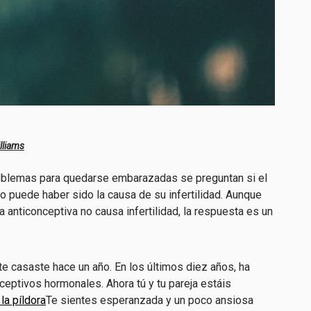
illiams
oblemas para quedarse embarazadas se preguntan si el
o puede haber sido la causa de su infertilidad. Aunque
a anticonceptiva no causa infertilidad, la respuesta es un
 casaste hace un año. En los últimos diez años, ha
eptivos hormonales. Ahora tú y tu pareja estáis
la píldora
Te sientes esperanzada y un poco ansiosa