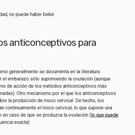
idad, no puede haber bebé.
s anticonceptivos para
o
omo generalmente se documenta en la literatura
nir el embarazo sólo suprimiendo la ovulación (aunque
ismo de acción de los métodos anticonceptivos más
nadas). Otro mecanismo por el que los anticonceptivos
bre la producción de moco cervical. De hecho, los
n continuamente el moco cervical, lo que supone una
o en caso de que se produzca la ovulación (
lo que puede
encia exacta).