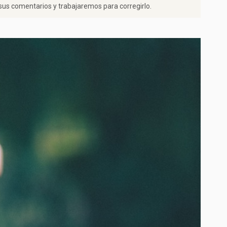
us comentarios y trabajaremos para corregirlo.