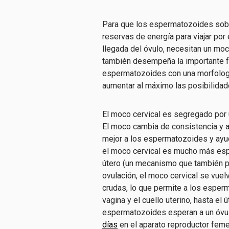
Para que los espermatozoides sobr
reservas de energía para viajar por 
llegada del óvulo, necesitan un moco
también desempeña la importante 
espermatozoides con una morfología
aumentar al máximo las posibilidad
El moco cervical es segregado por 
El moco cambia de consistencia y as
mejor a los espermatozoides y ayuda
el moco cervical es mucho más esp
útero (un mecanismo que también pr
ovulación, el moco cervical se vuel
crudas, lo que permite a los esper
vagina y el cuello uterino, hasta el 
espermatozoides esperan a un óvul
días
en el aparato reproductor feme