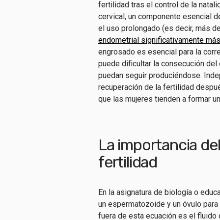
fertilidad tras el control de la nata
cervical, un componente esencial de
el uso prolongado (es decir, más d
endometrial significativamente más
engrosado es esencial para la corr
puede dificultar la consecución del
puedan seguir produciéndose. Indep
recuperación de la fertilidad despu
que las mujeres tienden a formar u
La importancia del
fertilidad
En la asignatura de biología o educ
un espermatozoide y un óvulo para
fuera de esta ecuación es el fluido