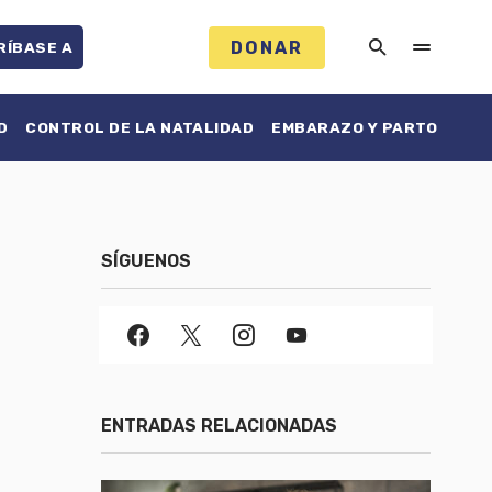
DONAR
RÍBASE A
D
CONTROL DE LA NATALIDAD
EMBARAZO Y PARTO
SÍGUENOS
ENTRADAS RELACIONADAS