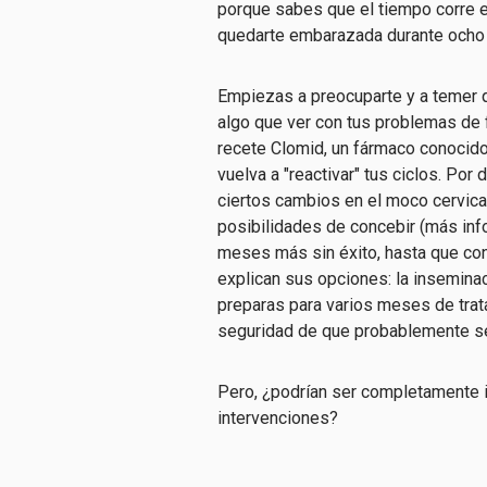
porque sabes que el tiempo corre en 
quedarte embarazada durante ocho
Empiezas a preocuparte y a temer 
algo que ver con tus problemas de f
recete Clomid, un fármaco conocido
vuelva a "reactivar" tus ciclos. Po
ciertos cambios en el moco cervica
posibilidades de concebir (más info
meses más sin éxito, hasta que consi
explican sus opciones: la inseminació
preparas para varios meses de trat
seguridad de que probablemente se
Pero, ¿podrían ser completamente in
intervenciones?