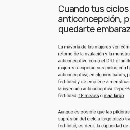
Cuando tus ciclos
anticoncepción, p
quedarte embaraz
La mayoría de las mujeres ven cómo
retorno de la ovulación y la menstru
anticonceptivo como el DIU, el anill
mujeres recuperan sus ciclos con ba
anticonceptiva, en algunos casos, 
fertilidad y se empiece a menstruar
la inyección anticonceptiva Depo-Pr
fertilidad.
18 meses
o
más largo
.
Aunque es posible que las píldoras
supresión del ciclo a largo plazo tra
fertilidad, es decir, la capacidad d