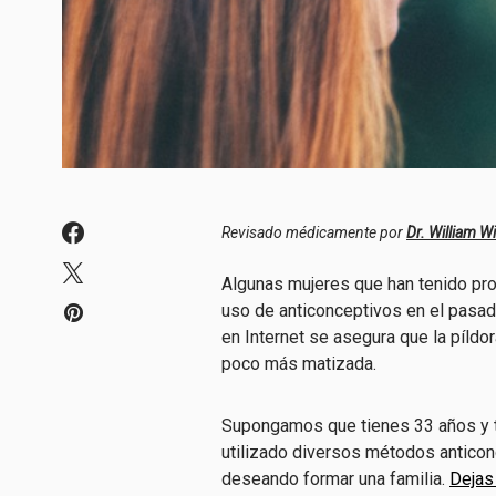
Revisado médicamente por
Dr. William W
Algunas mujeres que han tenido pr
uso de anticonceptivos en el pasad
en Internet se asegura que la píldor
poco más matizada.
Supongamos que tienes 33 años y te
utilizado diversos métodos anticonc
deseando formar una familia.
Dejas 