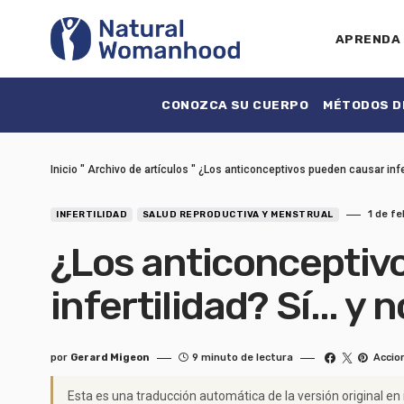
APRENDA
CONOZCA SU CUERPO
MÉTODOS DE
Inicio
"
Archivo de artículos
"
¿Los anticonceptivos pueden causar infert
1 de fe
INFERTILIDAD
SALUD REPRODUCTIVA Y MENSTRUAL
¿Los anticonceptiv
infertilidad? Sí... y n
por
Gerard Migeon
9 minuto de lectura
Accio
Esta es una traducción automática de la versión original en