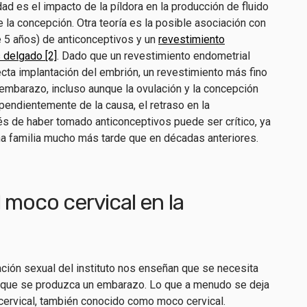
lidad es el impacto de la píldora en la producción de fluido
 la concepción. Otra teoría es la posible asociación con
e 5 años) de anticonceptivos y un
revestimiento
 delgado [2]
. Dado que un revestimiento endometrial
ecta implantación del embrión, un revestimiento más fino
 embarazo, incluso aunque la ovulación y la concepción
endientemente de la causa, el retraso en la
és de haber tomado anticonceptivos puede ser crítico, ya
na familia mucho más tarde que en décadas anteriores.
 moco cervical en la
ación sexual del instituto nos enseñan que se necesita
 que se produzca un embarazo. Lo que a menudo se deja
 cervical, también conocido como moco cervical.