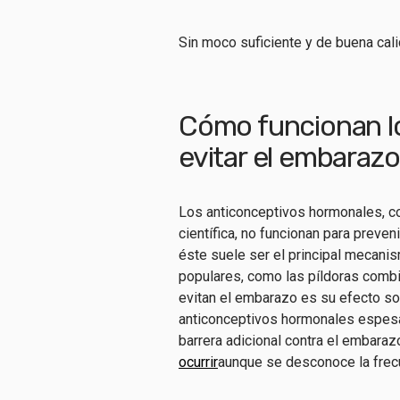
Sin moco suficiente y de buena cal
Cómo funcionan lo
evitar el embaraz
Los anticonceptivos hormonales, c
científica, no funcionan para preve
éste suele ser el principal mecan
populares, como las píldoras combi
evitan el embarazo es su efecto so
anticonceptivos hormonales espesa
barrera adicional contra el embaraz
ocurrir
aunque se desconoce la frecu