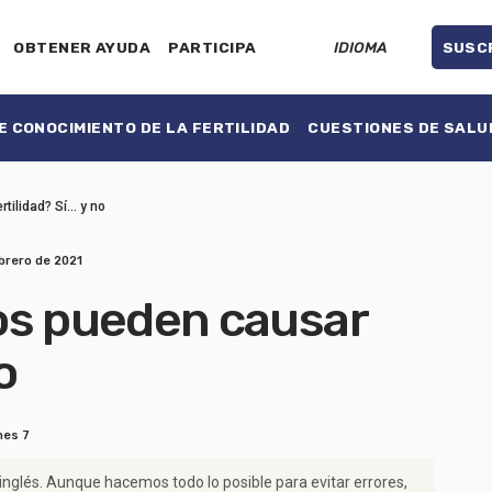
OBTENER AYUDA
PARTICIPA
IDIOMA
SUSC
 CONOCIMIENTO DE LA FERTILIDAD
CUESTIONES DE SALU
ilidad? Sí... y no
brero de 2021
os pueden causar
o
nes 7
 inglés. Aunque hacemos todo lo posible para evitar errores,