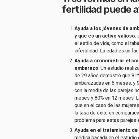
fertilidad puede a
Ayuda a los jóvenes de am
y que es un activo valioso.
q
el estilo de vida, como el tab
infertilidad. La edad es un fa
Ayuda a cronometrar el coit
embarazo
. Un estudio reali
de 29 años demostró que 81% 
embarazadas en 6 meses, y 
con la media de las parejas 
meses y 80% en 12 meses. Lo
que en el caso de las mujeres
la tasa de éxito en comparaci
problema para estas parejas e
Ayuda en el tratamiento de
médica basada en el estudio d