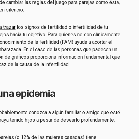
ede cambiar las reglas del juego para parejas como ésta,
en silencio.
a trazar
los signos de fertilidad o infertilidad de tu
jos hacia tu objetivo. Para quienes no son clínicamente
onocimiento de la fertilidad (FAM) ayuda a acortar el
barazada. En el caso de las personas que padecen un
ión de gráficos proporciona información fundamental que
az de la causa de la infertilidad.
 una epidemia
robablemente conozca a algún familiar o amigo que esté
haya tenido hijos a pesar de desearlo profundamente.
arejas (o 12% de las mujeres casadas) tiene