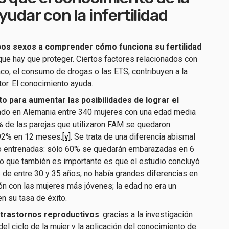
yudar con la infertilidad
bos sexos a comprender cómo funciona su fertilidad
ue hay que proteger. Ciertos factores relacionados con
aco, el consumo de drogas o las ETS, contribuyen a la
ctor. El conocimiento ayuda.
o para aumentar las posibilidades de lograr el
zado en Alemania entre 340 mujeres con una edad media
de las parejas que utilizaron FAM se quedaron
92% en 12 meses.
[v]
. Se trata de una diferencia abismal
no entrenadas: sólo 60% se quedarán embarazadas en 6
 que también es importante es que el estudio concluyó
 de entre 30 y 35 años, no había grandes diferencias en
ón con las mujeres más jóvenes; la edad no era un
n su tasa de éxito.
 trastornos reproductivos
: gracias a la investigación
el ciclo de la mujer y la aplicación del conocimiento de