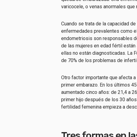
varicocele, o venas anormales que r
Cuando se trata de la capacidad d
enfermedades prevalentes como el 
endometriosis son responsables d
de las mujeres en edad fértil está
ellas no están diagnosticadas. La
de 70% de los problemas de infertil
Otro factor importante que afecta a 
primer embarazo. En los últimos 45
aumentado cinco años: de 21,4 a 26
primer hijo después de los 30 años
fertilidad femenina empieza a desc
Tres formas en la