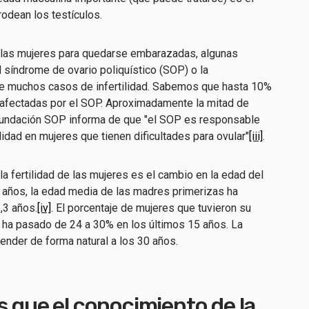
odean los testículos.
e las mujeres para quedarse embarazadas, algunas
síndrome de ovario poliquístico (SOP) o la
e muchos casos de infertilidad. Sabemos que hasta 10%
n afectadas por el SOP. Aproximadamente la mitad de
 Fundación SOP informa de que "el SOP es responsable
idad en mujeres que tienen dificultades para ovular"
[iii]
.
la fertilidad de las mujeres es el cambio en la edad del
 años, la edad media de las madres primerizas ha
,3 años.
[iv]
. El porcentaje de mujeres que tuvieron su
 ha pasado de 24 a 30% en los últimos 15 años. La
ender de forma natural a los 30 años.
s que el conocimiento de la