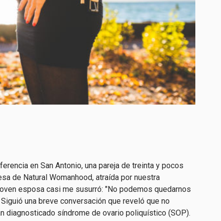
ferencia en San Antonio, una pareja de treinta y pocos
esa de Natural Womanhood, atraída por nuestra
La joven esposa casi me susurró: "No podemos quedarnos
Siguió una breve conversación que reveló que no
an diagnosticado síndrome de ovario poliquístico (SOP).