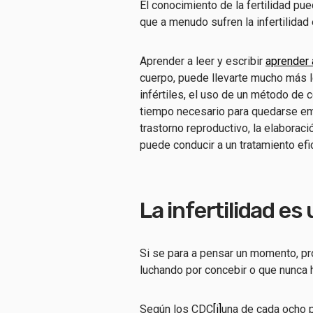
El conocimiento de la fertilidad pu
que a menudo sufren la infertilidad 
Aprender a leer y escribir
aprender 
cuerpo, puede llevarte mucho más le
infértiles, el uso de un método de c
tiempo necesario para quedarse em
trastorno reproductivo, la elaborac
puede conducir a un tratamiento efic
La infertilidad es
Si se para a pensar un momento, p
luchando por concebir o que nunca 
Según los CDC
[i]
una de cada ocho p