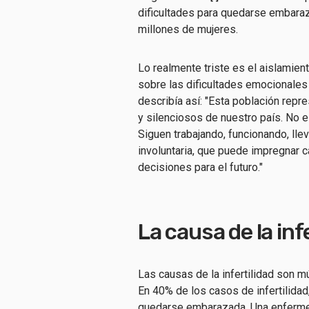
dificultades para quedarse embaraz
millones de mujeres.
Lo realmente triste es el aislamient
sobre las dificultades emocionales 
describía así: "Esta población rep
y silenciosos de nuestro país. No
Siguen trabajando, funcionando, lle
involuntaria, que puede impregnar 
decisiones para el futuro."
La causa de la inf
Las causas de la infertilidad son m
En 40% de los casos de infertilidad
quedarse embarazada. Una enfermed