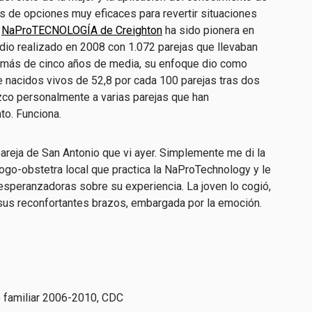
os de opciones muy eficaces para revertir situaciones
.
NaProTECNOLOGÍA de Creighton
ha sido pionera en
udio realizado en 2008 con 1.072 parejas que llevaban
ad más de cinco años de media, su enfoque dio como
e nacidos vivos de 52,8 por cada 100 parejas tras dos
zco personalmente a varias parejas que han
to. Funciona.
 pareja de San Antonio que vi ayer. Simplemente me di la
ólogo-obstetra local que practica la NaProTechnology y le
esperanzadoras sobre su experiencia. La joven lo cogió,
 sus reconfortantes brazos, embargada por la emoción.
 familiar 2006-2010, CDC