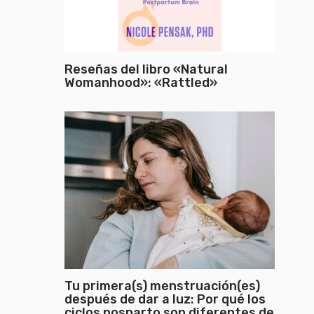
Reseñas del libro «Natural
Womanhood»: «Rattled»
Tu primera(s) menstruación(es)
después de dar a luz: Por qué los
ciclos posparto son diferentes de