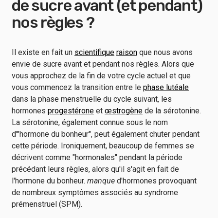
de sucre avant (et pendant)
nos règles ?
Il existe en fait un
scientifique
raison
que nous avons
envie de sucre avant et pendant nos règles. Alors que
vous approchez de la fin de votre cycle actuel et que
vous commencez la transition entre le
phase lutéale
dans la phase menstruelle du cycle suivant, les
hormones
progestérone
et
œstrogène
de la sérotonine.
La sérotonine, également connue sous le nom
d'"hormone du bonheur", peut également chuter pendant
cette période. Ironiquement, beaucoup de femmes se
décrivent comme "hormonales" pendant la période
précédant leurs règles, alors qu'il s'agit en fait de
l'hormone du bonheur.
manque
d'hormones provoquant
de nombreux symptômes associés au syndrome
prémenstruel (SPM).