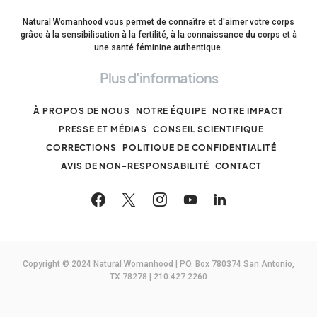
Natural Womanhood vous permet de connaître et d'aimer votre corps
grâce à la sensibilisation à la fertilité, à la connaissance du corps et à
une santé féminine authentique.
Plus d'informations
À PROPOS DE NOUS
NOTRE ÉQUIPE
NOTRE IMPACT
PRESSE ET MÉDIAS
CONSEIL SCIENTIFIQUE
CORRECTIONS
POLITIQUE DE CONFIDENTIALITÉ
AVIS DE NON-RESPONSABILITÉ
CONTACT
Copyright © 2024 Natural Womanhood | PO. Box 780374 San Antonio,
TX 78278 | 210.427.2260