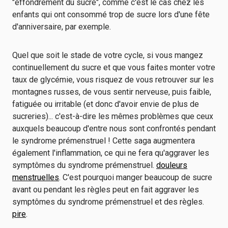
"effondrement du sucre", comme c'est le cas chez les
enfants qui ont consommé trop de sucre lors d'une fête
d'anniversaire, par exemple.
Quel que soit le stade de votre cycle, si vous mangez
continuellement du sucre et que vous faites monter votre
taux de glycémie, vous risquez de vous retrouver sur les
montagnes russes, de vous sentir nerveuse, puis faible,
fatiguée ou irritable (et donc d'avoir envie de plus de
sucreries)... c'est-à-dire les mêmes problèmes que ceux
auxquels beaucoup d'entre nous sont confrontés pendant
le syndrome prémenstruel ! Cette saga augmentera
également l'inflammation, ce qui ne fera qu'aggraver les
symptômes du syndrome prémenstruel.
douleurs
menstruelles
. C'est pourquoi manger beaucoup de sucre
avant ou pendant les règles peut en fait aggraver les
symptômes du syndrome prémenstruel et des règles.
pire
.