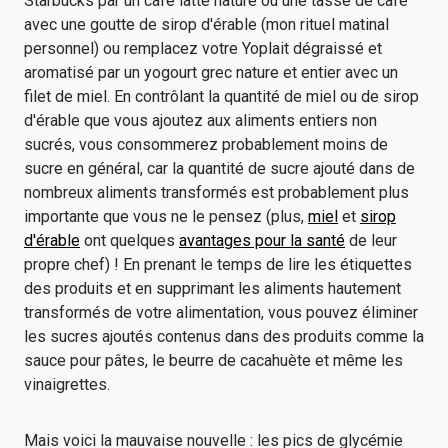
Starbucks par un café latte nature ou une tasse de café
avec une goutte de sirop d'érable (mon rituel matinal
personnel) ou remplacez votre Yoplait dégraissé et
aromatisé par un yogourt grec nature et entier avec un
filet de miel. En contrôlant la quantité de miel ou de sirop
d'érable que vous ajoutez aux aliments entiers non
sucrés, vous consommerez probablement moins de
sucre en général, car la quantité de sucre ajouté dans de
nombreux aliments transformés est probablement plus
importante que vous ne le pensez (plus,
miel
et
sirop
d'érable
ont quelques
avantages pour la santé
de leur
propre chef) ! En prenant le temps de lire les étiquettes
des produits et en supprimant les aliments hautement
transformés de votre alimentation, vous pouvez éliminer
les sucres ajoutés contenus dans des produits comme la
sauce pour pâtes, le beurre de cacahuète et même les
vinaigrettes.
Mais voici la mauvaise nouvelle : les pics de glycémie