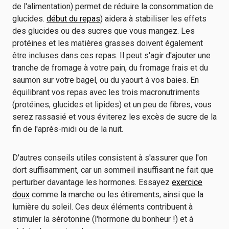
de l'alimentation) permet de réduire la consommation de
glucides.
début du repas
) aidera à stabiliser les effets
des glucides ou des sucres que vous mangez. Les
protéines et les matières grasses doivent également
être incluses dans ces repas. Il peut s'agir d'ajouter une
tranche de fromage à votre pain, du fromage frais et du
saumon sur votre bagel, ou du yaourt à vos baies. En
équilibrant vos repas avec les trois macronutriments
(protéines, glucides et lipides) et un peu de fibres, vous
serez rassasié et vous éviterez les excès de sucre de la
fin de l'après-midi ou de la nuit.
D'autres conseils utiles consistent à s'assurer que l'on
dort suffisamment, car un sommeil insuffisant ne fait que
perturber davantage les hormones. Essayez
exercice
doux
comme la marche ou les étirements, ainsi que la
lumière du soleil. Ces deux éléments contribuent à
stimuler la sérotonine (l'hormone du bonheur !) et à