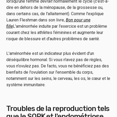
lorsqu'une femme
devrait
normalement le cycle (c'est-à-
dire en dehors de la ménopause, de la grossesse ou,
dans certains cas, de l'allaitement). Comme l'explique
Lauren Fleshman dans son livre,
Bon pour une
fille
L'aménorrhée induite par l'exercice est un problème
courant chez les athlètes féminines et augmente leur
risque de blessure et d'autres problèmes de santé.
L'aménorrhée est un indicateur plus évident d'un
déséquilibre hormonal. Si vous n'avez pas de règles,
vous n'ovulez pas. De facto, vous ne bénéficiez pas des
bienfaits de l'ovulation sur l'ensemble du corps,
notamment sur les seins, le cerveau, les os, le cœur et le
système immunitaire.
Troubles de la reproduction tels
que le SOPK et l'endométriose