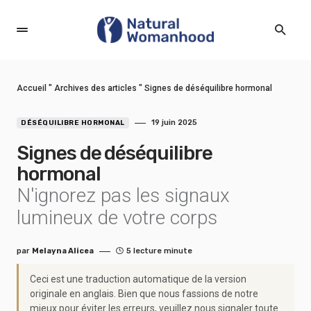
Accueil
"
Archives des articles
"
Signes de déséquilibre hormonal
19 juin 2025
DÉSÉQUILIBRE HORMONAL
Signes de déséquilibre
hormonal
N'ignorez pas les signaux
lumineux de votre corps
par
Melayna Alicea
5 lecture minute
Ceci est une traduction automatique de la version
originale en anglais. Bien que nous fassions de notre
mieux pour éviter les erreurs, veuillez nous signaler toute