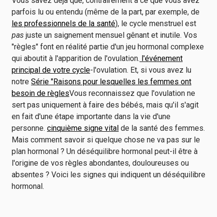
Vous savez déjà que, contrairement à ce que vous avez
parfois lu ou entendu (même de la part, par exemple, de
les professionnels de la santé
), le cycle menstruel est
pas
juste un saignement mensuel gênant et inutile. Vos
"règles" font en réalité partie d'un jeu hormonal complexe
qui aboutit à l'apparition de l'ovulation.
l'événement
principal de votre cycle
-l'ovulation. Et, si vous avez lu
notre
Série "Raisons pour lesquelles les femmes ont
besoin de règles
Vous reconnaissez que l'ovulation ne
sert pas uniquement à faire des bébés, mais qu'il s'agit
en fait d'une étape importante dans la vie d'une
personne.
cinquième signe vital
de la santé des femmes.
Mais comment savoir si quelque chose ne va pas sur le
plan hormonal ? Un déséquilibre hormonal peut-il être à
l'origine de vos règles abondantes, douloureuses ou
absentes ? Voici les signes qui indiquent un déséquilibre
hormonal.