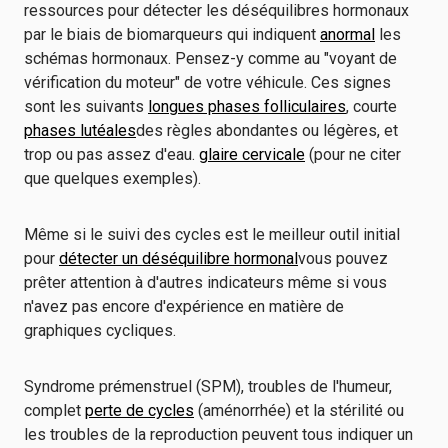
ressources pour détecter les déséquilibres hormonaux
par le biais de biomarqueurs qui indiquent
anormal
les
schémas hormonaux. Pensez-y comme au "voyant de
vérification du moteur" de votre véhicule. Ces signes
sont les suivants
longues phases folliculaires
, courte
phases lutéales
des règles abondantes ou légères, et
trop ou pas assez d'eau.
glaire cervicale
(pour ne citer
que quelques exemples).
Même si le suivi des cycles est le meilleur outil initial
pour
détecter un déséquilibre hormonal
vous pouvez
prêter attention à d'autres indicateurs même si vous
n'avez pas encore d'expérience en matière de
graphiques cycliques.
Syndrome prémenstruel (SPM), troubles de l'humeur,
complet
perte de cycles
(aménorrhée) et la stérilité ou
les troubles de la reproduction peuvent tous indiquer un