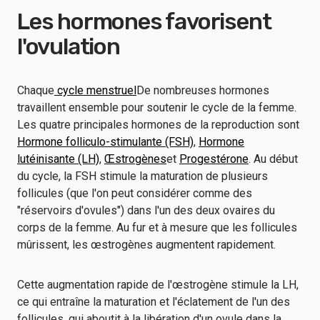
Les hormones favorisent
l'ovulation
Chaque
cycle menstruel
De nombreuses hormones
travaillent ensemble pour soutenir le cycle de la femme.
Les quatre principales hormones de la reproduction sont
Hormone folliculo-stimulante (FSH)
,
Hormone
lutéinisante (LH)
,
Œstrogènes
et
Progestérone
. Au début
du cycle, la FSH stimule la maturation de plusieurs
follicules (que l'on peut considérer comme des
"réservoirs d'ovules") dans l'un des deux ovaires du
corps de la femme. Au fur et à mesure que les follicules
mûrissent, les œstrogènes augmentent rapidement.
Cette augmentation rapide de l'œstrogène stimule la LH,
ce qui entraîne la maturation et l'éclatement de l'un des
follicules, qui aboutit à la libération d'un ovule dans la