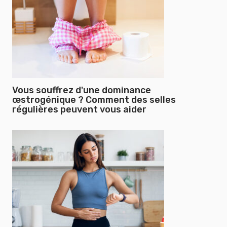
Vous souffrez d'une dominance
œstrogénique ? Comment des selles
régulières peuvent vous aider