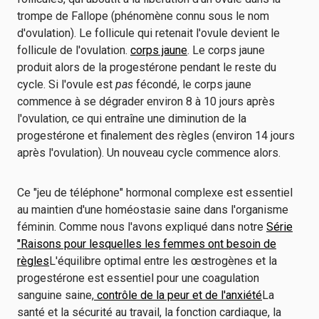
trompe de Fallope (phénomène connu sous le nom
d'ovulation). Le follicule qui retenait l'ovule devient le
follicule de l'ovulation.
corps jaune
. Le corps jaune
produit alors de la progestérone pendant le reste du
cycle. Si l'ovule est
pas
fécondé, le corps jaune
commence à se dégrader environ 8 à 10 jours après
l'ovulation, ce qui entraîne une diminution de la
progestérone et finalement des règles (environ 14 jours
après l'ovulation). Un nouveau cycle commence alors.
Ce "jeu de téléphone" hormonal complexe est essentiel
au maintien d'une homéostasie saine dans l'organisme
féminin. Comme nous l'avons expliqué dans notre
Série
"Raisons pour lesquelles les femmes ont besoin de
règles
L'équilibre optimal entre les œstrogènes et la
progestérone est essentiel pour une coagulation
sanguine saine,
contrôle de la peur et de l'anxiété
La
santé et la sécurité au travail, la fonction cardiaque, la