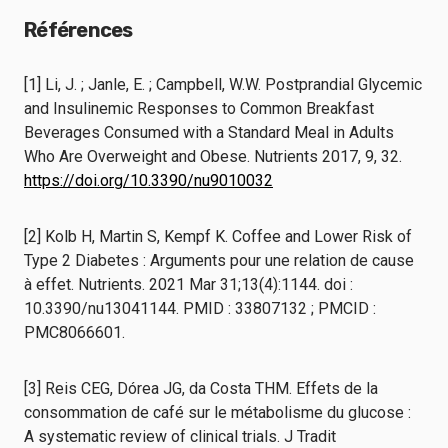
Références
[1] Li, J. ; Janle, E. ; Campbell, W.W. Postprandial Glycemic
and Insulinemic Responses to Common Breakfast
Beverages Consumed with a Standard Meal in Adults
Who Are Overweight and Obese. Nutrients 2017, 9, 32.
https://doi.org/10.3390/nu9010032
[2] Kolb H, Martin S, Kempf K. Coffee and Lower Risk of
Type 2 Diabetes : Arguments pour une relation de cause
à effet. Nutrients. 2021 Mar 31;13(4):1144. doi :
10.3390/nu13041144. PMID : 33807132 ; PMCID :
PMC8066601.
[3] Reis CEG, Dórea JG, da Costa THM. Effets de la
consommation de café sur le métabolisme du glucose :
A systematic review of clinical trials. J Tradit