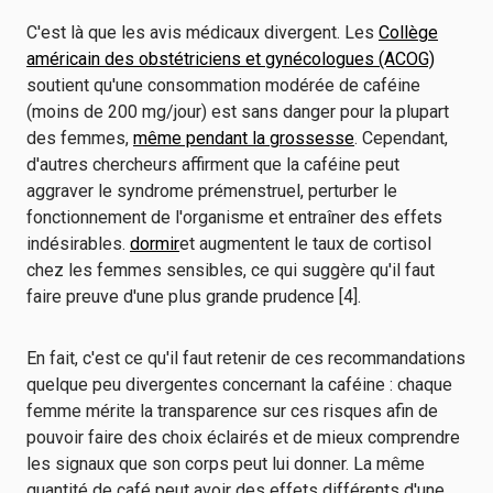
C'est là que les avis médicaux divergent. Les
Collège
américain des obstétriciens et gynécologues (ACOG)
soutient qu'une consommation modérée de caféine
(moins de 200 mg/jour) est sans danger pour la plupart
des femmes,
même pendant la grossesse
. Cependant,
d'autres chercheurs affirment que la caféine peut
aggraver le syndrome prémenstruel, perturber le
fonctionnement de l'organisme et entraîner des effets
indésirables.
dormir
et augmentent le taux de cortisol
chez les femmes sensibles, ce qui suggère qu'il faut
faire preuve d'une plus grande prudence [4].
En fait, c'est ce qu'il faut retenir de ces recommandations
quelque peu divergentes concernant la caféine : chaque
femme mérite la transparence sur ces risques afin de
pouvoir faire des choix éclairés et de mieux comprendre
les signaux que son corps peut lui donner. La même
quantité de café peut avoir des effets différents d'une