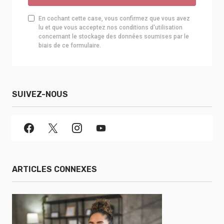
En cochant cette case, vous confirmez que vous avez
lu et que vous acceptez nos conditions d'utilisation
concernant le stockage des données soumises par le
biais de ce formulaire.
SUIVEZ-NOUS
ARTICLES CONNEXES