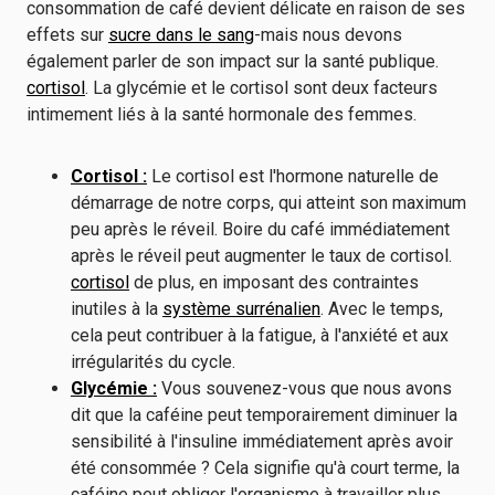
consommation de café devient délicate en raison de ses
effets sur
sucre dans le sang
-mais nous devons
également parler de son impact sur la santé publique.
cortisol
. La glycémie et le cortisol sont deux facteurs
intimement liés à la santé hormonale des femmes.
Cortisol :
Le cortisol est l'hormone naturelle de
démarrage de notre corps, qui atteint son maximum
peu après le réveil. Boire du café immédiatement
après le réveil peut augmenter le taux de cortisol.
cortisol
de plus, en imposant des contraintes
inutiles à la
système surrénalien
. Avec le temps,
cela peut contribuer à la fatigue, à l'anxiété et aux
irrégularités du cycle.
Glycémie :
Vous souvenez-vous que nous avons
dit que la caféine peut temporairement diminuer la
sensibilité à l'insuline immédiatement après avoir
été consommée ? Cela signifie qu'à court terme, la
caféine peut obliger l'organisme à travailler plus