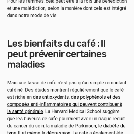
Pour les femmes, cela peut être à la fois une bénédiction
et une malédiction, selon la manière dont cela est intégré
dans notre mode de vie.
Les bienfaits du café : Il
peut prévenir certaines
maladies
Mais une tasse de café n'est pas qu'un simple remontant
caféiné. Des études montrent régulièrement que le café
est riche en
des antioxydants, des polyphénols et des
composés anti-inflammatoires qui peuvent contribuer à
la santé générale
. La Harvard Medical School suggère
que les buveurs de café pourraient avoir un risque réduit
de cancer du sein.
la maladie de Parkinson, le diabète de
type II et même la dépression.
Le café a également été