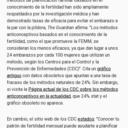
métodos de planificación familiar basados en el
conocimiento de la fertilidad han sido ampliamente
respaldados por la investigación médica y han
demostrado tasas de eficacia para evitar el embarazo a
la par con la píldora,
The Guardian
afirma: "Los métodos
anticonceptivos basados en el conocimiento de la
fertilidad, como el que promueve la FEMM, se
consideran los menos eficaces, ya que dan lugar a unos
24 embarazos por cada 100 mujeres que utilizan un
método, según los Centros para el Control y la
Prevención de Enfermedades (CDC)". Cita un
gráfico
antiguo
con datos obsoletos que apuntan a una tasa de
fracaso de los métodos naturales de 24%. Sin embargo,
si visita la
Página actual de los CDC sobre los métodos
anticonceptivos en la actualidad
, que 24% stat y el
gráfico obsoleto no aparece.
En cambio, el sitio web de los CDC
estados
: "Conocer tu
patrón de fertilidad mensual puede ayudarte a planificar