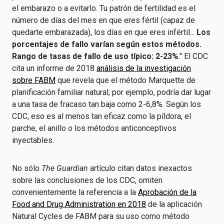
el embarazo o a evitarlo. Tu patrón de fertilidad es el
número de días del mes en que eres fértil (capaz de
quedarte embarazada), los días en que eres infértil...
Los
porcentajes de fallo varían según estos métodos.
Rango de tasas de fallo de uso típico: 2-23%
." El CDC
cita un informe de 2018
análisis de la investigación
sobre FABM
que revela que el método Marquette de
planificación familiar natural, por ejemplo, podría dar lugar
a una tasa de fracaso tan baja como 2-6,8%. Según los
CDC, eso es al menos tan eficaz como la píldora, el
parche, el anillo o los métodos anticonceptivos
inyectables.
No sólo
The Guardian
artículo citan datos inexactos
sobre las conclusiones de los CDC, omiten
convenientemente la referencia a la
Aprobación de la
Food and Drug Administration en 2018
de la aplicación
Natural Cycles de FABM para su uso como método