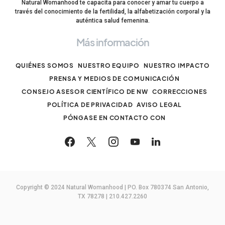
Natural Womanhood te capacita para conocer y amar tu cuerpo a
través del conocimiento de la fertilidad, la alfabetización corporal y la
auténtica salud femenina.
Más información
QUIÉNES SOMOS
NUESTRO EQUIPO
NUESTRO IMPACTO
PRENSA Y MEDIOS DE COMUNICACIÓN
CONSEJO ASESOR CIENTÍFICO DE NW
CORRECCIONES
POLÍTICA DE PRIVACIDAD
AVISO LEGAL
PÓNGASE EN CONTACTO CON
Copyright © 2024 Natural Womanhood | PO. Box 780374 San Antonio,
TX 78278 | 210.427.2260