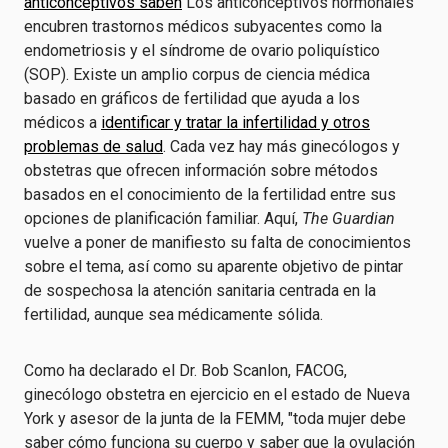
anticonceptivos saben
Los anticonceptivos hormonales
encubren trastornos médicos subyacentes como la
endometriosis y el síndrome de ovario poliquístico
(SOP). Existe un amplio corpus de ciencia médica
basado en gráficos de fertilidad que ayuda a los
médicos a
identificar y tratar la infertilidad y otros
problemas de salud
. Cada vez hay más ginecólogos y
obstetras que ofrecen información sobre métodos
basados en el conocimiento de la fertilidad entre sus
opciones de planificación familiar. Aquí,
The Guardian
vuelve a poner de manifiesto su falta de conocimientos
sobre el tema, así como su aparente objetivo de pintar
de sospechosa la atención sanitaria centrada en la
fertilidad, aunque sea médicamente sólida.
Como ha declarado el Dr. Bob Scanlon, FACOG,
ginecólogo obstetra en ejercicio en el estado de Nueva
York y asesor de la junta de la FEMM, "toda mujer debe
saber cómo funciona su cuerpo y saber que la ovulación