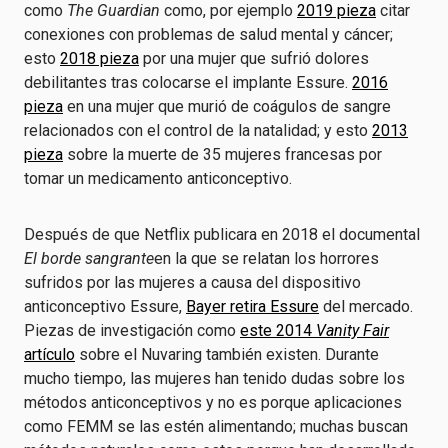
como
The Guardian
como, por ejemplo
2019 pieza
citar
conexiones con problemas de salud mental y cáncer;
esto
2018 pieza
por una mujer que sufrió dolores
debilitantes tras colocarse el implante Essure.
2016
pieza
en una mujer que murió de coágulos de sangre
relacionados con el control de la natalidad; y esto
2013
pieza
sobre la muerte de 35 mujeres francesas por
tomar un medicamento anticonceptivo.
Después de que Netflix publicara en 2018 el documental
El borde sangrante
en la que se relatan los horrores
sufridos por las mujeres a causa del dispositivo
anticonceptivo Essure,
Bayer retira Essure
del mercado.
Piezas de investigación como
este 2014
Vanity Fair
artículo
sobre el Nuvaring también existen. Durante
mucho tiempo, las mujeres han tenido dudas sobre los
métodos anticonceptivos y no es porque aplicaciones
como FEMM se las estén alimentando; muchas buscan