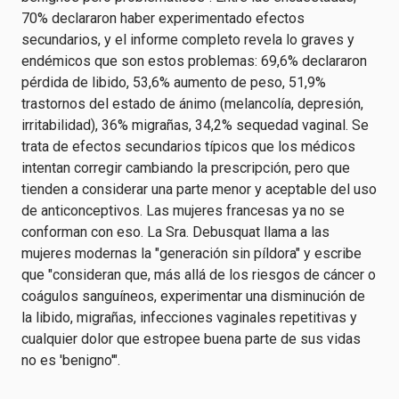
70% declararon haber experimentado efectos
secundarios, y el informe completo revela lo graves y
endémicos que son estos problemas: 69,6% declararon
pérdida de libido, 53,6% aumento de peso, 51,9%
trastornos del estado de ánimo (melancolía, depresión,
irritabilidad), 36% migrañas, 34,2% sequedad vaginal. Se
trata de efectos secundarios típicos que los médicos
intentan corregir cambiando la prescripción, pero que
tienden a considerar una parte menor y aceptable del uso
de anticonceptivos. Las mujeres francesas ya no se
conforman con eso. La Sra. Debusquat llama a las
mujeres modernas la "generación sin píldora" y escribe
que "consideran que, más allá de los riesgos de cáncer o
coágulos sanguíneos, experimentar una disminución de
la libido, migrañas, infecciones vaginales repetitivas y
cualquier dolor que estropee buena parte de sus vidas
no es 'benigno'".