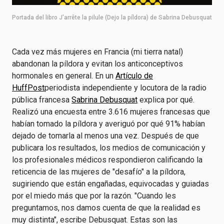
Portada del libro J'arrête la pilule (Dejo la píldora) de Sabrina Debusquat
Cada vez más mujeres en Francia (mi tierra natal)
abandonan la píldora y evitan los anticonceptivos
hormonales en general. En un
Artículo de
HuffPost
periodista independiente y locutora de la radio
pública francesa
Sabrina Debusquat
explica por qué.
Realizó una encuesta entre 3.616 mujeres francesas que
habían tomado la píldora y averiguó por qué 91% habían
dejado de tomarla al menos una vez. Después de que
publicara los resultados, los medios de comunicación y
los profesionales médicos respondieron calificando la
reticencia de las mujeres de "desafío" a la píldora,
sugiriendo que están engañadas, equivocadas y guiadas
por el miedo más que por la razón. "Cuando les
preguntamos, nos damos cuenta de que la realidad es
muy distinta", escribe Debusquat. Estas son las