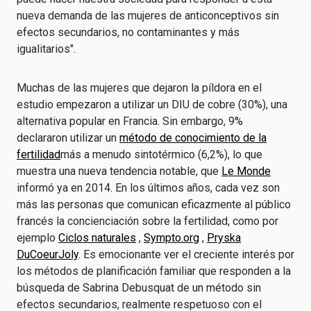
nueva demanda de las mujeres de anticonceptivos sin
efectos secundarios, no contaminantes y más
igualitarios".
Muchas de las mujeres que dejaron la píldora en el
estudio empezaron a utilizar un DIU de cobre (30%), una
alternativa popular en Francia. Sin embargo, 9%
declararon utilizar un
método de conocimiento de la
fertilidad
más a menudo sintotérmico (6,2%), lo que
muestra una nueva tendencia notable, que
Le Monde
informó ya en 2014. En los últimos años, cada vez son
más las personas que comunican eficazmente al público
francés la concienciación sobre la fertilidad, como por
ejemplo
Ciclos naturales
,
Sympto.org
,
Pryska
DuCoeurJoly
. Es emocionante ver el creciente interés por
los métodos de planificación familiar que responden a la
búsqueda de Sabrina Debusquat de un método sin
efectos secundarios, realmente respetuoso con el