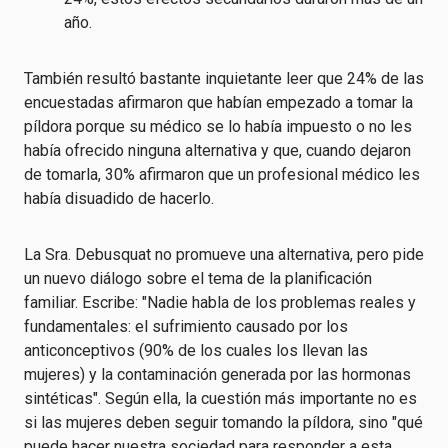
año.
También resultó bastante inquietante leer que 24% de las
encuestadas afirmaron que habían empezado a tomar la
píldora porque su médico se lo había impuesto o no les
había ofrecido ninguna alternativa y que, cuando dejaron
de tomarla, 30% afirmaron que un profesional médico les
había disuadido de hacerlo.
La Sra. Debusquat no promueve una alternativa, pero pide
un nuevo diálogo sobre el tema de la planificación
familiar. Escribe: "Nadie habla de los problemas reales y
fundamentales: el sufrimiento causado por los
anticonceptivos (90% de los cuales los llevan las
mujeres) y la contaminación generada por las hormonas
sintéticas". Según ella, la cuestión más importante no es
si las mujeres deben seguir tomando la píldora, sino "qué
puede hacer nuestra sociedad para responder a esta