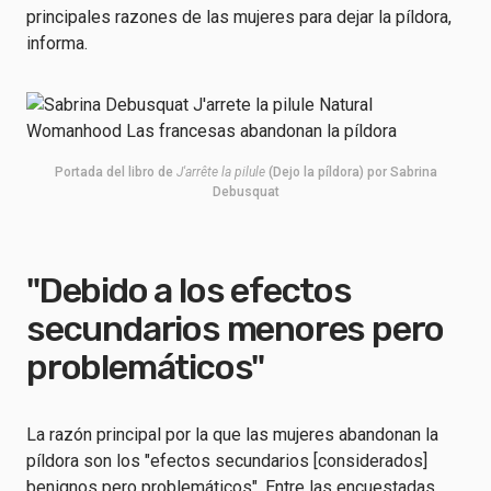
principales razones de las mujeres para dejar la píldora,
informa.
Portada del libro de
J'arrête la pilule
(Dejo la píldora) por Sabrina
Debusquat
"Debido a los efectos
secundarios menores pero
problemáticos"
La razón principal por la que las mujeres abandonan la
píldora son los "efectos secundarios [considerados]
benignos pero problemáticos". Entre las encuestadas,