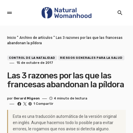
Inicio
"
Archivo de artículos
"
Las 3 razones por las que las francesas
abandonan la píldora
CONTROL DE LA NATALIDAD
RIESGOS GENERALES PARA LA SALUD
15 de octubre de 2017
Las 3 razones por las que las
francesas abandonan la píldora
por
Gerard Migeon
4 minuto de lectura
1 Compartir
Esta es una traducción automática de la versión original
en inglés. Aunque hacemos todo lo posible para evitar
errores, le rogamos que nos avise si detecta alguno.