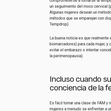
comprometerse a tomarse la temper
un seguimiento del moco cervical (
Algunas mujeres desean un método 
métodos que se emparejan con dis
Tempdrop
).
La buena noticia es que realmente 
biomarcadores) para cada mujer, y ca
evitar el embarazo o intentar conce
la perimenopausia).
Incluso cuando su c
conciencia de la fe
Es fácil tomar una clase de FAM y 
mujeres a menudo se enfrentan a u