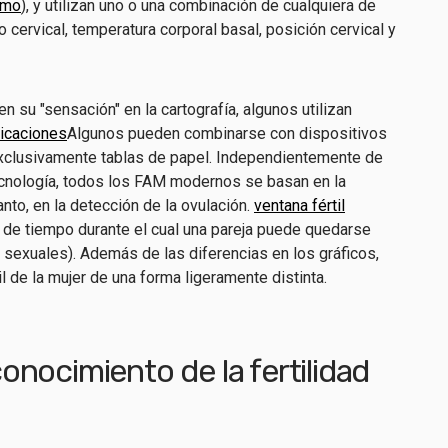
tmo
), y utilizan uno o una combinación de cualquiera de
 cervical, temperatura corporal basal, posición cervical y
 su "sensación" en la cartografía, algunos utilizan
licaciones
Algunos pueden combinarse con dispositivos
n exclusivamente tablas de papel. Independientemente de
ecnología, todos los FAM modernos se basan en la
anto, en la detección de la ovulación.
ventana fértil
de tiempo durante el cual una pareja puede quedarse
sexuales). Además de las diferencias en los gráficos,
il de la mujer de una forma ligeramente distinta.
nocimiento de la fertilidad