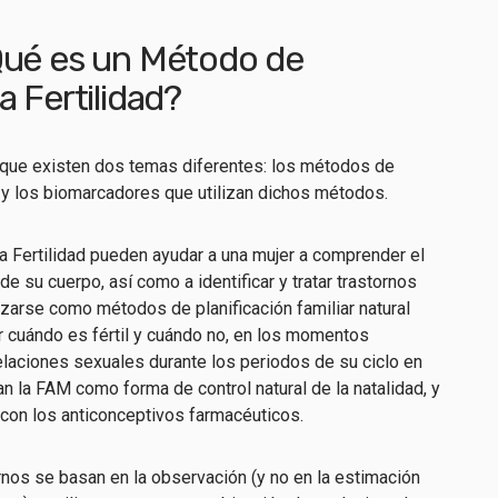
Qué es un Método de
 Fertilidad?
r que existen dos temas diferentes: los métodos de
) y los biomarcadores que utilizan dichos métodos.
 Fertilidad pueden ayudar a una mujer a comprender el
de su cuerpo, así como a identificar y tratar trastornos
izarse como métodos de planificación familiar natural
r cuándo es fértil y cuándo no, en los momentos
 relaciones sexuales durante los periodos de su ciclo en
an la FAM como forma de control natural de la natalidad, y
 con los anticonceptivos farmacéuticos.
s se basan en la observación (y no en la estimación