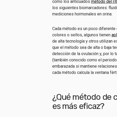
como los anticuados
método del ri
los siguientes biomarcadores: fluido
mediciones hormonales en orina.
Cada método es un poco diferente en
colores o sellos, algunos tienen
ap
de alta tecnología y otros utiliza
que el método sea de alta o baja t
detección de la ovulación y, por lo t
(también conocido como el periodo 
embarazada si mantiene relaciones 
cada método calcula la ventana fért
¿Qué método de co
es más eficaz?