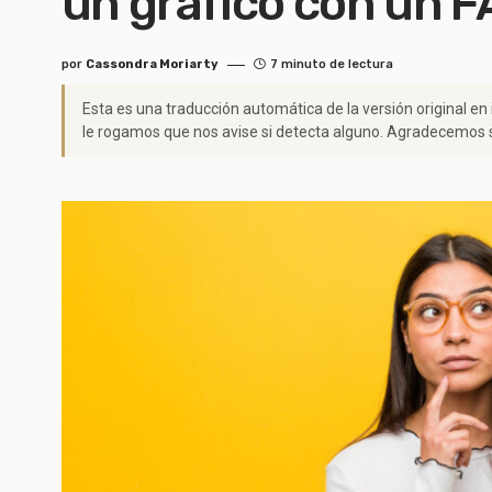
un gráfico con un 
por
Cassondra Moriarty
7 minuto de lectura
Esta es una traducción automática de la versión original en
le rogamos que nos avise si detecta alguno. Agradecemos s