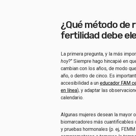
¿Qué método de r
fertilidad debe el
La primera pregunta, y la más impo
hoy
?" Siempre hago hincapié en qu
cambian con los años, de modo que 
año, o dentro de cinco. Es importan
accesibilidad a un
educador FAM ce
en línea
), y adaptar las observacio
calendario.
Algunas mujeres desean la mayor obj
biomarcadores más cuantificables 
y pruebas hormonales (p. ej,
FEMM