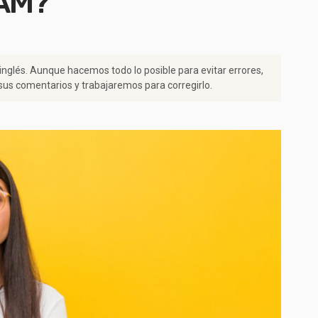
FAM?
 inglés. Aunque hacemos todo lo posible para evitar errores,
us comentarios y trabajaremos para corregirlo.