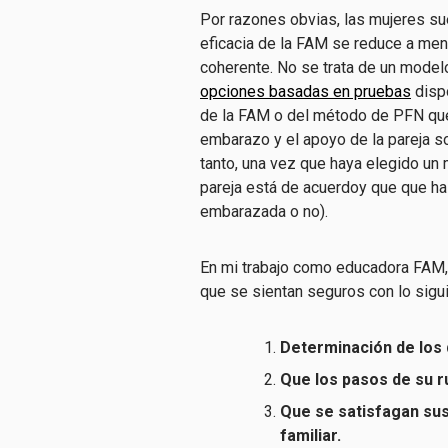
Por razones obvias, las mujeres sue
eficacia de la FAM se reduce a me
coherente. No se trata de un mode
opciones basadas en pruebas
dispo
de la FAM o del método de PFN que e
embarazo y el apoyo de la pareja son
tanto, una vez que haya elegido un
pareja está de acuerdo
y que
que ha
embarazada o no).
En mi trabajo como educadora FAM,
que se sientan seguros con lo sigui
Determinación de los dí
Que los pasos de su ru
Que se satisfagan sus
familiar.