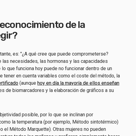
econocimiento de la
egir?
rtante, es: "¿A qué cree que puede comprometerse?
e las necesidades, las hormonas y las capacidades
lo que funciona hoy puede no funcionar dentro de un
te tener en cuenta variables como el coste del método, la
rtificado
(aunque
hoy en día la mayoría de ellos enseñan
nes de biomarcadores y la elaboración de gráficos a su
etividad posible, por lo que se inclinan por
como la temperatura (por ejemplo,
Método sintotérmico
)
o el
Método Marquette
). Otras mujeres no pueden