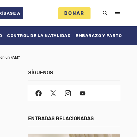
DONAR
RÍBASE A
D
CONTROL DE LA NATALIDAD
EMBARAZO Y PARTO
 con un FAM?
SÍGUENOS
ENTRADAS RELACIONADAS