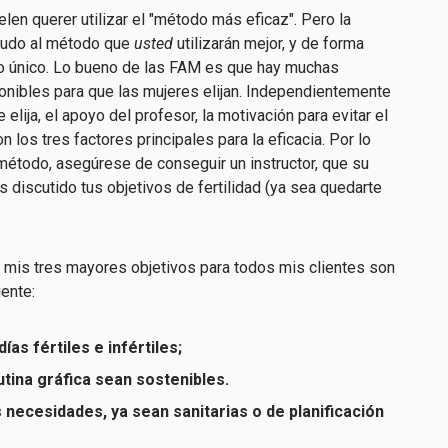
len querer utilizar el "método más eficaz". Pero la
nudo al método que
usted
utilizarán mejor, y de forma
lo único. Lo bueno de las FAM es que hay muchas
nibles para que las mujeres elijan. Independientemente
lija, el apoyo del profesor, la motivación para evitar el
 los tres factores principales para la eficacia. Por lo
 método, asegúrese de conseguir un instructor, que
su
s discutido
tus objetivos de fertilidad (ya sea quedarte
 mis tres mayores objetivos para todos mis clientes son
ente:
as fértiles e infértiles;
tina gráfica sean sostenibles.
 necesidades, ya sean sanitarias o de planificación