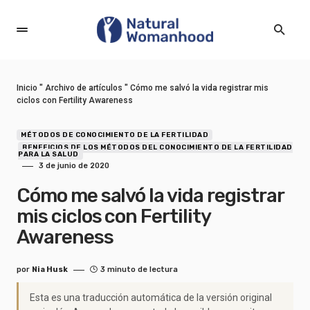
Inicio
"
Archivo de artículos
"
Cómo me salvó la vida registrar mis
ciclos con Fertility Awareness
MÉTODOS DE CONOCIMIENTO DE LA FERTILIDAD
BENEFICIOS DE LOS MÉTODOS DEL CONOCIMIENTO DE LA FERTILIDAD
PARA LA SALUD
3 de junio de 2020
Cómo me salvó la vida registrar
mis ciclos con Fertility
Awareness
por
Nia Husk
3 minuto de lectura
Esta es una traducción automática de la versión original