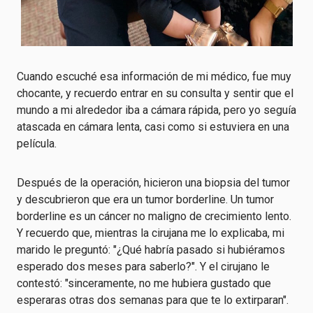
Cuando escuché esa información de mi médico, fue muy
chocante, y recuerdo entrar en su consulta y sentir que el
mundo a mi alrededor iba a cámara rápida, pero yo seguía
atascada en cámara lenta, casi como si estuviera en una
película.
Después de la operación, hicieron una biopsia del tumor
y descubrieron que era un tumor borderline. Un tumor
borderline es un cáncer no maligno de crecimiento lento.
Y recuerdo que, mientras la cirujana me lo explicaba, mi
marido le preguntó: "¿Qué habría pasado si hubiéramos
esperado dos meses para saberlo?". Y el cirujano le
contestó: "sinceramente, no me hubiera gustado que
esperaras otras dos semanas para que te lo extirparan".