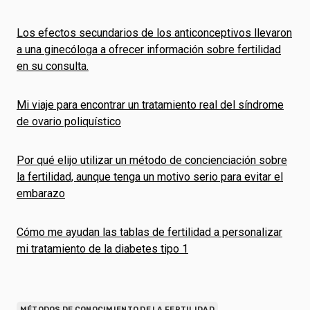
Los efectos secundarios de los anticonceptivos llevaron
a una ginecóloga a ofrecer información sobre fertilidad
en su consulta.
Mi viaje para encontrar un tratamiento real del síndrome
de ovario poliquístico
Por qué elijo utilizar un método de concienciación sobre
la fertilidad, aunque tenga un motivo serio para evitar el
embarazo
Cómo me ayudan las tablas de fertilidad a personalizar
mi tratamiento de la diabetes tipo 1
MÉTODOS DE CONOCIMIENTO DE LA FERTILIDAD