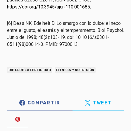
https://doi.org/10.3945/ajcn.110.001685
.
[6] Dess NK, Edelheit D. Lo amargo con lo dulce: el nexo
entre el gusto, el estrés y el temperamento. Biol Psychol.
Junio de 1998; 48(2):103-19. doi: 10.1016/s0301-
0511(98)00014-3. PMID: 9700013.
DIETA DE LA FERTILIDAD
FITNESS Y NUTRICIÓN
COMPARTIR
TWEET