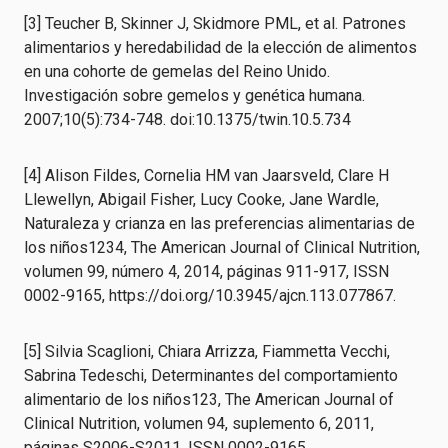
[3] Teucher B, Skinner J, Skidmore PML, et al. Patrones
alimentarios y heredabilidad de la elección de alimentos
en una cohorte de gemelas del Reino Unido.
Investigación sobre gemelos y genética humana.
2007;10(5):734-748. doi:10.1375/twin.10.5.734
[4] Alison Fildes, Cornelia HM van Jaarsveld, Clare H
Llewellyn, Abigail Fisher, Lucy Cooke, Jane Wardle,
Naturaleza y crianza en las preferencias alimentarias de
los niños1234, The American Journal of Clinical Nutrition,
volumen 99, número 4, 2014, páginas 911-917, ISSN
0002-9165, https://doi.org/10.3945/ajcn.113.077867.
[5] Silvia Scaglioni, Chiara Arrizza, Fiammetta Vecchi,
Sabrina Tedeschi, Determinantes del comportamiento
alimentario de los niños123, The American Journal of
Clinical Nutrition, volumen 94, suplemento 6, 2011,
páginas S2006-S2011, ISSN 0002-9165.,