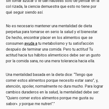
sin tomar azúcar o te dan náuseas solo de pensar en la
col rizada, la ciencia demuestra que esto no tiene por
qué seguir siendo así.
No es necesario mantener una mentalidad de dieta
perpetua para tomarse en serio la salud y el bienestar.
De hecho, encontrar placer en los alimentos que se
consumen
ayuda a
tu metabolismo y tu satisfacción
después de terminar una comida. Pero tu
actitud
Tu
actitud hacia tus hábitos alimenticios debe ser un gusto
por la comida sana, no una mera tolerancia hacia ella.
Una mentalidad basada en la dieta dice: “Tengo que
comer estos alimentos porque necesito estar sano”, y,
atención, spoiler, normalmente no dura mucho. Para lograr
cambios duraderos en la salud, la mentalidad debe ser:
“Quiero comer estos alimentos porque me gusta su
sabor».
y
porque me nutren”.”