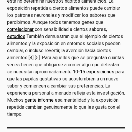
esta no determina nuestros hábitos alimenticios. La
exposición repetida a ciertos alimentos puede cambiar
los patrones neuronales y modificar los sabores que
percibimos. Aunque todos tenemos genes que
correlacionar
con sensibilidad a ciertos sabores,
estudios
También demuestran que el ejemplo de ciertos
alimentos y la exposición en entornos sociales pueden
cambiar, o incluso revertir, la aversión hacia ciertos
alimentos [4] [5]. Para aquellos que se preguntan cuántas
veces tienen que obligarse a comer algo que detestan:
se necesitan aproximadamente
10-15 exposiciones
para
que las papilas gustativas se acostumbren a un nuevo
sabor y comiencen a cambiar sus preferencias. La
experiencia personal a menudo refleja esta investigación.
Muchos
gente
informe
esa mentalidad y la exposición
repetida cambian genuinamente lo que les gusta con el
tiempo.