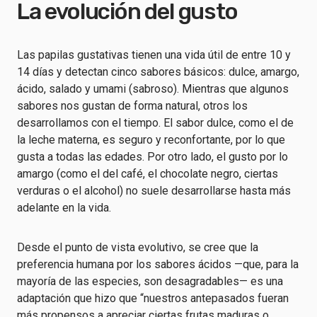
La evolución del gusto
Las papilas gustativas tienen una vida útil de entre 10 y
14 días y detectan cinco sabores básicos: dulce, amargo,
ácido, salado y umami (sabroso). Mientras que algunos
sabores nos gustan de forma natural, otros los
desarrollamos con el tiempo. El sabor dulce, como el de
la leche materna, es seguro y reconfortante, por lo que
gusta a todas las edades. Por otro lado, el gusto por lo
amargo (como el del café, el chocolate negro, ciertas
verduras o el alcohol) no suele desarrollarse hasta más
adelante en la vida.
Desde el punto de vista evolutivo, se cree que la
preferencia humana por los sabores ácidos —que, para la
mayoría de las especies, son desagradables— es una
adaptación que hizo que “nuestros antepasados fueran
más propensos a apreciar ciertas frutas maduras o