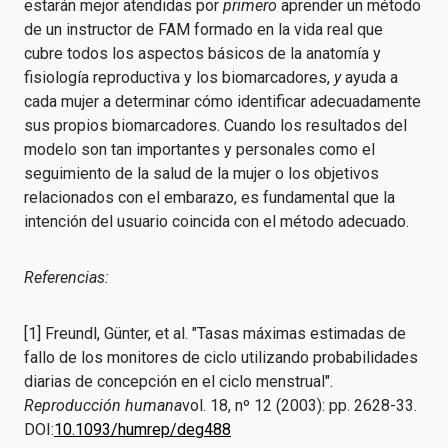
estarán mejor atendidas por
primero
aprender un método
de un instructor de FAM formado en la vida real que
cubre todos los aspectos básicos de la anatomía y
fisiología reproductiva y los biomarcadores,
y
ayuda a
cada mujer a determinar cómo identificar adecuadamente
sus propios biomarcadores. Cuando los resultados del
modelo son tan importantes y personales como el
seguimiento de la salud de la mujer o los objetivos
relacionados con el embarazo, es fundamental que la
intención del usuario coincida con el método adecuado.
Referencias:
[1] Freundl, Günter, et al. "Tasas máximas estimadas de
fallo de los monitores de ciclo utilizando probabilidades
diarias de concepción en el ciclo menstrual".
Reproducción humana
vol. 18, nº 12 (2003): pp. 2628-33.
DOI:
10.1093/humrep/deg488