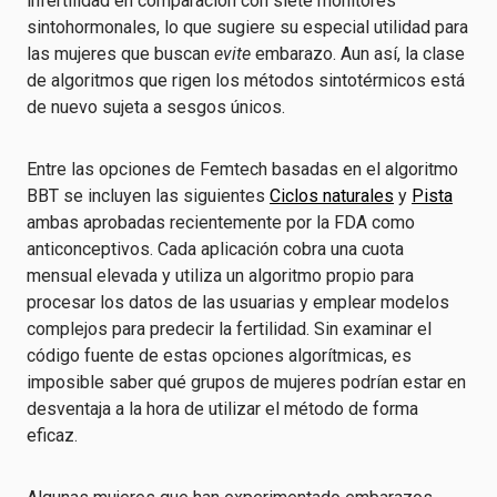
infertilidad en comparación con siete monitores
sintohormonales, lo que sugiere su especial utilidad para
las mujeres que buscan
evite
embarazo. Aun así, la clase
de algoritmos que rigen los métodos sintotérmicos está
de nuevo sujeta a sesgos únicos.
Entre las opciones de Femtech basadas en el algoritmo
BBT se incluyen las siguientes
Ciclos naturales
y
Pista
ambas aprobadas recientemente por la FDA como
anticonceptivos. Cada aplicación cobra una cuota
mensual elevada y utiliza un algoritmo propio para
procesar los datos de las usuarias y emplear modelos
complejos para predecir la fertilidad. Sin examinar el
código fuente de estas opciones algorítmicas, es
imposible saber qué grupos de mujeres podrían estar en
desventaja a la hora de utilizar el método de forma
eficaz.