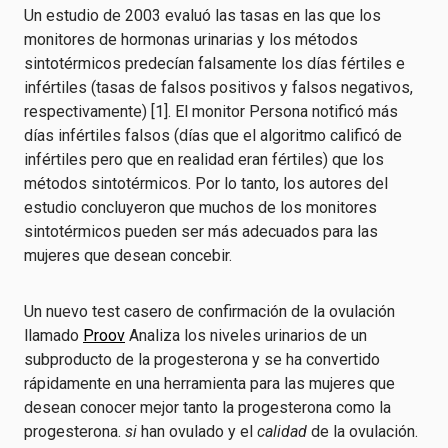
Un estudio de 2003 evaluó las tasas en las que los
monitores de hormonas urinarias y los métodos
sintotérmicos predecían falsamente los días fértiles e
infértiles (tasas de falsos positivos y falsos negativos,
respectivamente) [1]. El monitor Persona notificó más
días infértiles falsos (días que el algoritmo calificó de
infértiles pero que en realidad eran fértiles) que los
métodos sintotérmicos. Por lo tanto, los autores del
estudio concluyeron que muchos de los monitores
sintotérmicos pueden ser más adecuados para las
mujeres que desean concebir.
Un nuevo test casero de confirmación de la ovulación
llamado
Proov
Analiza los niveles urinarios de un
subproducto de la progesterona y se ha convertido
rápidamente en una herramienta para las mujeres que
desean conocer mejor tanto la progesterona como la
progesterona.
si
han ovulado y el
calidad
de la ovulación.