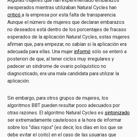
Algunas mujeres que han experimentado embarazos
inesperados mientras utilizaban Natural Cycles han
criticó
a la empresa por esta falta de transparencia.
Aunque el número de mujeres que declaran embarazos
no deseados está dentro de los porcentajes de fracaso
esperados de la aplicación Natural Cycles, estas mujeres
afirman que, para empezar, no sabían si la aplicación era
adecuada para ellas. Una mujer
informó
sólo se enteró a
posteriori de que, al tener ciclos muy irregulares y
padecer un síndrome de ovario poliquístico no
diagnosticado, era una mala candidata para utilizar la
aplicación.
Sin embargo, para otros grupos de mujeres, los
algoritmos BBT pueden resultar poco adecuados por
otras razones. El algoritmo Natural Cycles es
sintonizado
ser extremadamente cautelosos a la hora de informar
sobre los "días rojos" (es decir, los días en los que se
debe evitar el coito) en el caso de las usuarias que