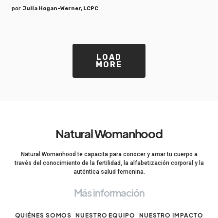
por
Julia Hogan-Werner, LCPC
LOAD
MORE
Natural Womanhood
Natural Womanhood te capacita para conocer y amar tu cuerpo a
través del conocimiento de la fertilidad, la alfabetización corporal y la
auténtica salud femenina.
Más información
QUIÉNES SOMOS
NUESTRO EQUIPO
NUESTRO IMPACTO