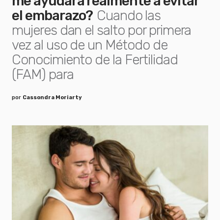
me ayudará realmente a evitar
el embarazo?
Cuando las
mujeres dan el salto por primera
vez al uso de un Método de
Conocimiento de la Fertilidad
(FAM) para
por
Cassondra Moriarty