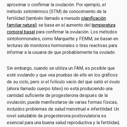
aproximar o confirmar la ovulación. Por ejemplo, el
método sintotérmico (STM) de conocimiento de la
fertilidad (también llamado a menudo
planificación
familiar natural
) se basa en el aumento del
temperatura
corporal basal
para confirmar la ovulación. Los métodos
sintohormonales, como Marquette y FEMM, se basan en
lecturas de monitores hormonales o tiras reactivas para
informar a la usuaria de que probablemente ha ovulado.
Sin embargo, cuando se utiliza un FAM, es posible que
esté ovulando y que vea pruebas de ello en los gráficos
de su ciclo, pero si el folículo vacío del que salió el óvulo
(ahora llamado cuerpo lúteo) no está produciendo una
cantidad suficiente de progesterona después de la
ovulación, puede manifestarse de varias formas físicas,
incluidos problemas de salud menstrual e infertilidad. Un
nivel saludable de progesterona postovulatoria es
esencial para una buena salud reproductiva y la fertilidad,