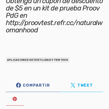
Obtenga un cupón de descuento
de $5 en un kit de prueba Proov
PdG en
http://proovtest.refr.cc/naturalw
omanhood
APLICACIONES DE FERTILIDAD Y FEMTECH
COMPARTIR
TWEET