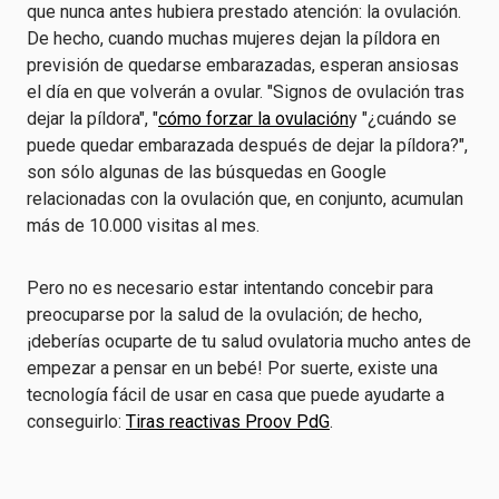
que nunca antes hubiera prestado atención: la ovulación.
De hecho, cuando muchas mujeres dejan la píldora en
previsión de quedarse embarazadas, esperan ansiosas
el día en que volverán a ovular. "Signos de ovulación tras
dejar la píldora", "
cómo forzar la ovulación
y "¿cuándo se
puede quedar embarazada después de dejar la píldora?",
son sólo algunas de las búsquedas en Google
relacionadas con la ovulación que, en conjunto, acumulan
más de 10.000 visitas al mes.
Pero no es necesario estar intentando concebir para
preocuparse por la salud de la ovulación; de hecho,
¡deberías ocuparte de tu salud ovulatoria mucho antes de
empezar a pensar en un bebé! Por suerte, existe una
tecnología fácil de usar en casa que puede ayudarte a
conseguirlo:
Tiras reactivas Proov PdG
.