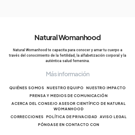
Natural Womanhood
Natural Womanhood te capacita para conocer y amar tu cuerpo a
través del conocimiento de la fertilidad, la alfabetización corporal y la
auténtica salud femenina.
Más información
QUIÉNES SOMOS
NUESTRO EQUIPO
NUESTRO IMPACTO
PRENSA Y MEDIOS DE COMUNICACIÓN
ACERCA DEL CONSEJO ASESOR CIENTÍFICO DE NATURAL
WOMANHOOD
CORRECCIONES
POLÍTICA DE PRIVACIDAD
AVISO LEGAL
PÓNGASE EN CONTACTO CON