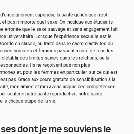
'enseignement supérieur, la santé génésique n'est
, et pas n'importe quel sexe. On inculque aux étudiants,
idée erronée que le sexe sauvage et sans engagement fait
nce universitaire. Lorsque l'expérience sexuelle est le
bordé en classe, ou traité dans le cadre d'activités ou
s jeunes hommes et femmes passent à côté de tous les
'établir des limites saines dans les relations, ou la
esponsables. Ils ne reçoivent pas non plus
hormones et, pour les femmes en particulier, sur ce qui est
'est pas. Grâce aux cours gratuits de sensibilisation à la
ersité, mes amies et moi avons acquis ces compétences
ur soutenir notre santé reproductive, notre santé
e, à chaque étape de la vie.
oses dont je me souviens le