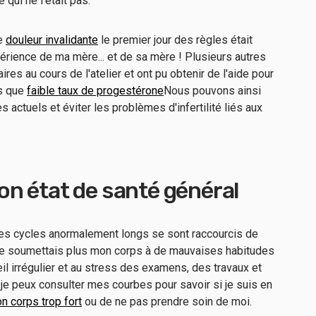
 qui ne l'était pas.
ue
douleur invalidante
le premier jour des règles était
périence de ma mère... et de sa mère ! Plusieurs autres
es au cours de l'atelier et ont pu obtenir de l'aide pour
ls que
faible taux de progestérone
Nous pouvons ainsi
 actuels et éviter les problèmes d'infertilité liés aux
n état de santé général
es cycles anormalement longs se sont raccourcis de
 ne soumettais plus mon corps à de mauvaises habitudes
il irrégulier et au stress des examens, des travaux et
e je peux consulter mes courbes pour savoir si je suis en
 corps trop fort
ou de ne pas prendre soin de moi.