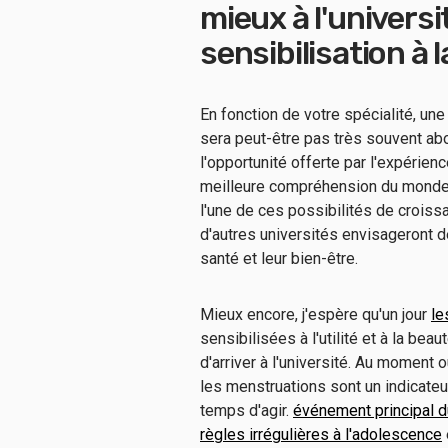
mieux à l'universi
sensibilisation à la
En fonction de votre spécialité, un
sera peut-être pas très souvent abo
l'opportunité offerte par l'expérienc
meilleure compréhension du monde q
l'une de ces possibilités de croissan
d'autres universités envisageront de 
santé et leur bien-être.
Mieux encore, j'espère qu'un jour
le
sensibilisées à l'utilité et à la bea
d'arriver à l'université. Au moment 
les menstruations sont un indicateur 
temps d'agir.
événement principal d
règles irrégulières à l'adolescence