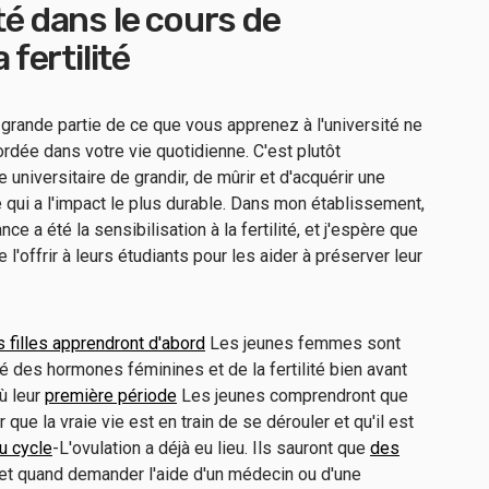
té dans le cours de
 fertilité
e grande partie de ce que vous apprenez à l'université ne
rdée dans votre vie quotidienne. C'est plutôt
e universitaire de grandir, de mûrir et d'acquérir une
ui a l'impact le plus durable. Dans mon établissement,
ce a été la sensibilisation à la fertilité, et j'espère que
l'offrir à leurs étudiants pour les aider à préserver leur
s filles apprendront d'abord
Les jeunes femmes sont
uté des hormones féminines et de la fertilité bien avant
où leur
première période
Les jeunes comprendront que
que la vraie vie est en train de se dérouler et qu'il est
u cycle
-L'ovulation a déjà eu lieu. Ils sauront que
des
et quand demander l'aide d'un médecin ou d'une