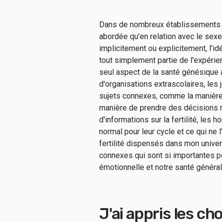
Dans de nombreux établissements d
abordée qu'en relation avec le sexe
implicitement ou explicitement, l'
tout simplement partie de l'expérie
seul aspect de la santé génésique a
d'organisations extrascolaires, le
sujets connexes, comme la manière d
manière de prendre des décisions r
d'informations sur la fertilité, les 
normal pour leur cycle et ce qui ne l
fertilité dispensés dans mon univ
connexes qui sont si importantes po
émotionnelle et notre santé général
J'ai appris les ch