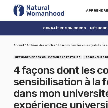
APPRENDR
CONNAÎTRE SON CORPS
MÉTHODES
Accueil
"
Archives des articles
"
4 façons dont les cours gratuits de s
MÉTHODES DE SENSIBILISATION À LA FERTILITÉ
LES BIENFAITS D
4 façons dont les c
sensibilisation à la 
dans mon universit
expérience universi