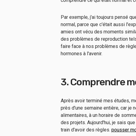
comprendre ce qui était normal et ce
Par exemple, j'ai toujours pensé q
normal, parce que c'était aussi l'ex
amies ont vécu des moments similair
des problèmes de reproduction te
faire face à nos problèmes de règles
hormones à l'avenir.
3. Comprendre mo
Après avoir terminé mes études, m
près d'une semaine entière, car je
alimentaires, à un horaire de somme
des projets. Aujourd'hui, je sais qu
train d'avoir des règles.
pousser mon