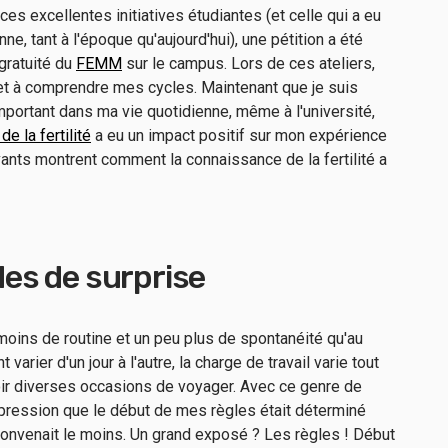
ces excellentes initiatives étudiantes (et celle qui a eu
ne, tant à l'époque qu'aujourd'hui), une pétition a été
gratuité du
FEMM
sur le campus. Lors de ces ateliers,
s et à comprendre mes cycles. Maintenant que je suis
mportant dans ma vie quotidienne, même à l'université,
e la fertilité
a eu un impact positif sur mon expérience
ivants montrent comment la connaissance de la fertilité a
odes de surprise
u moins de routine et un peu plus de spontanéité qu'au
varier d'un jour à l'autre, la charge de travail varie tout
voir diverses occasions de voyager. Avec ce genre de
impression que le début de mes règles était déterminé
onvenait le moins. Un grand exposé ? Les règles ! Début