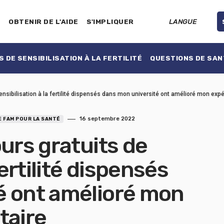
E
OBTENIR DE L'AIDE
S'IMPLIQUER
LANGUE
 DE SENSIBILISATION À LA FERTILITÉ
QUESTIONS DE SAN
ensibilisation à la fertilité dispensés dans mon université ont amélioré mon expé
16 septembre 2022
E FAM POUR LA SANTÉ
ours gratuits de
fertilité dispensés
é ont amélioré mon
taire