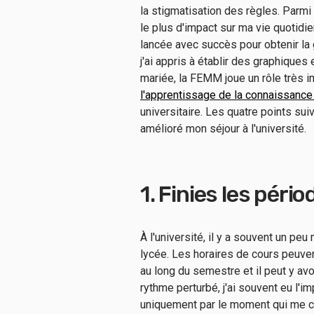
la stigmatisation des règles. Parmi 
le plus d'impact sur ma vie quotidien
lancée avec succès pour obtenir la 
j'ai appris à établir des graphique
mariée, la FEMM joue un rôle très i
l'apprentissage de la connaissance d
universitaire. Les quatre points su
amélioré mon séjour à l'université.
1. Finies les péri
À l'université, il y a souvent un pe
lycée. Les horaires de cours peuvent 
au long du semestre et il peut y a
rythme perturbé, j'ai souvent eu l'
uniquement par le moment qui me c