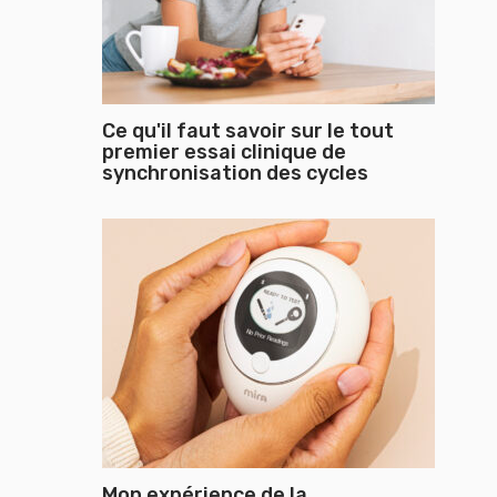
Ce qu'il faut savoir sur le tout
premier essai clinique de
synchronisation des cycles
Mon expérience de la