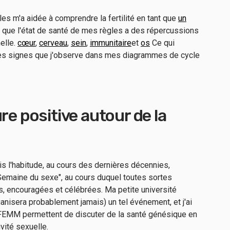
les m'a aidée à comprendre la fertilité en tant que
un
 que l'état de santé de mes règles a des répercussions
elle.
cœur
,
cerveau
,
sein
,
immunitaire
et
os
Ce qui
les signes que j'observe dans mes diagrammes de cycle
re positive autour de la
is l'habitude, au cours des dernières décennies,
emaine du sexe", au cours duquel toutes sortes
s, encouragées et célébrées. Ma petite université
ganisera probablement jamais) un tel événement, et j'ai
 FEMM permettent de discuter de la santé génésique en
vité sexuelle.