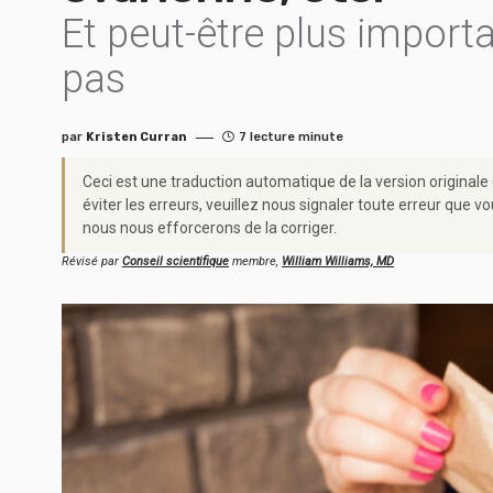
Et peut-être plus importan
pas
par
Kristen Curran
7 lecture minute
Ceci est une traduction automatique de la version originale
éviter les erreurs, veuillez nous signaler toute erreur qu
nous nous efforcerons de la corriger.
Révisé par
Conseil scientifique
membre,
William Williams, MD