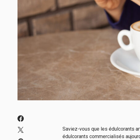
Saviez-vous que les édulcorants art
édulcorants commercialisés aujourd'