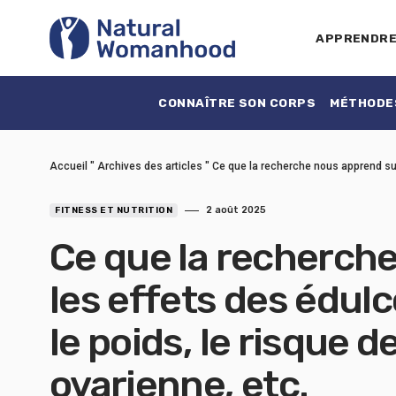
APPRENDR
CONNAÎTRE SON CORPS
MÉTHODES
Accueil
"
Archives des articles
"
Ce que la recherche nous apprend sur l
2 août 2025
FITNESS ET NUTRITION
Ce que la recherch
les effets des édulc
le poids, le risque d
ovarienne, etc.