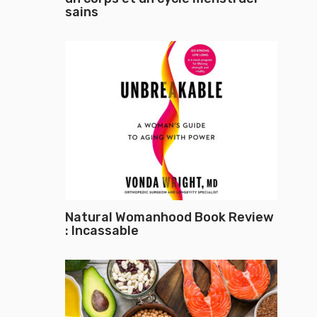
sains
Natural Womanhood Book Review
: Incassable