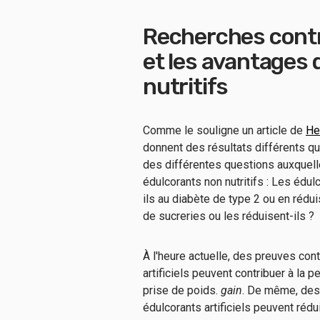
Recherches contra
et les avantages
nutritifs
Comme le souligne un article de
He
donnent des résultats différents qu
des différentes questions auxquell
édulcorants non nutritifs : Les édul
ils au diabète de type 2 ou en rédui
de sucreries ou les réduisent-ils ?
À l'heure actuelle, des preuves cont
artificiels peuvent contribuer à la p
prise de poids.
gain
. De même, des 
édulcorants artificiels peuvent rédui