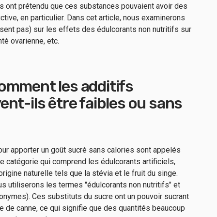
es ont prétendu que ces substances pouvaient avoir des
ctive, en particulier. Dans cet article, nous examinerons
sent pas) sur les effets des édulcorants non nutritifs sur
nté ovarienne, etc.
omment les additifs
nt-ils être faibles ou sans
pour apporter un goût sucré sans calories sont appelés
ne catégorie qui comprend les édulcorants artificiels,
rigine naturelle tels que la stévia et le fruit du singe.
us utiliserons les termes "édulcorants non nutritifs" et
nonymes). Ces substituts du sucre ont un pouvoir sucrant
e de canne, ce qui signifie que des quantités beaucoup