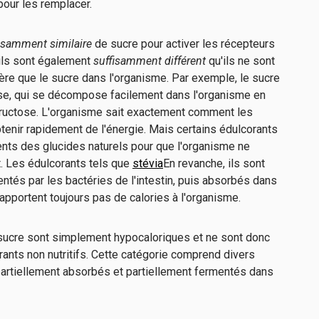
pour les remplacer.
isamment similaire
de sucre pour activer les récepteurs
 ils sont également
suffisamment différent
qu'ils ne sont
 que le sucre dans l'organisme. Par exemple, le sucre
e, qui se décompose facilement dans l'organisme en
 fructose. L'organisme sait exactement comment les
enir rapidement de l'énergie. Mais certains édulcorants
rents des glucides naturels pour que l'organisme ne
. Les édulcorants tels que
stévia
En revanche, ils sont
tés par les bactéries de l'intestin, puis absorbés dans
 n'apportent toujours pas de calories à l'organisme.
 sucre sont simplement hypocaloriques et ne sont donc
nts non nutritifs. Cette catégorie comprend divers
 partiellement absorbés et partiellement fermentés dans