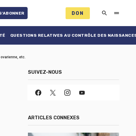
DON
S'ABONNER
TÉ
QUESTIONS RELATIVES AU CONTRÔLE DES NAISSANCE
 ovarienne, etc.
SUIVEZ-NOUS
ARTICLES CONNEXES