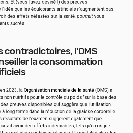
ons. Et (vous l'avez deviné !) des preuves
s l'idée que les édulcorants artificiels n'augmentent pas
voir des effets néfastes sur la santé.
pourrait
vous
iments sucrés.
 contradictoires, l'OMS
nseiller la consommation
ficiels
 en 2023, la
Organisation mondiale de la santé
(OMS) a
ts non nutritifs pour le contrôle du poids "sur la base des
des preuves disponibles qui suggère que l'utilisation
à long terme dans la réduction de la graisse corporelle
es résultats de l'examen suggèrent également que
ourrait avoir des effets indésirables, tels qu'un risque
2
Les maladies cardiovasculaires et la mortalité chez les