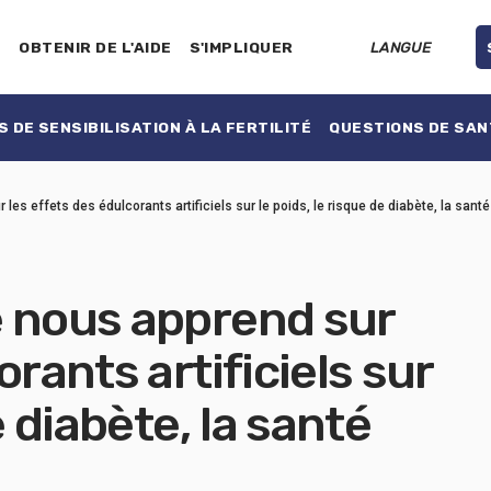
E
OBTENIR DE L'AIDE
S'IMPLIQUER
LANGUE
 DE SENSIBILISATION À LA FERTILITÉ
QUESTIONS DE SAN
es effets des édulcorants artificiels sur le poids, le risque de diabète, la santé
e nous apprend sur
orants artificiels sur
e diabète, la santé