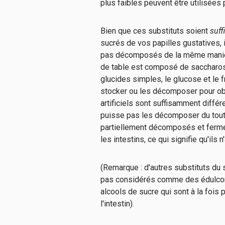
plus faibles peuvent être utilisées 
Bien que ces substituts soient
suff
sucrés de vos papilles gustatives,
pas décomposés de la même manière
de table est composé de saccharos
glucides simples, le glucose et le
stocker ou les décomposer pour obt
artificiels sont suffisamment diffé
puisse pas les décomposer du tout
partiellement décomposés et fermen
les intestins, ce qui signifie qu'ils
(Remarque : d'autres substituts du
pas considérés comme des édulcora
alcools de sucre qui sont à la fois
l'intestin).