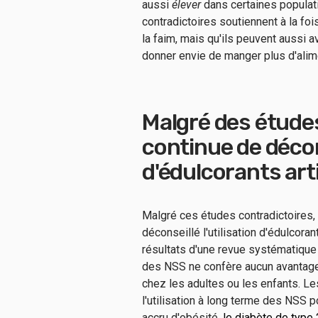
aussi
élever
dans certaines populati
contradictoires soutiennent à la foi
la faim, mais qu'ils peuvent aussi a
donner envie de manger plus d'al
Malgré des études
continue de déco
d'édulcorants arti
Malgré ces études contradictoires,
déconseillé l'utilisation d'édulcoran
résultats d'une revue systématique 
des NSS ne confère aucun avantage 
chez les adultes ou les enfants. L
l'utilisation à long terme des NSS p
accru d'obésité.
le diabète de type 