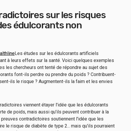
dictoires sur les risques
 des édulcorants non
althline
Les études sur les édulcorants artificiels
ant à leurs effets sur la santé. Voici quelques exemples
es les chercheurs ont tenté de répondre au sujet des
corants font-ils perdre ou prendre du poids ? Contribuent-
sent-ils le risque ? Augmentent-ils la faim et les envies
radictoires viennent étayer l'idée que les édulcorants
erte de poids, mais aussi qu'ils peuvent contribuer à la
preuves contradictoires soutiennent l'idée que les
re le risque de diabète de type 2... mais qu'ils pourraient