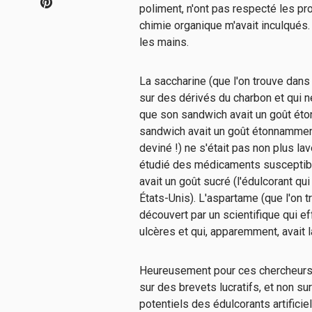
poliment, n'ont pas respecté les p
chimie organique m'avait inculqués.
les mains.
La saccharine (que l'on trouve dan
sur des dérivés du charbon et qui n
que son sandwich avait un goût éto
sandwich avait un goût étonnamment 
deviné !) ne s'était pas non plus la
étudié des médicaments susceptible
avait un goût sucré (l'édulcorant qu
États-Unis). L'aspartame (que l'on 
découvert par un scientifique qui 
ulcères et qui, apparemment, avait 
Heureusement pour ces chercheurs, l
sur des brevets lucratifs, et non s
potentiels des édulcorants artificie