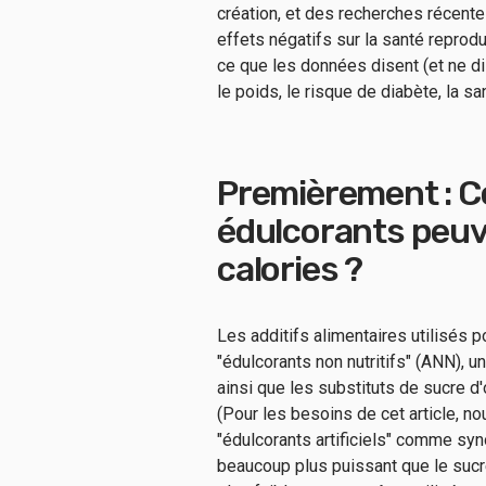
création, et des recherches récent
effets négatifs sur la santé reprodu
ce que les données disent (et ne di
le poids, le risque de diabète, la sa
Premièrement : C
édulcorants peuve
calories ?
Les additifs alimentaires utilisés 
"édulcorants non nutritifs" (ANN), u
ainsi que les substituts de sucre d'o
(Pour les besoins de cet article, no
"édulcorants artificiels" comme sy
beaucoup plus puissant que le sucr