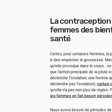
La contraception
femmes des bienfa
santé
Certes, pour certaines femmes, la p
à-dire empêcher la grossesse. Mais 
qu'elle provoque dans le corps...
ne
que l'action principale de la pilule 
déclenche l'ovulation, une femme qui
déclenche pas l'ovulation).
rupture d
qu'elle n'a pas non plus de règles.
les femmes en fait
besoin
période
Nous avons besoin de périodes de 