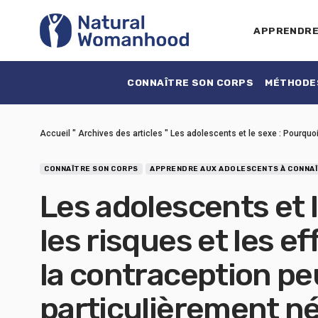
APPRENDR
CONNAÎTRE SON CORPS
MÉTHODES
Accueil
"
Archives des articles
"
Les adolescents et le sexe : Pourquoi
CONNAÎTRE SON CORPS
APPRENDRE AUX ADOLESCENTS À CONNAÎ
Les adolescents et l
les risques et les e
la contraception pe
particulièrement né