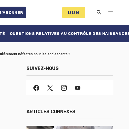
DON
S'ABONNER
TÉ
QUESTIONS RELATIVES AU CONTRÔLE DES NAISSANCE
iculièrement néfastes pour les adolescents ?
SUIVEZ-NOUS
ARTICLES CONNEXES