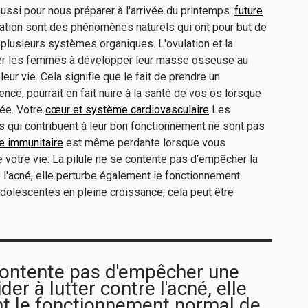
 aussi pour nous préparer à l'arrivée du printemps.
future
uation sont des phénomènes naturels qui ont pour but de
plusieurs systèmes organiques. L'ovulation et la
er les femmes à développer leur masse osseuse au
ur vie. Cela signifie que le fait de prendre un
ence, pourrait en fait nuire à la santé de vos os lorsque
ée. Votre
cœur et système cardiovasculaire
Les
s qui contribuent à leur bon fonctionnement ne sont pas
 immunitaire
est même perdante lorsque vous
votre vie. La pilule ne se contente pas d'empêcher la
e l'acné, elle perturbe également le fonctionnement
adolescentes en pleine croissance, cela peut être
 contente pas d'empêcher une
er à lutter contre l'acné, elle
t le fonctionnement normal de