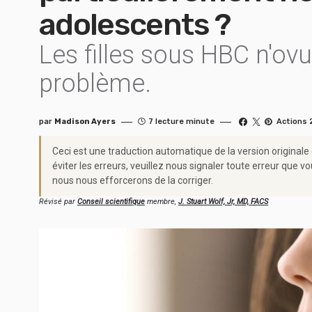
adolescents ?
Les filles sous HBC n'ovu
problème.
par
Madison Ayers
7 lecture minute
Actions 
Ceci est une traduction automatique de la version originale
éviter les erreurs, veuillez nous signaler toute erreur qu
nous nous efforcerons de la corriger.
Révisé par
Conseil scientifique
membre,
J. Stuart Wolf, Jr, MD, FACS