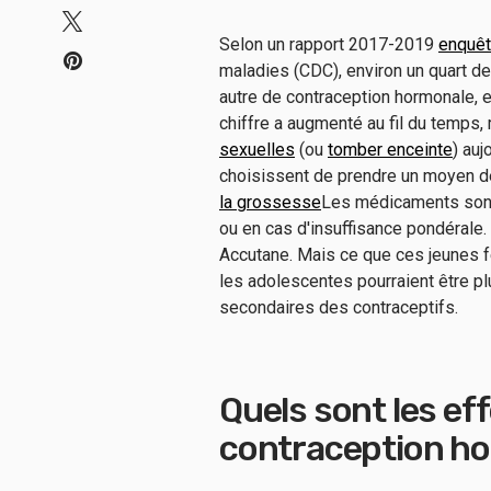
Selon un rapport 2017-2019
enquê
maladies (CDC), environ un quart de
autre de contraception hormonale, et
chiffre a augmenté au fil du temps, 
sexuelles
(ou
tomber enceinte
) auj
choisissent de prendre un moyen d
la grossesse
Les médicaments sont 
ou en cas d'insuffisance pondérale.
Accutane. Mais ce que ces jeunes fe
les adolescentes pourraient être 
secondaires des contraceptifs.
Quels sont les ef
contraception ho