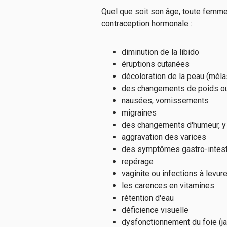
Quel que soit son âge, toute femme
contraception hormonale :
diminution de la libido
éruptions cutanées
décoloration de la peau (mé
des changements de poids ou
nausées, vomissements
migraines
des changements d'humeur, y
aggravation des varices
des symptômes gastro-intest
repérage
vaginite ou infections à levur
les carences en vitamines
rétention d'eau
déficience visuelle
dysfonctionnement du foie (j