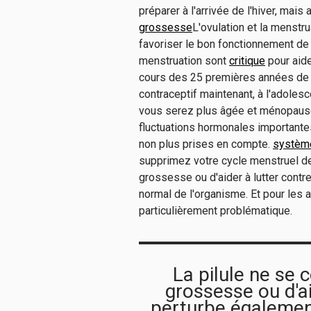
préparer à l'arrivée de l'hiver, mais
grossesse
L'ovulation et la menstr
favoriser le bon fonctionnement de 
menstruation sont
critique
pour aid
cours des 25 premières années de le
contraceptif maintenant, à l'adolesc
vous serez plus âgée et ménopaus
fluctuations hormonales importante
non plus prises en compte.
système
supprimez votre cycle menstruel de 
grossesse ou d'aider à lutter contr
normal de l'organisme. Et pour les 
particulièrement problématique.
La pilule ne se
grossesse ou d'aid
perturbe égalemen