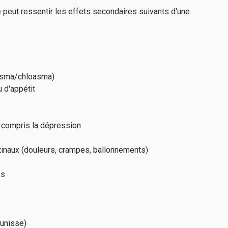
 peut ressentir les effets secondaires suivants d'une
lasma/chloasma)
 d'appétit
 compris la dépression
inaux (douleurs, crampes, ballonnements)
es
aunisse)