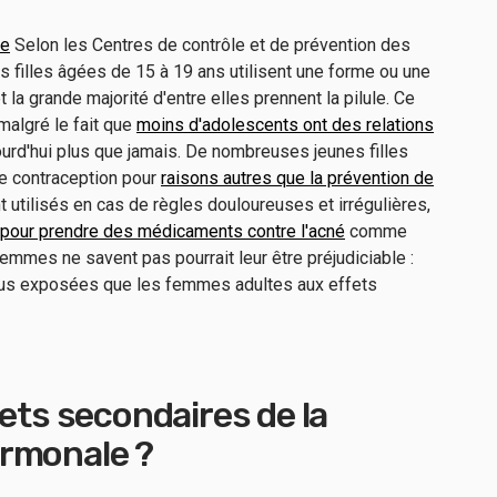
te
Selon les Centres de contrôle et de prévention des
s filles âgées de 15 à 19 ans utilisent une forme ou une
 la grande majorité d'entre elles prennent la pilule. Ce
malgré le fait que
moins d'adolescents ont des relations
ourd'hui plus que jamais. De nombreuses jeunes filles
e contraception pour
raisons autres que la prévention de
utilisés en cas de règles douloureuses et irrégulières,
pour prendre des médicaments contre l'acné
comme
mmes ne savent pas pourrait leur être préjudiciable :
plus exposées que les femmes adultes aux effets
fets secondaires de la
rmonale ?