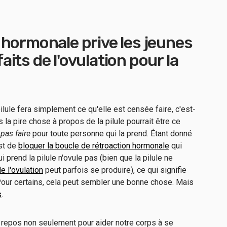
 hormonale prive les jeunes
its de l'ovulation pour la
ilule fera simplement ce qu'elle est censée faire, c'est-
la pire chose à propos de la pilule pourrait être ce
 pas faire
pour toute personne qui la prend. Étant donné
est de
bloquer la boucle de rétroaction hormonale
qui
 prend la pilule n'ovule pas (bien que la pilule ne
e l'ovulation
peut parfois se produire), ce qui signifie
 Pour certains, cela peut sembler une bonne chose. Mais
s
.
repos non seulement pour aider notre corps à se