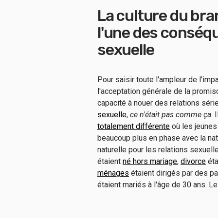
La culture du bra
l'une des conséqu
sexuelle
Pour saisir toute l'ampleur de l'imp
l'acceptation générale de la promisc
capacité à nouer des relations sé
sexuelle
,
ce n'était pas comme ça
. 
totalement différente
où les jeunes
beaucoup plus en phase avec la na
naturelle pour les relations sexuel
étaient
né hors mariage
,
divorce
éta
ménages
étaient dirigés par des pa
étaient mariés à l'âge de 30 ans. L