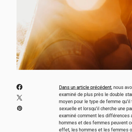
Dans un article précédent
, nous av
examiné de plus près le double sta
moyen pour le type de femme qu'il tr
sexuelle et lorsqu'il cherche une p
examiné comment les différences 
hommes et des femmes peuvent co
effet, les hommes et les femmes on