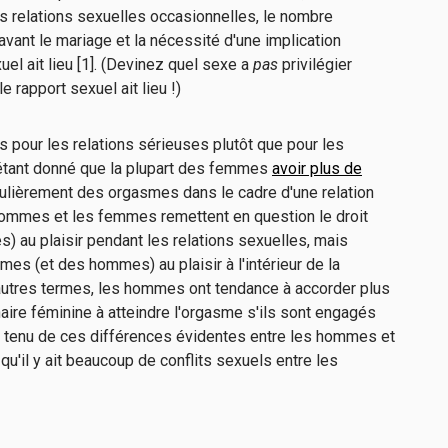
s relations sexuelles occasionnelles, le nombre
vant le mariage et la nécessité d'une implication
el ait lieu [1]. (Devinez quel sexe a
pas
privilégier
e rapport sexuel ait lieu !)
 pour les relations sérieuses plutôt que pour les
 étant donné que la plupart des femmes
avoir plus de
ulièrement des orgasmes dans le cadre d'une relation
hommes et les femmes remettent en question le droit
au plaisir pendant les relations sexuelles, mais
es (et des hommes) au plaisir à l'intérieur de la
d'autres termes, les hommes ont tendance à accorder plus
tenaire féminine à atteindre l'orgasme s'ils sont engagés
e tenu de ces différences évidentes entre les hommes et
qu'il y ait beaucoup de conflits sexuels entre les