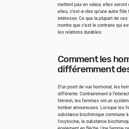
mettent pas en valeur, elles seron
elles, c'est-à-dire qu'une autre fille
intéresse. Ce que la plupart de ce
montre que c'est le contraire qui es
les relations durables.
Comment les ho
différemment de
D'un point de vue hormonal, les h
différente. Contrairement à l'inte
féminin, les femmes ont un système 
tomber amoureuses. Lorsque les fe
substance biochimique commune à 
l'ocytocine, la substance biochimiq
également en flèche. Une femme peu