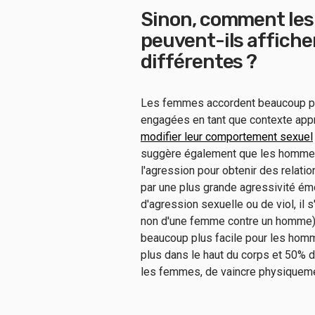
Sinon, comment le
peuvent-ils affiche
différentes ?
Les femmes accordent beaucoup pl
engagées en tant que contexte appr
modifier leur comportement sexuel
suggère également que les hommes 
l'agression pour obtenir des relati
par une plus grande agressivité émo
d'agression sexuelle ou de viol, il
non d'une femme contre un homme). 
beaucoup plus facile pour les hom
plus dans le haut du corps et 50% 
les femmes, de vaincre physiqueme