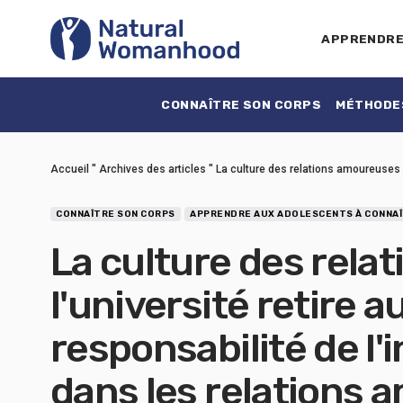
APPRENDR
CONNAÎTRE SON CORPS
MÉTHODES
Accueil
"
Archives des articles
"
La culture des relations amoureuses à
CONNAÎTRE SON CORPS
APPRENDRE AUX ADOLESCENTS À CONNAÎ
La culture des rela
l'université retire 
responsabilité de l'
dans les relations