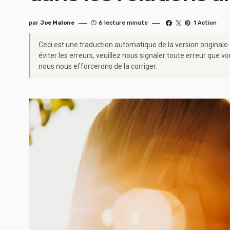
par
Joe Malone
6 lecture minute
1 Action
Ceci est une traduction automatique de la version originale
éviter les erreurs, veuillez nous signaler toute erreur qu
nous nous efforcerons de la corriger.