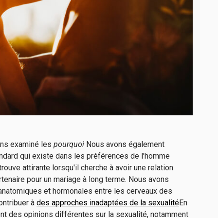
ons examiné les
pourquoi
Nous avons également
ndard qui existe dans les préférences de l'homme
ouve attirante lorsqu'il cherche à avoir une relation
artenaire pour un mariage à long terme. Nous avons
anatomiques et hormonales entre les cerveaux des
ntribuer à
des approches inadaptées de la sexualité
En
t des opinions différentes sur la sexualité, notamment