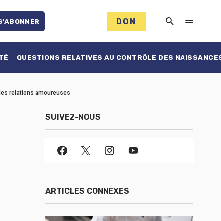
DON
S'ABONNER
TÉ
QUESTIONS RELATIVES AU CONTRÔLE DES NAISSANCE
s les relations amoureuses
SUIVEZ-NOUS
ARTICLES CONNEXES