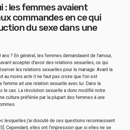
i : les femmes avaient
 aux commandes en ce qui
uction du sexe dans une
 60 ans ? En général, les femmes demandaient de l'amour,
.
avant
accepter d'avoir des relations sexuelles, ce qui
 réserver les relations sexuelles pour le mariage. Avant la
ait au moins
acte
Il ne faut pas croire que l'on est
e femme ait une relation sexuelle avec lui. Dans la
s le cas. La révolution sexuelle a donc modifié notre
une culture préférée par la plupart des femmes à une
 hommes.
c lesquelles j'ai discuté de ces questions reconnaissent
5]. Cependant, elles ont l'impression que si elles ne se