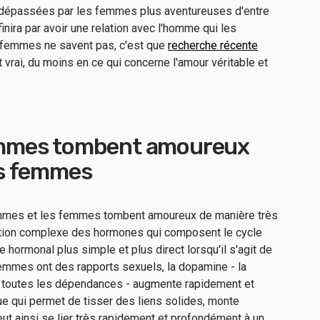
t dépassées par les femmes plus aventureuses d'entre
 finira par avoir une relation avec l'homme qui les
s femmes ne savent pas, c'est que
recherche récente
t vrai, du moins en ce qui concerne l'amour véritable et
mmes tombent amoureux
s femmes
ommes et les femmes tombent amoureux de manière très
raction complexe des hormones qui composent le cycle
hormonal plus simple et plus direct lorsqu'il s'agit de
mmes ont des rapports sexuels, la dopamine - la
toutes les dépendances - augmente rapidement et
ue qui permet de tisser des liens solides, monte
t ainsi se lier très rapidement et profondément à un