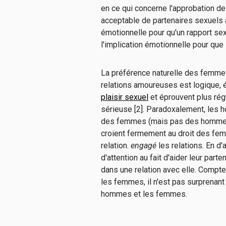
en ce qui concerne l'approbation de
acceptable de partenaires sexuels a
émotionnelle pour qu'un rapport sexu
l'implication émotionnelle pour que l
La préférence naturelle des femmes
relations amoureuses est logique,
plaisir sexuel
et éprouvent plus rég
sérieuse [2]. Paradoxalement, les 
des femmes (mais pas des hommes) 
croient fermement au droit des femm
relation.
engagé
les relations. En 
d'attention au fait d'aider leur par
dans une relation avec elle. Compt
les femmes, il n'est pas surprenant 
hommes et les femmes.