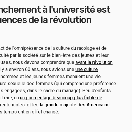
nchement à l'université est
ences de la révolution
act de l'omniprésence de la culture du racolage et de
uité par la société sur le bien-être des jeunes et leur
rieuses, nous devons comprendre que
avant la révolution
Il y a environ 60 ans, nous avions une
une culture
 hommes et les jeunes femmes menaient une vie
ture sexuelle des femmes (qui comprend une préférence
les engagées, dans le cadre du mariage). Peu d'enfants
it rare, un
un pourcentage beaucoup plus faible de
rents isolés, et les
la grande majorité des Américains
es temps ont en effet changé.