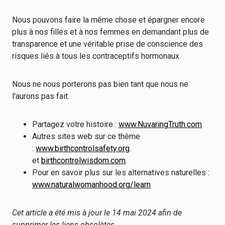
Nous pouvons faire la même chose et épargner encore
plus à nos filles et à nos femmes en demandant plus de
transparence et une véritable prise de conscience des
risques liés à tous les contraceptifs hormonaux.
Nous ne nous porterons pas bien tant que nous ne
l'aurons pas fait.
Partagez votre histoire :
www.NuvaringTruth.com
Autres sites web sur ce thème
:
www.birthcontrolsafety.org
.
et
birthcontrolwisdom.com
.
Pour en savoir plus sur les alternatives naturelles :
www.naturalwomanhood.org/learn
Cet article a été mis à jour le 14 mai 2024 afin de
supprimer les liens obsolètes.