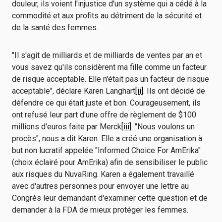
douleur, ils voient l'injustice d'un système qui a cédé à la
commodité et aux profits au détriment de la sécurité et
de la santé des femmes.
"Il s'agit de milliards et de milliards de ventes par an et
vous savez qu'ils considèrent ma fille comme un facteur
de risque acceptable. Elle n'était pas un facteur de risque
acceptable", déclare Karen Langhart
[ii]
. Ils ont décidé de
défendre ce qui était juste et bon. Courageusement, ils
ont refusé leur part d'une offre de règlement de $100
millions d'euros faite par Merck
[iii]
. "Nous voulons un
procès", nous a dit Karen. Elle a créé une organisation à
but non lucratif appelée "Informed Choice For AmErika"
(choix éclairé pour AmErika) afin de sensibiliser le public
aux risques du NuvaRing. Karen a également travaillé
avec d'autres personnes pour envoyer une lettre au
Congrès leur demandant d'examiner cette question et de
demander à la FDA de mieux protéger les femmes.