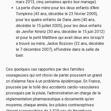
mars 2013, cinq semaines après leur mariage).
La perte d'une mère pour les deux enfants d'Ann
Tompkins (43 ans, décédée le 23 février 2009),
pour les quatre enfants de Dana Jenn (40 ans,
décédée le 15 juillet 2005), pour les deux enfants
de Jenifer Kmetz (30 ans, décédée le 15 juin 2012)
et pour le petit Matthew qui avait deux ans lorsqu'il
a trouvé sa mère, Jackie Bozicev (32 ans, décédée
le 7 décembre 2007), effondrée dans la salle de
bain.
Ces quelques cas rapportés par des familles
courageuses qui ont choisi de parler poussent un grand
cri d'alarme face à un problème épidémique. En France,
poussée par le tollé des accidents cardio-vasculaires
provoqués par la pilule, l'administration en charge de la
réglementation pharmaceutique a documenté qu'en
moyenne, chaque année, les pilules contraceptives
étaient responsables de 2 529 cas de thrombose