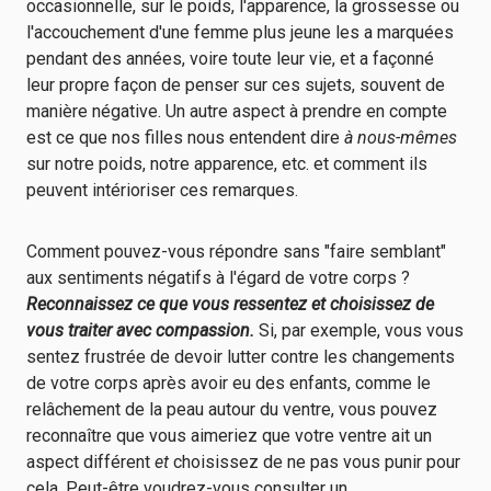
occasionnelle, sur le poids, l'apparence, la grossesse ou
l'accouchement d'une femme plus jeune les a marquées
pendant des années, voire toute leur vie, et a façonné
leur propre façon de penser sur ces sujets, souvent de
manière négative. Un autre aspect à prendre en compte
est ce que nos filles nous entendent dire
à nous-mêmes
sur notre poids, notre apparence, etc. et comment ils
peuvent intérioriser ces remarques.
Comment pouvez-vous répondre sans "faire semblant"
aux sentiments négatifs à l'égard de votre corps ?
Reconnaissez ce que vous ressentez et choisissez de
vous traiter avec compassion.
Si, par exemple, vous vous
sentez frustrée de devoir lutter contre les changements
de votre corps après avoir eu des enfants, comme le
relâchement de la peau autour du ventre, vous pouvez
reconnaître que vous aimeriez que votre ventre ait un
aspect différent
et
choisissez de ne pas vous punir pour
cela. Peut-être voudrez-vous consulter un