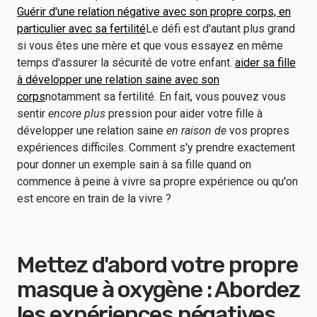
Guérir d'une relation négative avec son propre corps, en
particulier avec sa fertilité
Le défi est d'autant plus grand
si vous êtes une mère et que vous essayez en même
temps d'assurer la sécurité de votre enfant.
aider sa fille
à développer une relation saine avec son
corps
notamment sa fertilité. En fait, vous pouvez vous
sentir
encore plus
pression pour aider votre fille à
développer une relation saine
en raison de
vos propres
expériences difficiles. Comment s'y prendre exactement
pour donner un exemple sain à sa fille quand on
commence à peine à vivre sa propre expérience ou qu'on
est encore en train de la vivre ?
Mettez d'abord votre propre
masque à oxygène : Abordez
les expériences négatives