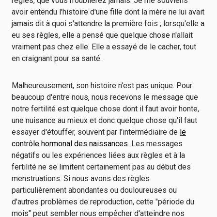
règles, que vous n'oublierez jamais. Je me souviens
avoir entendu l'histoire d'une fille dont la mère ne lui avait
jamais dit à quoi s'attendre la première fois ; lorsqu'elle a
eu ses règles, elle a pensé que quelque chose n'allait
vraiment pas chez elle. Elle a essayé de le cacher, tout
en craignant pour sa santé.
Malheureusement, son histoire n'est pas unique. Pour
beaucoup d'entre nous, nous recevons le message que
notre fertilité est quelque chose dont il faut avoir honte,
une nuisance au mieux et donc quelque chose qu'il faut
essayer d'étouffer, souvent par l'intermédiaire de
le
contrôle hormonal des naissances
. Les messages
négatifs ou les expériences liées aux règles et à la
fertilité ne se limitent certainement pas au début des
menstruations. Si nous avons des règles
particulièrement abondantes ou douloureuses ou
d'autres problèmes de reproduction, cette "période du
mois" peut sembler nous empêcher d'atteindre nos