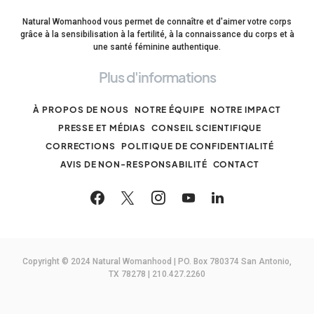
Natural Womanhood vous permet de connaître et d'aimer votre corps
grâce à la sensibilisation à la fertilité, à la connaissance du corps et à
une santé féminine authentique.
Plus d'informations
À PROPOS DE NOUS
NOTRE ÉQUIPE
NOTRE IMPACT
PRESSE ET MÉDIAS
CONSEIL SCIENTIFIQUE
CORRECTIONS
POLITIQUE DE CONFIDENTIALITÉ
AVIS DE NON-RESPONSABILITÉ
CONTACT
Copyright © 2024 Natural Womanhood | PO. Box 780374 San Antonio,
TX 78278 | 210.427.2260