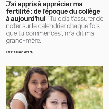
J'ai appris à apprécier ma
fertilité : de l'époque du collège
à aujourd'hui
"Tu dois t'assurer de
noter sur le calendrier chaque fois
que tu commences", m'a dit ma
grand-mère.
par
Madison Ayers